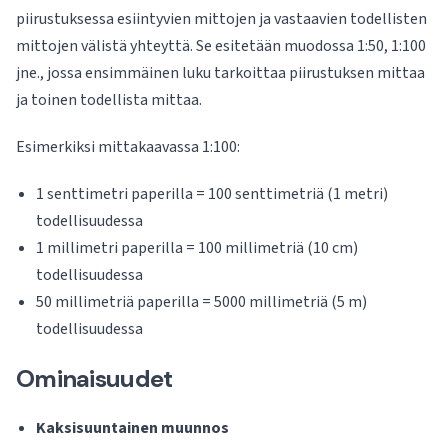
piirustuksessa esiintyvien mittojen ja vastaavien todellisten
mittojen välistä yhteyttä. Se esitetään muodossa 1:50, 1:100
jne., jossa ensimmäinen luku tarkoittaa piirustuksen mittaa
ja toinen todellista mittaa.
Esimerkiksi mittakaavassa 1:100:
1 senttimetri paperilla = 100 senttimetriä (1 metri)
todellisuudessa
1 millimetri paperilla = 100 millimetriä (10 cm)
todellisuudessa
50 millimetriä paperilla = 5000 millimetriä (5 m)
todellisuudessa
Ominaisuudet
Kaksisuuntainen muunnos