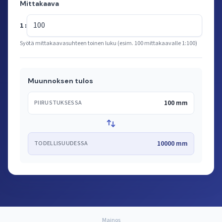
Mittakaava
1 :
Syötä mittakaavasuhteen toinen luku (esim. 100 mittakaavalle 1:100)
Muunnoksen tulos
100 mm
PIIRUSTUKSESSA
10000 mm
TODELLISUUDESSA
Mainos