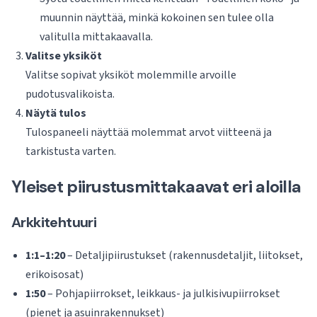
muunnin näyttää, minkä kokoinen sen tulee olla
valitulla mittakaavalla.
Valitse yksiköt
Valitse sopivat yksiköt molemmille arvoille
pudotusvalikoista.
Näytä tulos
Tulospaneeli näyttää molemmat arvot viitteenä ja
tarkistusta varten.
Yleiset piirustusmittakaavat eri aloilla
Arkkitehtuuri
1:1–1:20
– Detaljipiirustukset (rakennusdetaljit, liitokset,
erikoisosat)
1:50
– Pohjapiirrokset, leikkaus- ja julkisivupiirrokset
(pienet ja asuinrakennukset)