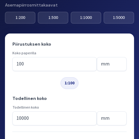
Asemapiirrosmittakaavat
1:200
1:500
1:1000
1:5000
Piirustuksen koko
Koko paperilla
1:100
Todellinen koko
Todellinen koko