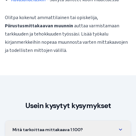
Olitpa kokenut ammattilainen tai opiskelija,
Piirustusmittakaavan muunnin
auttaa varmistamaan
tarkkuuden ja tehokkuuden työssäsi. Lisää työkalu
kirjanmerkkeihin nopeaa muunnosta varten mittakaavojen
ja todellisten mittojen välillä.
Usein kysytyt kysymykset
Mitä tarkoittaa mittakaava 1:100?