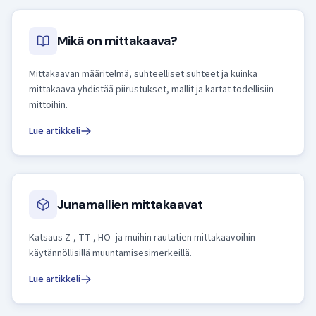
Mikä on mittakaava?
Mittakaavan määritelmä, suhteelliset suhteet ja kuinka
mittakaava yhdistää piirustukset, mallit ja kartat todellisiin
mittoihin.
Lue artikkeli
Junamallien mittakaavat
Katsaus Z-, TT-, HO- ja muihin rautatien mittakaavoihin
käytännöllisillä muuntamisesimerkeillä.
Lue artikkeli