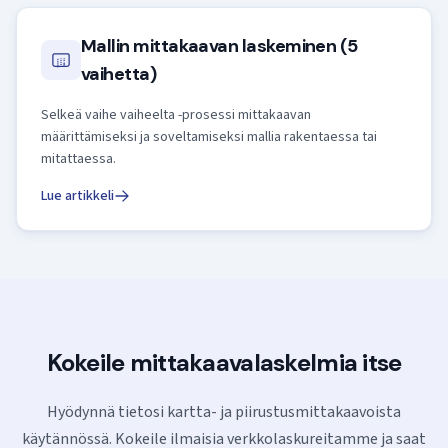
Mallin mittakaavan laskeminen (5
vaihetta)
Selkeä vaihe vaiheelta -prosessi mittakaavan
määrittämiseksi ja soveltamiseksi mallia rakentaessa tai
mitattaessa.
Lue artikkeli
Kokeile mittakaava­laskelmia itse
Hyödynnä tietosi kartta- ja piirustusmitta­kaavoista
käytännössä. Kokeile ilmaisia verkkolaskureitamme ja saat