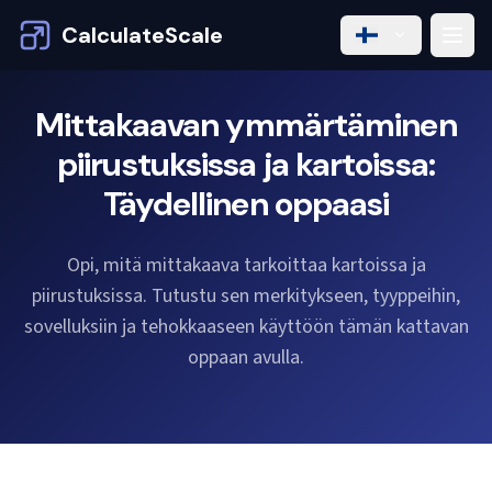
CalculateScale
Mittakaavan ymmärtäminen
piirustuksissa ja kartoissa:
Täydellinen oppaasi
Opi, mitä mittakaava tarkoittaa kartoissa ja
piirustuksissa. Tutustu sen merkitykseen, tyyppeihin,
sovelluksiin ja tehokkaaseen käyttöön tämän kattavan
oppaan avulla.