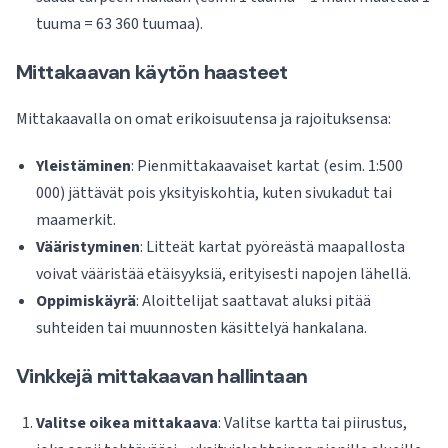
tuuma = 63 360 tuumaa).
Mittakaavan käytön haasteet
Mittakaavalla on omat erikoisuutensa ja rajoituksensa:
Yleistäminen
: Pienmittakaavaiset kartat (esim. 1:500
000) jättävät pois yksityiskohtia, kuten sivukadut tai
maamerkit.
Vääristyminen
: Litteät kartat pyöreästä maapallosta
voivat vääristää etäisyyksiä, erityisesti napojen lähellä.
Oppimiskäyrä
: Aloittelijat saattavat aluksi pitää
suhteiden tai muunnosten käsittelyä hankalana.
Vinkkejä mittakaavan hallintaan
Valitse oikea mittakaava
: Valitse kartta tai piirustus,