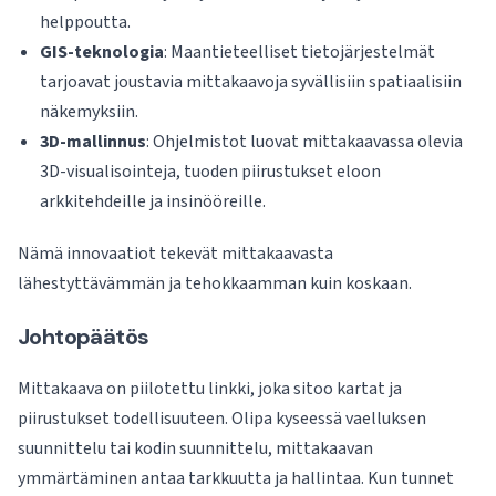
helppoutta.
GIS-teknologia
: Maantieteelliset tietojärjestelmät
tarjoavat joustavia mittakaavoja syvällisiin spatiaalisiin
näkemyksiin.
3D-mallinnus
: Ohjelmistot luovat mittakaavassa olevia
3D-visualisointeja, tuoden piirustukset eloon
arkkitehdeille ja insinööreille.
Nämä innovaatiot tekevät mittakaavasta
lähestyttävämmän ja tehokkaamman kuin koskaan.
Johtopäätös
Mittakaava on piilotettu linkki, joka sitoo kartat ja
piirustukset todellisuuteen. Olipa kyseessä vaelluksen
suunnittelu tai kodin suunnittelu, mittakaavan
ymmärtäminen antaa tarkkuutta ja hallintaa. Kun tunnet