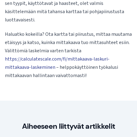
sen tyypit, käyttötavat ja haasteet, olet valmis
käsittelemään mitä tahansa karttaa tai pohjapiirustusta
luottavaisesti.
Haluatko kokeilla? Ota kartta tai piirustus, mittaa muutama
etäisyys ja katso, kuinka mittakaava tuo mittasuhteet esiin.
Välittömiä laskelmia varten tarkista
https://calculatescale.com/fi/mittakaava-laskuri-
mittakaava-laskeminen
– helppokäyttöinen työkalusi
mittakaavan hallintaan vaivattomasti!
Aiheeseen liittyvät artikkelit