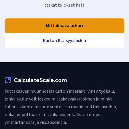
tarkat tulokset heti.
Mittakaavalaskuri
Kartan Etäisyyslaskin
CalculateScale.com
Mittakaavan muunnoslaskuri on interaktiivinen työkalu,
jonka avulla voit laskea mittakaavakertoimen ja minkä
tahansa kohteen koon suhteessa muihin mittakaavoihin,
mikä helpottaa eri mittakaavojen välisten erojen
ymmärtämistä ja visualisointia.