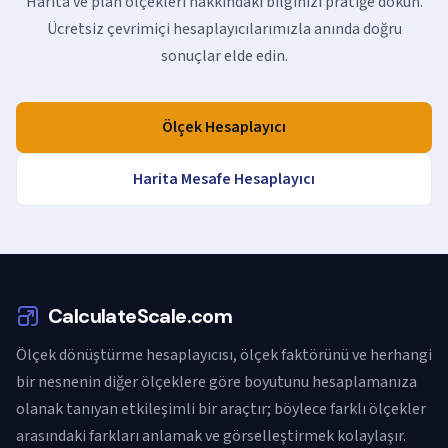
Harita ve plan ölçekleri hakkındaki bilginizi pratiğe dökün.
Ücretsiz çevrimiçi hesaplayıcılarımızla anında doğru
sonuçlar elde edin.
Ölçek Hesaplayıcı
Harita Mesafe Hesaplayıcı
CalculateScale.com
Ölçek dönüştürme hesaplayıcısı, ölçek faktörünü ve herhangi
bir nesnenin diğer ölçeklere göre boyutunu hesaplamanıza
olanak tanıyan etkileşimli bir araçtır; böylece farklı ölçekler
arasındaki farkları anlamak ve görselleştirmek kolaylaşır.