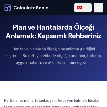
CalculateScale
Plan ve Haritalarda Ölçeği
Anlamak: Kapsamlı Rehberiniz
Harita ve planlarda ölçeğin ne anlama geldiğini
keşfedin. Bu detaylı rehberle ölçeğin önemini, türlerini,
uygulamalarını ve etkili kullanımını öğrenin.
Haritalar ve mimari planlar, şehirlerde yön bulmak, binalar