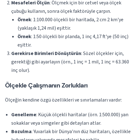
Mesafeleri Ölçün
: Ölçmek için bir cetvel veya ölçek
çubuğu kullanın, sonra ölçek faktörüyle çarpın.
Örnek
: 1:100.000 ölçekli bir haritada, 2 cm 2 km'ye
(yaklaşık 1,24 mil) eşittir.
Örnek
: 1:50 ölçekli bir planda, 1 inç 4,17 ft'ye (50 inç)
eşittir.
Gerekirse Birimleri Dönüştürün
: Sözel ölçekler için,
gerektiği gibi ayarlayın (örn., 1 inç = 1 mil, 1 inç = 63.360
inç olur).
Ölçekle Çalışmanın Zorlukları
Ölçeğin kendine özgü özellikleri ve sınırlamaları vardır:
Genelleme
: Küçük ölçekli haritalar (örn. 1:500.000) yan
sokaklar veya simgeler gibi detayları atlar.
Bozulma
: Yuvarlak bir Dünya'nın düz haritaları, özellikle