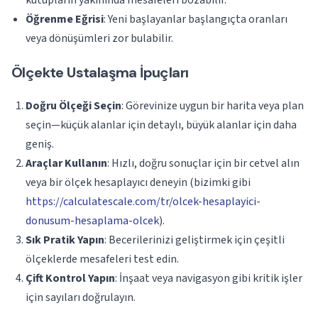
kutupların yakınında mesafeleri bozabilir.
Öğrenme Eğrisi
: Yeni başlayanlar başlangıçta oranları
veya dönüşümleri zor bulabilir.
Ölçekte Ustalaşma İpuçları
Doğru Ölçeği Seçin
: Görevinize uygun bir harita veya plan
seçin—küçük alanlar için detaylı, büyük alanlar için daha
geniş.
Araçlar Kullanın
: Hızlı, doğru sonuçlar için bir cetvel alın
veya bir ölçek hesaplayıcı deneyin (bizimki gibi
https://calculatescale.com/tr/olcek-hesaplayici-
donusum-hesaplama-olcek
).
Sık Pratik Yapın
: Becerilerinizi geliştirmek için çeşitli
ölçeklerde mesafeleri test edin.
Çift Kontrol Yapın
: İnşaat veya navigasyon gibi kritik işler
için sayıları doğrulayın.