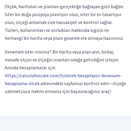
Ölçek, haritaları ve planları gerçekliğe bağlayan gizli bağdır.
İster bir doğa yürüyüşü planlıyor olun, ister bir ev tasarlıyor
olun, ölçeği anlamak size hassasiyet ve kontrol sağlar.
Türleri, kullanımları ve zorlukları hakkında içgörü ile
herhangi bir harita veya planı güvenle ele almaya hazırsınız.
Denemek ister misiniz? Bir harita veya plan alın, birkaç
mesafe ölçün ve ölçeğin oranları odağa getirdiğini izleyin.
Anında hesaplamalar için
https://calculatescale.com/tr/olcek-hesaplayici-donusum-
hesaplama-olcek
adresindeki sayfamızı kontrol edin—ölçeğe
zahmetsizce hakim olmanız için başvuracağınız araç!