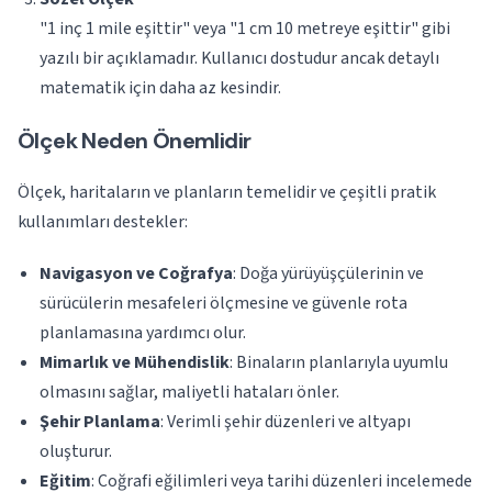
"1 inç 1 mile eşittir" veya "1 cm 10 metreye eşittir" gibi
yazılı bir açıklamadır. Kullanıcı dostudur ancak detaylı
matematik için daha az kesindir.
Ölçek Neden Önemlidir
Ölçek, haritaların ve planların temelidir ve çeşitli pratik
kullanımları destekler:
Navigasyon ve Coğrafya
: Doğa yürüyüşçülerinin ve
sürücülerin mesafeleri ölçmesine ve güvenle rota
planlamasına yardımcı olur.
Mimarlık ve Mühendislik
: Binaların planlarıyla uyumlu
olmasını sağlar, maliyetli hataları önler.
Şehir Planlama
: Verimli şehir düzenleri ve altyapı
oluşturur.
Eğitim
: Coğrafi eğilimleri veya tarihi düzenleri incelemede