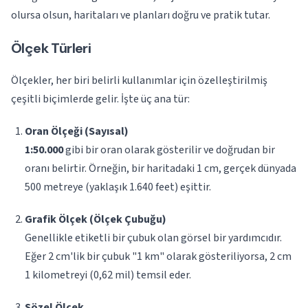
olursa olsun, haritaları ve planları doğru ve pratik tutar.
Ölçek Türleri
Ölçekler, her biri belirli kullanımlar için özelleştirilmiş
çeşitli biçimlerde gelir. İşte üç ana tür:
Oran Ölçeği (Sayısal)
1:50.000
gibi bir oran olarak gösterilir ve doğrudan bir
oranı belirtir. Örneğin, bir haritadaki 1 cm, gerçek dünyada
500 metreye (yaklaşık 1.640 feet) eşittir.
Grafik Ölçek (Ölçek Çubuğu)
Genellikle etiketli bir çubuk olan görsel bir yardımcıdır.
Eğer 2 cm'lik bir çubuk "1 km" olarak gösteriliyorsa, 2 cm
1 kilometreyi (0,62 mil) temsil eder.
Sözel Ölçek