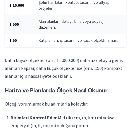
Şehir haritaları; kentsel tasarım ve altyapı
1:10.000
projeleri.
Alan planları; detaylı bina veya peyzaj
1:500
düzenleri.
1:50
Kat planları; iç tasarım ve küçük ölçekli mimari.
Daha büyük ölçekler (örn. 1:1.000.000) daha az detayla geniş
alanları kapsar, daha küçük ölçekler ise (örn. 1:50) kompakt
alanlar için hassasiyete odaklanır.
Harita ve Planlarda Ölçek Nasıl Okunur
Ölçeği yorumlamak bu adımlarla kolaydır:
Birimleri Kontrol Edin
: Metrik (cm, m, km) mi yoksa
emperyal (in, ft, mi) mi olduğunu görün.