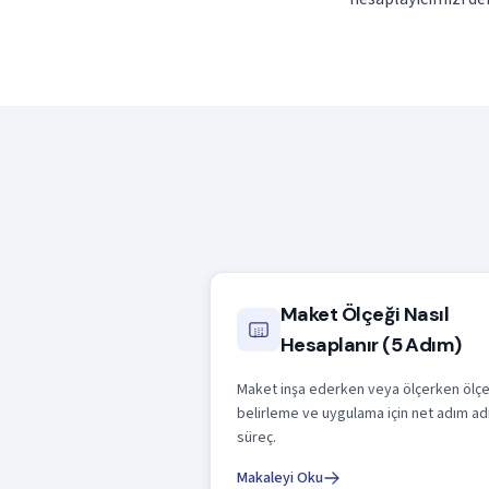
Maket Ölçeği Nasıl
Hesaplanır (5 Adım)
Maket inşa ederken veya ölçerken ölç
belirleme ve uygulama için net adım a
süreç.
Makaleyi Oku