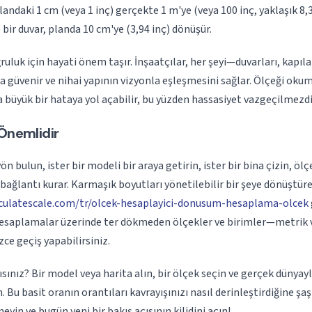
landaki 1 cm (veya 1 inç) gerçekte 1 m'ye (veya 100 inç, yaklaşık 8,33 
) bir duvar, planda 10 cm'ye (3,94 inç) dönüşür.
ruluk için hayati önem taşır. İnşaatçılar, her şeyi—duvarları, kapıla
a güvenir ve nihai yapının vizyonla eşleşmesini sağlar. Ölçeği oku
 büyük bir hataya yol açabilir, bu yüzden hassasiyet vazgeçilmezdi
Önemlidir
yön bulun, ister bir modeli bir araya getirin, ister bir bina çizin, öl
bağlantı kurar. Karmaşık boyutları yönetilebilir bir şeye dönüştüre
lculatescale.com/tr/olcek-hesaplayici-donusum-hesaplama-olcek
hesaplamalar üzerinde ter dökmeden ölçekler ve birimler—metrik
ce geçiş yapabilirsiniz.
ınız? Bir model veya harita alın, bir ölçek seçin ve gerçek dünyayl
. Bu basit oranın orantıları kavrayışınızı nasıl derinleştirdiğine şa
eyin ve bugün yeni bir bakış açısının kilidini açın!