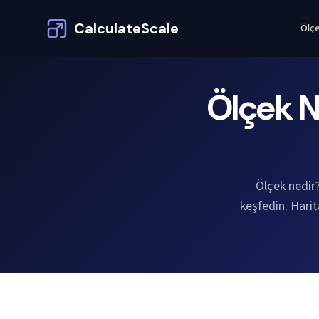
CalculateScale
Ölçe
Ölçek N
Ölçek nedir
keşfedin. Harit