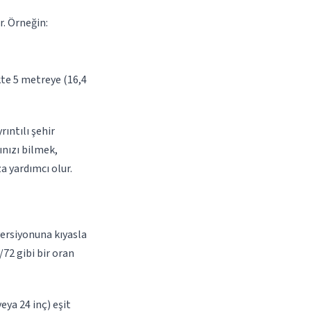
r. Örneğin:
kte 5 metreye (16,4
rıntılı şehir
ınızı bilmek,
 yardımcı olur.
ersiyonuna kıyasla
72 gibi bir oran
eya 24 inç) eşit