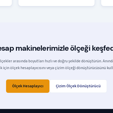
sap makinelerimizle ölçeği keşfe
ölçekler arasında boyutları hızlı ve doğru şekilde dönüştürün. Anın
 için ölçek hesaplayıcısını veya çizim ölçeği dönüştürücüsünü kul
Ölçek Hesaplayıcı
Çizim Ölçek Dönüştürücü