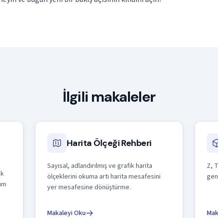
İlgili makaleler
Harita Ölçeği Rehberi
Sayısal, adlandırılmış ve grafik harita
Z, 
ek
ölçeklerini okuma artı harita mesafesini
gen
dım
yer mesafesine dönüştürme.
Makaleyi Oku
Mak