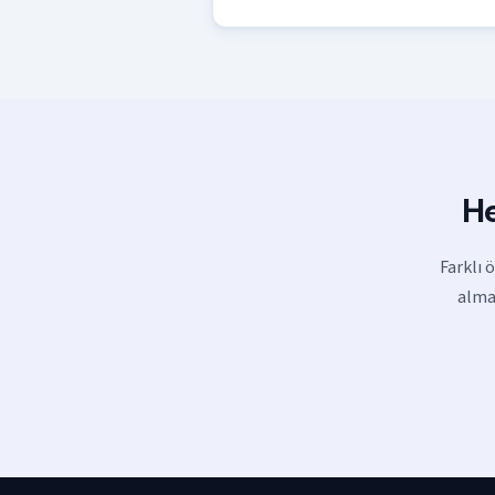
He
Farklı 
almak