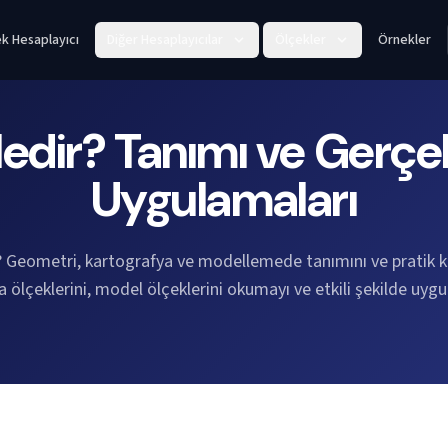
k Hesaplayıcı
Diğer Hesaplayıcılar
Ölçekler
Örnekler
edir? Tanımı ve Gerç
Uygulamaları
? Geometri, kartografya ve modellemede tanımını ve pratik ku
a ölçeklerini, model ölçeklerini okumayı ve etkili şekilde uyg