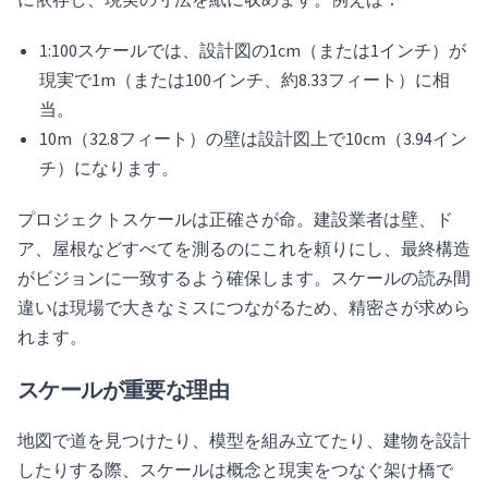
に依存し、現実の寸法を紙に収めます。例えば：
1:100スケールでは、設計図の1cm（または1インチ）が
現実で1m（または100インチ、約8.33フィート）に相
当。
10m（32.8フィート）の壁は設計図上で10cm（3.94イン
チ）になります。
プロジェクトスケールは正確さが命。建設業者は壁、ド
ア、屋根などすべてを測るのにこれを頼りにし、最終構造
がビジョンに一致するよう確保します。スケールの読み間
違いは現場で大きなミスにつながるため、精密さが求めら
れます。
スケールが重要な理由
地図で道を見つけたり、模型を組み立てたり、建物を設計
したりする際、スケールは概念と現実をつなぐ架け橋で