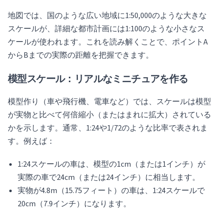
地図では、国のような広い地域に1:50,000のような大きな
スケールが、詳細な都市計画には1:100のような小さなス
ケールが使われます。これを読み解くことで、ポイントA
からBまでの実際の距離を把握できます。
模型スケール：リアルなミニチュアを作る
模型作り（車や飛行機、電車など）では、スケールは模型
が実物と比べて何倍縮小（またはまれに拡大）されている
かを示します。通常、1:24や1/72のような比率で表されま
す。例えば：
1:24スケールの車は、模型の1cm（または1インチ）が
実際の車で24cm（または24インチ）に相当します。
実物が4.8m（15.75フィート）の車は、1:24スケールで
20cm（7.9インチ）になります。