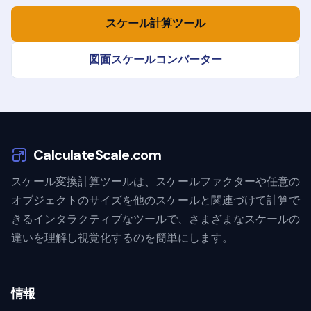
スケール計算ツール
図面スケールコンバーター
CalculateScale.com
スケール変換計算ツールは、スケールファクターや任意の
オブジェクトのサイズを他のスケールと関連づけて計算で
きるインタラクティブなツールで、さまざまなスケールの
違いを理解し視覚化するのを簡単にします。
情報