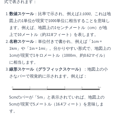
式で表されます：
数値スケール
：比率で示され、例えば
1:1000
。これは地
図上の1単位が現実で1000単位に相当することを意味し
ます。例えば、地図上の1センチメートル（cm）が地
上で10メートル（約32.8フィート）を表します。
名称スケール
：単位付きで書かれ、例えば「1cm =
1km」や「1in = 1mi」。分かりやすい形式で、地図上の
1cmが現実で1キロメートル（1000m、約0.62マイル）
に相当します。
線形スケール（グラフィックスケール）
：地図上の小
さなバーで視覚的に示されます。例えば：
5cmのバーが「5m」と表示されていれば、地図上の
5cmが現実で5メートル（16.4フィート）を意味しま
す。