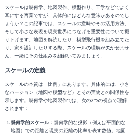
スケールは幾何学、地図製作、模型作り、工学などでよく
耳にする言葉ですが、具体的にはどんな意味があるのでし
ょうか？この記事では、スケールの意味やその活用方法、
そして小さな表現を現実世界につなげる重要性について掘
り下げます。地図を解読したり、模型飛行機を組み立てた
り、家を設計したりする際、スケールの理解が欠かせませ
ん。一緒にその仕組みを紐解いてみましょう。
スケールの定義
スケールの本質は「比例」にあります。具体的には、小さ
なバージョン（地図や模型など）とその実物との関係性を
示します。幾何学や地図製作では、次の2つの視点で理解
されます：
幾何学的スケール
：幾何学的な投影（例えば平面的な
地図）での距離と現実の距離の比率を表す数値。地図