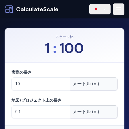
CalculateScale
スケール比
1
:
100
実際の長さ
地図/プロジェクト上の長さ
モード：縮尺から長さを計算