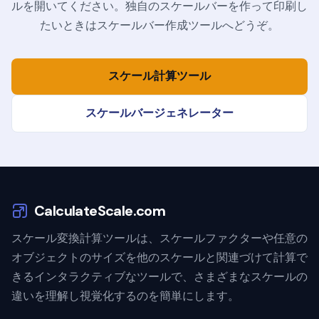
ルを開いてください。独自のスケールバーを作って印刷し
たいときはスケールバー作成ツールへどうぞ。
スケール計算ツール
スケールバージェネレーター
CalculateScale.com
スケール変換計算ツールは、スケールファクターや任意の
オブジェクトのサイズを他のスケールと関連づけて計算で
きるインタラクティブなツールで、さまざまなスケールの
違いを理解し視覚化するのを簡単にします。