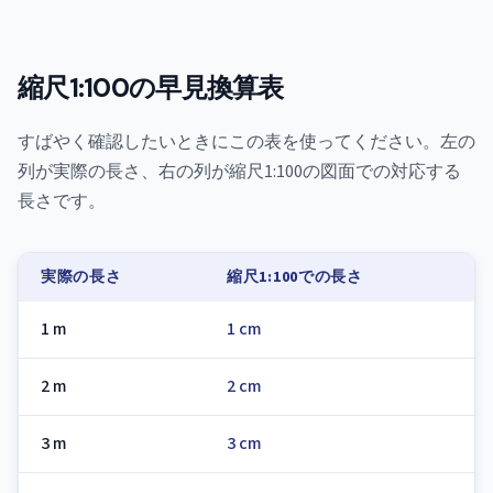
縮尺1:100の早見換算表
すばやく確認したいときにこの表を使ってください。左の
列が実際の長さ、右の列が縮尺1:100の図面での対応する
長さです。
実際の長さ
縮尺1:100での長さ
1 m
1 cm
2 m
2 cm
3 m
3 cm