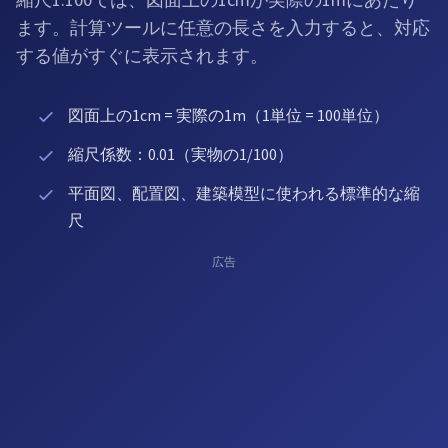
縮尺1:100では、図面上の1cmが実際の1mにあたり
ます。計算ツールに任意の長さを入力すると、対応
する値がすぐに表示されます。
図面上の1cm = 実際の1m（1単位 = 100単位）
縮尺係数：0.01（実物の1/100）
平面図、配置図、建築模型に使われる標準的な縮
尺
広告