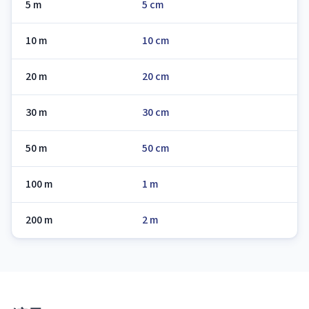
5 m
5 cm
10 m
10 cm
20 m
20 cm
30 m
30 cm
50 m
50 cm
100 m
1 m
200 m
2 m