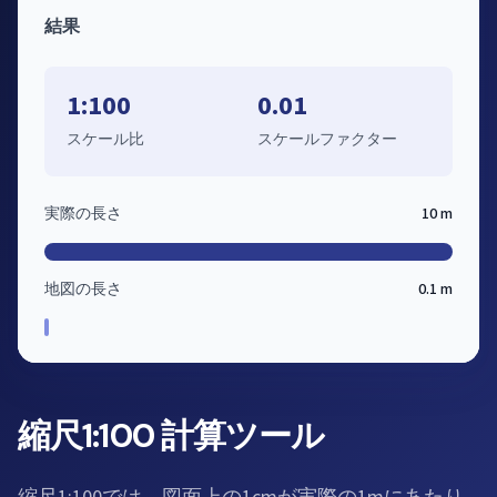
結果
1:100
0.01
スケール比
スケールファクター
実際の長さ
10 m
地図の長さ
0.1 m
縮尺1:100 計算ツール