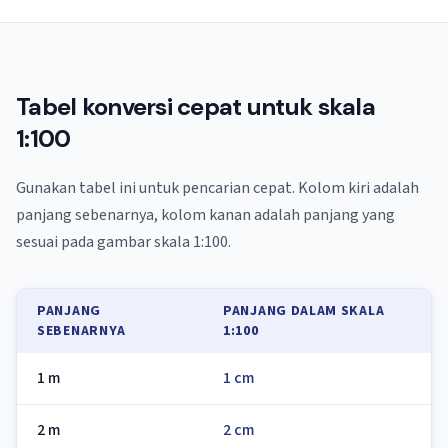
Tabel konversi cepat untuk skala
1:100
Gunakan tabel ini untuk pencarian cepat. Kolom kiri adalah
panjang sebenarnya, kolom kanan adalah panjang yang
sesuai pada gambar skala 1:100.
PANJANG
PANJANG DALAM SKALA
SEBENARNYA
1:100
1 m
1 cm
2 m
2 cm