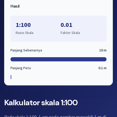
Hasil
1:100
0.01
Rasio Skala
Faktor Skala
Panjang Sebenarnya
10 m
Panjang Peta
0.1 m
Kalkulator skala 1:100