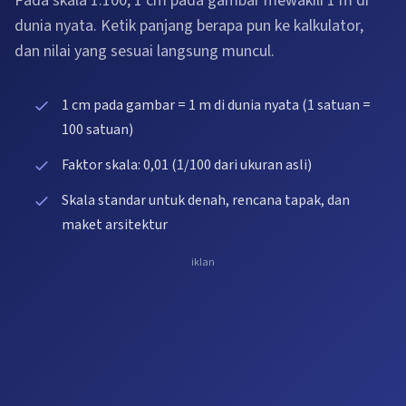
Pada skala 1:100, 1 cm pada gambar mewakili 1 m di
dunia nyata. Ketik panjang berapa pun ke kalkulator,
dan nilai yang sesuai langsung muncul.
1 cm pada gambar = 1 m di dunia nyata (1 satuan =
100 satuan)
Faktor skala: 0,01 (1/100 dari ukuran asli)
Skala standar untuk denah, rencana tapak, dan
maket arsitektur
iklan