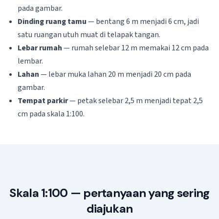
pada gambar.
Dinding ruang tamu
— bentang 6 m menjadi 6 cm, jadi
satu ruangan utuh muat di telapak tangan.
Lebar rumah
— rumah selebar 12 m memakai 12 cm pada
lembar.
Lahan
— lebar muka lahan 20 m menjadi 20 cm pada
gambar.
Tempat parkir
— petak selebar 2,5 m menjadi tepat 2,5
cm pada skala 1:100.
Skala 1:100 — pertanyaan yang sering
diajukan