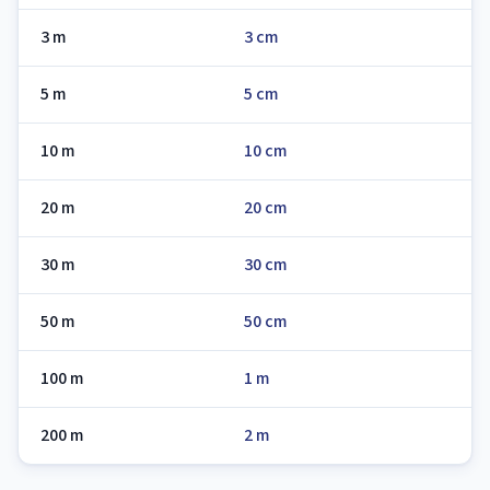
3 m
3 cm
5 m
5 cm
10 m
10 cm
20 m
20 cm
30 m
30 cm
50 m
50 cm
100 m
1 m
200 m
2 m