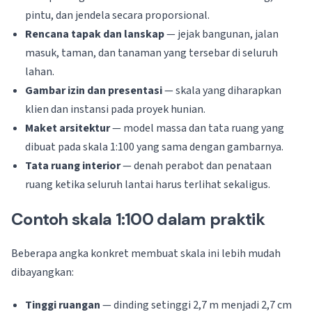
pintu, dan jendela secara proporsional.
Rencana tapak dan lanskap
— jejak bangunan, jalan
masuk, taman, dan tanaman yang tersebar di seluruh
lahan.
Gambar izin dan presentasi
— skala yang diharapkan
klien dan instansi pada proyek hunian.
Maket arsitektur
— model massa dan tata ruang yang
dibuat pada skala 1:100 yang sama dengan gambarnya.
Tata ruang interior
— denah perabot dan penataan
ruang ketika seluruh lantai harus terlihat sekaligus.
Contoh skala 1:100 dalam praktik
Beberapa angka konkret membuat skala ini lebih mudah
dibayangkan:
Tinggi ruangan
— dinding setinggi 2,7 m menjadi 2,7 cm