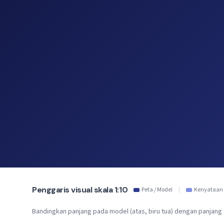
Penggaris visual skala 1:10
Peta / Model
|
Kenyataan
Bandingkan panjang pada model (atas, biru tua) dengan panjang 