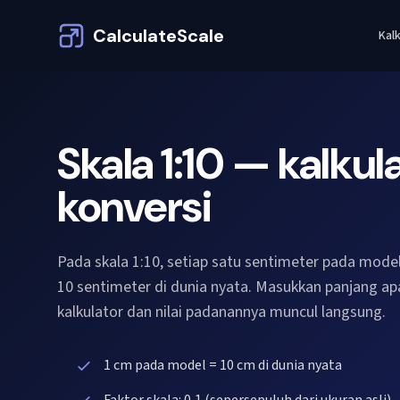
CalculateScale
Kalk
Skala 1:10 — kalkul
konversi
Pada skala 1:10, setiap satu sentimeter pada mod
10 sentimeter di dunia nyata. Masukkan panjang ap
kalkulator dan nilai padanannya muncul langsung.
1 cm pada model = 10 cm di dunia nyata