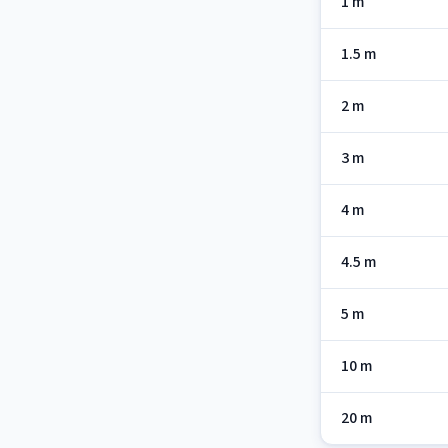
1 m
1.5 m
2 m
3 m
4 m
4.5 m
5 m
10 m
20 m