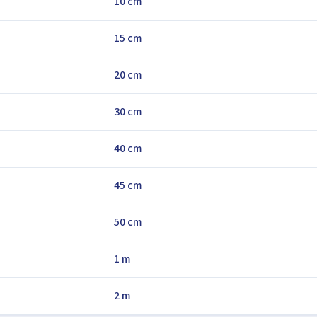
10 cm
15 cm
20 cm
30 cm
40 cm
45 cm
50 cm
1 m
2 m