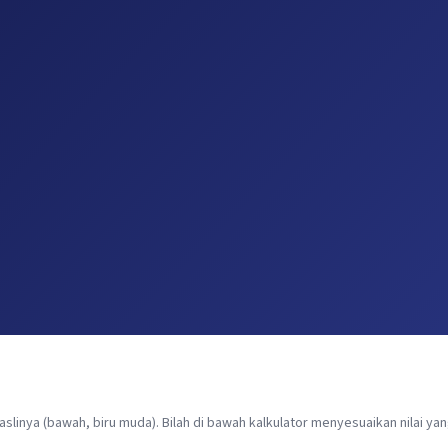
aslinya (bawah, biru muda). Bilah di bawah kalkulator menyesuaikan nilai y