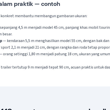
dalam praktik — contoh
i konkret membantu membangun gambaran ukuran:
sepanjang 4,5 m menjadi model 45 cm, panjang khas mobil tourin
n besar.
up
— kendaraan 5,5 m menghasilkan model 55 cm, dengan bak dan sa
sport 2,1 m menjadi 21 cm, dengan rangka dan roda tetap propor
— orang setinggi 1,80 m menjadi patung 18 cm, ukuran yang umu
trailer tertutup 9 m menjadi tepat 90 cm, acuan praktis untuk da