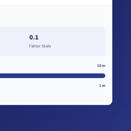
0.1
Faktor Skala
10 m
1 m