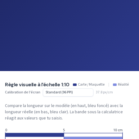
Règle visuelle à l'échelle 1:10
Carte / Maquette
|
Réalité
Calibration de l'écran
37.8 px/cm
Compare la longueur sur le modèle (en haut, bleu foncé) avec la
longueur réelle (en bas, bleu clair). La bande sous la calculatrice
réagit aux valeurs que tu saisis.
0
5
10 cm