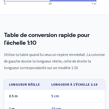
0
50
1 m
Table de conversion rapide pour
l'échelle 1:10
Utilise la table quand tu veux un repère immédiat. La colonne
de gauche donne la longueur réelle, celle de droite la
longueur correspondante sur un modèle 1:10.
LONGUEUR RÉELLE
LONGUEUR À L'ÉCHELLE 1:10
0.5 m
5 cm
1 m
10 cm