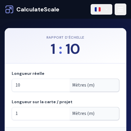
CalculateScale
RAPPORT D'ÉCHELLE
1
:
10
Longueur réelle
Longueur sur la carte / projet
Mode : calcul des longueurs à partir de l'échelle