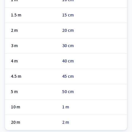
1.5 m
15 cm
2 m
20 cm
3 m
30 cm
4 m
40 cm
4.5 m
45 cm
5 m
50 cm
10 m
1 m
20 m
2 m