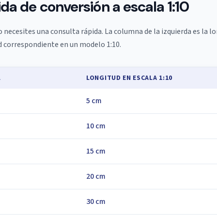
ida de conversión a escala 1:10
 necesites una consulta rápida. La columna de la izquierda es la lon
d correspondiente en un modelo 1:10.
L
LONGITUD EN ESCALA 1:10
5 cm
10 cm
15 cm
20 cm
30 cm