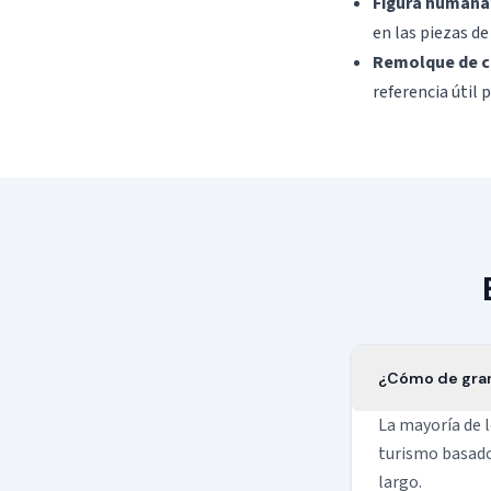
Figura humana
en las piezas de
Remolque de c
referencia útil 
¿Cómo de gran
La mayoría de l
turismo basado
largo.