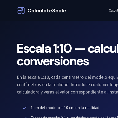
CalculateScale
Calcu
Escala 1:10 — calcu
conversiones
En la escala 1:10, cada centímetro del modelo equiv
centímetros en la realidad. Introduce cualquier long
calculadora y verás el valor correspondiente al inst
1 cm del modelo = 10 cm en la realidad