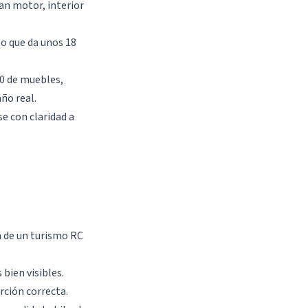
an motor, interior
lo que da unos 18
0 de muebles,
ño real.
e con claridad a
a de un turismo RC
 bien visibles.
rción correcta.