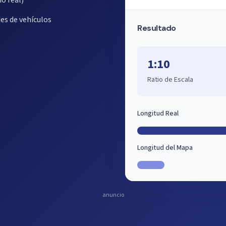
o real)
es de vehículos
Resultado
1:10
Ratio de Escala
Longitud Real
Longitud del Mapa
anuncio