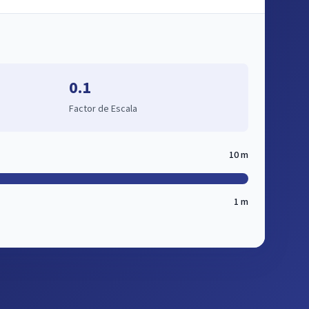
0.1
Factor de Escala
10 m
1 m