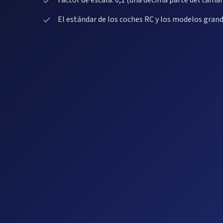
Factor de escala: 0,1 (una décima parte del tamañ
El estándar de los coches RC y los modelos grand