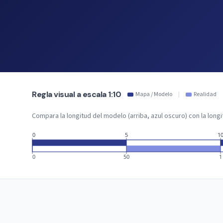
Regla visual a escala 1:10
Mapa / Modelo
|
Realidad
Compara la longitud del modelo (arriba, azul oscuro) con la longit
0
5
1
0
50
1