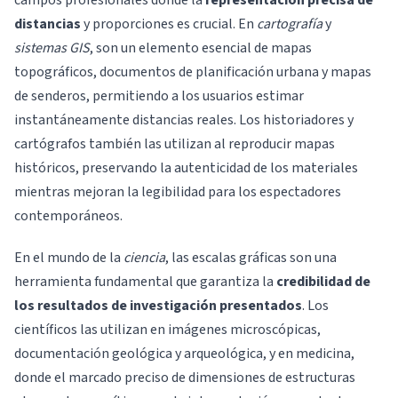
campos profesionales donde la
representación precisa de
distancias
y proporciones es crucial. En
cartografía
y
sistemas GIS
, son un elemento esencial de mapas
topográficos, documentos de planificación urbana y mapas
de senderos, permitiendo a los usuarios estimar
instantáneamente distancias reales. Los historiadores y
cartógrafos también las utilizan al reproducir mapas
históricos, preservando la autenticidad de los materiales
mientras mejoran la legibilidad para los espectadores
contemporáneos.
En el mundo de la
ciencia
, las escalas gráficas son una
herramienta fundamental que garantiza la
credibilidad de
los resultados de investigación presentados
. Los
científicos las utilizan en imágenes microscópicas,
documentación geológica y arqueológica, y en medicina,
donde el marcado preciso de dimensiones de estructuras