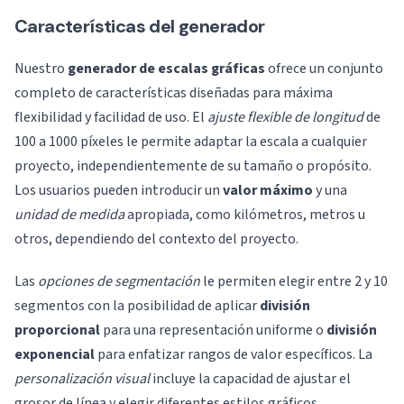
Características del generador
Nuestro
generador de escalas gráficas
ofrece un conjunto
completo de características diseñadas para máxima
flexibilidad y facilidad de uso. El
ajuste flexible de longitud
de
100 a 1000 píxeles le permite adaptar la escala a cualquier
proyecto, independientemente de su tamaño o propósito.
Los usuarios pueden introducir un
valor máximo
y una
unidad de medida
apropiada, como kilómetros, metros u
otros, dependiendo del contexto del proyecto.
Las
opciones de segmentación
le permiten elegir entre 2 y 10
segmentos con la posibilidad de aplicar
división
proporcional
para una representación uniforme o
división
exponencial
para enfatizar rangos de valor específicos. La
personalización visual
incluye la capacidad de ajustar el
grosor de línea y elegir diferentes estilos gráficos,