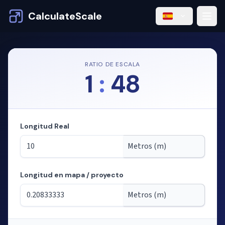
CalculateScale
RATIO DE ESCALA
1
:
48
Longitud Real
Longitud en mapa / proyecto
Modo: calculando longitudes a partir de la escala