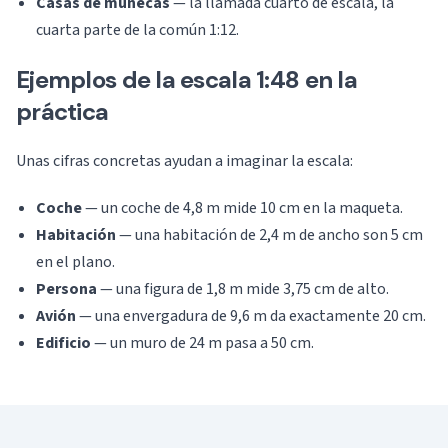
Casas de muñecas
— la llamada cuarto de escala, la
cuarta parte de la común 1:12.
Ejemplos de la escala 1:48 en la
práctica
Unas cifras concretas ayudan a imaginar la escala:
Coche
— un coche de 4,8 m mide 10 cm en la maqueta.
Habitación
— una habitación de 2,4 m de ancho son 5 cm
en el plano.
Persona
— una figura de 1,8 m mide 3,75 cm de alto.
Avión
— una envergadura de 9,6 m da exactamente 20 cm.
Edificio
— un muro de 24 m pasa a 50 cm.