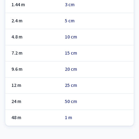
1.44 m
3 cm
2.4 m
5 cm
4.8 m
10 cm
7.2 m
15 cm
9.6 m
20 cm
12 m
25 cm
24 m
50 cm
48 m
1 m