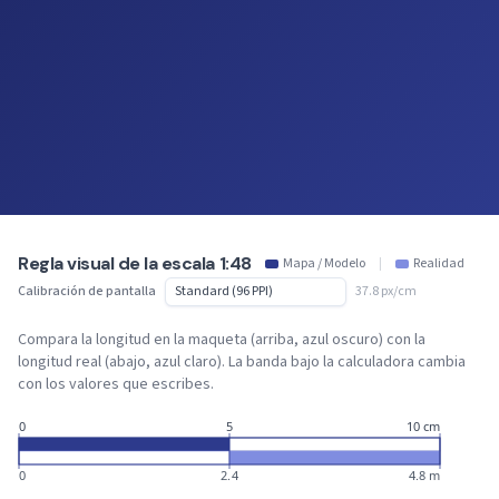
Regla visual de la escala 1:48
Mapa / Modelo
|
Realidad
Calibración de pantalla
37.8 px/cm
Compara la longitud en la maqueta (arriba, azul oscuro) con la
longitud real (abajo, azul claro). La banda bajo la calculadora cambia
con los valores que escribes.
0
5
10 cm
0
2.4
4.8 m