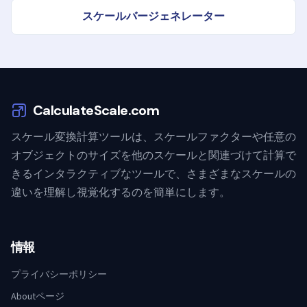
スケールバージェネレーター
CalculateScale.com
スケール変換計算ツールは、スケールファクターや任意の
オブジェクトのサイズを他のスケールと関連づけて計算で
きるインタラクティブなツールで、さまざまなスケールの
違いを理解し視覚化するのを簡単にします。
情報
プライバシーポリシー
Aboutページ