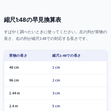
縮尺1:48の早見換算表
すばやく調べたいときに使ってください。左の列が実物の
長さ、右の列が縮尺1:48での対応する長さです。
実物の長さ
縮尺1:48での長さ
48 cm
1 cm
96 cm
2 cm
1.44 m
3 cm
2.4 m
5 cm