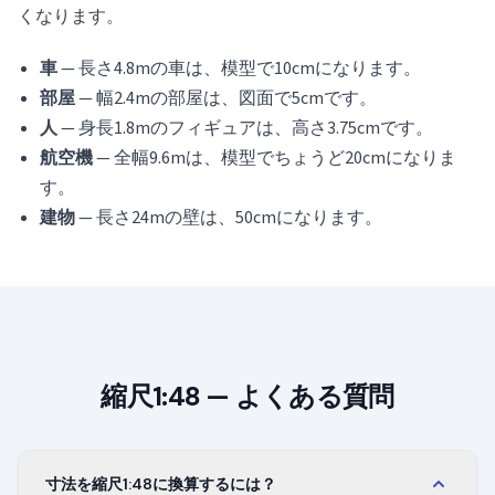
くなります。
車
— 長さ4.8mの車は、模型で10cmになります。
部屋
— 幅2.4mの部屋は、図面で5cmです。
人
— 身長1.8mのフィギュアは、高さ3.75cmです。
航空機
— 全幅9.6mは、模型でちょうど20cmになりま
す。
建物
— 長さ24mの壁は、50cmになります。
縮尺1:48 — よくある質問
寸法を縮尺1:48に換算するには？