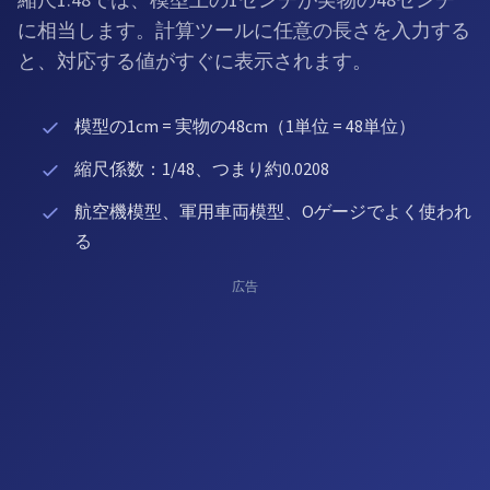
縮尺1:48では、模型上の1センチが実物の48センチ
に相当します。計算ツールに任意の長さを入力する
と、対応する値がすぐに表示されます。
模型の1cm = 実物の48cm（1単位 = 48単位）
縮尺係数：1/48、つまり約0.0208
航空機模型、軍用車両模型、Oゲージでよく使われ
る
広告