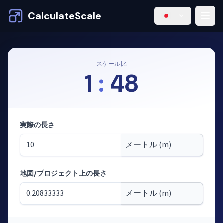
CalculateScale
スケール比
1
:
48
実際の長さ
地図/プロジェクト上の長さ
モード：縮尺から長さを計算