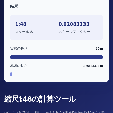
結果
1:48
0.02083333
スケール比
スケールファクター
実際の長さ
10 m
地図の長さ
0.20833333 m
縮尺1:48の計算ツール