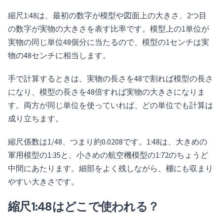
縮尺1:48は、最初の数字が模型や図面上の大きさ、2つ目
の数字が実物の大きさを表す比率です。模型上の1単位が
実物の同じ単位48個分に当たるので、模型の1センチは実
物の48センチに相当します。
手で計算するときは、実物の長さを48で割れば模型の長さ
になり、模型の長さを48倍すれば実物の大きさになりま
す。両方が同じ単位を使っていれば、どの単位でも計算は
成り立ちます。
縮尺係数は1/48、つまり約0.0208です。1:48は、大きめの
軍用模型の1:35と、小さめの航空機模型の1:72のちょうど
中間にあたります。細部をよく残しながら、棚にも収まり
やすい大きさです。
縮尺1:48はどこで使われる？