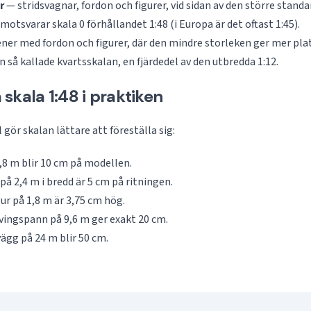
r
— stridsvagnar, fordon och figurer, vid sidan av den större standa
motsvarar skala 0 förhållandet 1:48 (i Europa är det oftast 1:45).
ner med fordon och figurer, där den mindre storleken ger mer plats
 så kallade kvartsskalan, en fjärdedel av den utbredda 1:12.
skala 1:48 i praktiken
gör skalan lättare att föreställa sig:
,8 m blir 10 cm på modellen.
å 2,4 m i bredd är 5 cm på ritningen.
ur på 1,8 m är 3,75 cm hög.
vingspann på 9,6 m ger exakt 20 cm.
ägg på 24 m blir 50 cm.