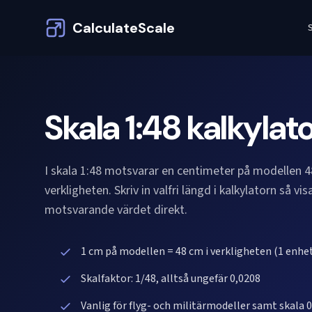
CalculateScale
S
Skala 1:48 kalkylat
I skala 1:48 motsvarar en centimeter på modellen 4
verkligheten. Skriv in valfri längd i kalkylatorn så vis
motsvarande värdet direkt.
1 cm på modellen = 48 cm i verkligheten (1 enhe
Skalfaktor: 1/48, alltså ungefär 0,0208
Vanlig för flyg- och militärmodeller samt skala 0