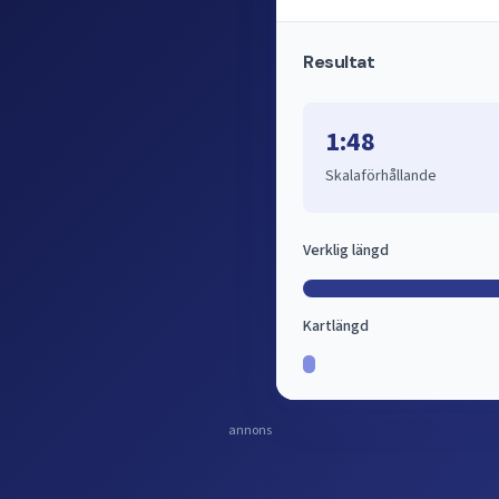
Resultat
1:48
Skalaförhållande
Verklig längd
Kartlängd
annons