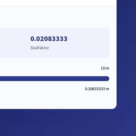
0.02083333
Skalfaktor
10 m
0.20833333 m