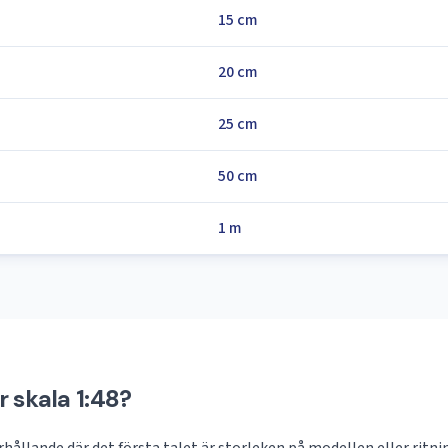
15 cm
20 cm
25 cm
50 cm
1 m
 skala 1:48?