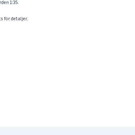
rden 1:35.
 för detaljer.