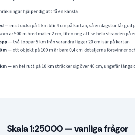
äkningar hjälper dig att få en känsla:
ed
— en sträcka på 1 km blir 4 cm på kartan, så en dagstur får god p
som är 500 m bred mäter 2 cm, liten nog att se hela stranden på e
topp
— två toppar 5 km från varandra ligger 20 cm isär på kartan.
00 m
— ett objekt på 100 m är bara 0,4 cm: detaljerna försvinner oc
0 km
— en hel rutt på 10 km sträcker sig över 40 cm, ungefär långsi
Skala 1:25000 — vanliga frågor