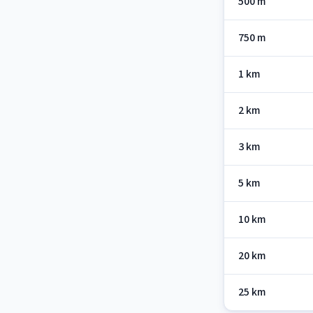
500 m
750 m
1 km
2 km
3 km
5 km
10 km
20 km
25 km