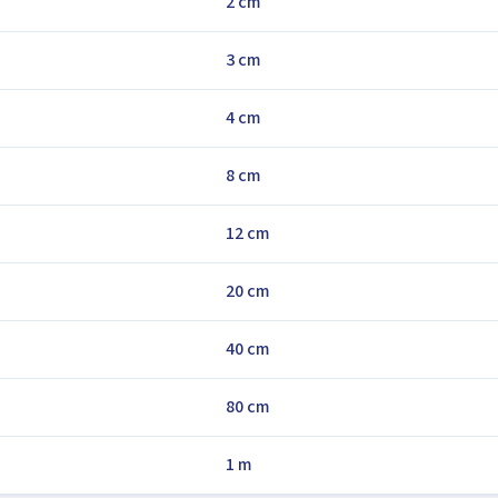
2 cm
3 cm
4 cm
8 cm
12 cm
20 cm
40 cm
80 cm
1 m