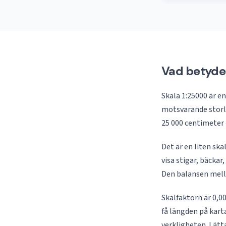
Vad betyde
Skala 1:25000 är e
motsvarande storle
25 000 centimeter 
Det är en liten ska
visa stigar, bäckar
Den balansen mella
Skalfaktorn är 0,00
få längden på kart
verkligheten. Lätt