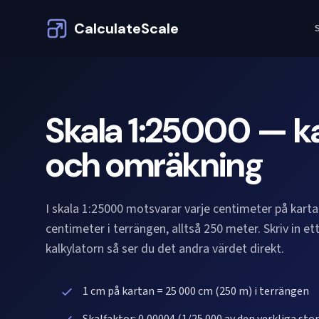
CalculateScale
S
Skala 1:25000 — ka
och omräkning
I skala 1:25000 motsvarar varje centimeter på kart
centimeter i terrängen, alltså 250 meter. Skriv in et
kalkylatorn så ser du det andra värdet direkt.
1 cm på kartan = 25 000 cm (250 m) i terrängen