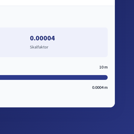
0.00004
Skalfaktor
10 m
0.0004 m