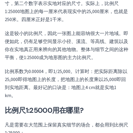
寸，第二个数字表示实地对应的尺寸。实际上，比例尺
1:25000地图上的每一厘米代表现实中的25,000厘米，也就是
250米。四厘米正好是1千米。
这是较小的比例尺，因此一张图上能容纳很大一片地域。即
便如此，仍有足够空间显示小径、溪流、等高线、建筑以及
你在实地真正用来辨向的其他地物。整体与细节之间的这种
平衡，使1:25000成为地形图的主力比例尺。
比例系数为0.00004，即1/25,000。计算时：把实际距离除以
25,000即得地图上的长度，把地图上的长度乘以25,000即回
到实地距离。最好记的口诀是：地图上4 cm就是实地1
km。
比例尺1:25000用在哪里?
凡是需要在大范围上保留真实细节的场合，都会用到比例尺