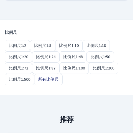
适合。它是徒步地图和地形图最常用的比例尺，因
为它把小径、水系和地形显示得足够精确，能安全
辨向，同时把一整天的行程放进一张图。
比例尺
比例尺1:2
比例尺1:5
比例尺1:10
比例尺1:18
比例尺1:20
比例尺1:24
比例尺1:48
比例尺1:50
比例尺1:72
比例尺1:87
比例尺1:100
比例尺1:200
比例尺1:500
所有比例尺
推荐