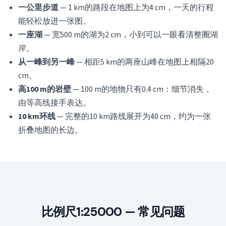
一公里步道
— 1 km的路段在地图上为4 cm，一天的行程
能轻松放进一张图。
一座湖
— 宽500 m的湖为2 cm，小到可以一眼看清整圈湖
岸。
从一峰到另一峰
— 相距5 km的两座山峰在地图上相隔20
cm。
高100 m的岩壁
— 100 m的地物只有0.4 cm：细节消失，
由等高线接手表达。
10 km环线
— 完整的10 km路线展开为40 cm，约为一张
折叠地图的长边。
比例尺1:25000 — 常见问题