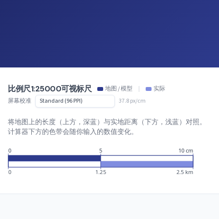
比例尺1:25000可视标尺
地图 / 模型
|
实际
屏幕校准
37.8 px/cm
将地图上的长度（上方，深蓝）与实地距离（下方，浅蓝）对照。
计算器下方的色带会随你输入的数值变化。
0
5
10 cm
0
1.25
2.5 km