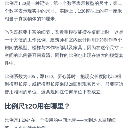
比例尺1:20是一种记法，第一个数字表示模型的尺寸，第二
个数字表示现实中的尺寸。实际上，1:20模型上的每一厘米
相当于真实物体的20厘米。
当你既想要丰富的细节，又希望模型能摆在桌面上时，这是
一个方便的工作比例。建筑师和室内设计师用1:20制作单个
房间的模型、楼梯与木作细部以及家具，因为在这个尺寸下
空间的比例很容易看清。同样的比例也出现在较大的模型套
件中。
比例系数为0.05，即1/20。要心算时，把现实长度除以20得
到模型长度，或把模型长度乘以20回到现实尺寸。只要两边
使用相同的单位，这条规则在任何单位下都成立。
比例尺1:20用在哪里？
比例尺1:20处在一个实用的中间地带——大到足以展现细