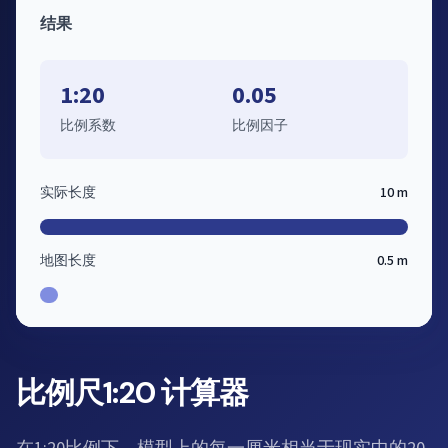
结果
1:20
0.05
比例系数
比例因子
实际长度
10 m
地图长度
0.5 m
比例尺1:20 计算器