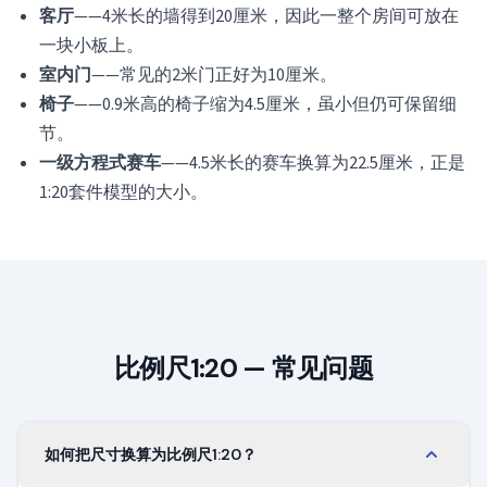
客厅
——4米长的墙得到20厘米，因此一整个房间可放在
一块小板上。
室内门
——常见的2米门正好为10厘米。
椅子
——0.9米高的椅子缩为4.5厘米，虽小但仍可保留细
节。
一级方程式赛车
——4.5米长的赛车换算为22.5厘米，正是
1:20套件模型的大小。
比例尺1:20 — 常见问题
如何把尺寸换算为比例尺1:20？