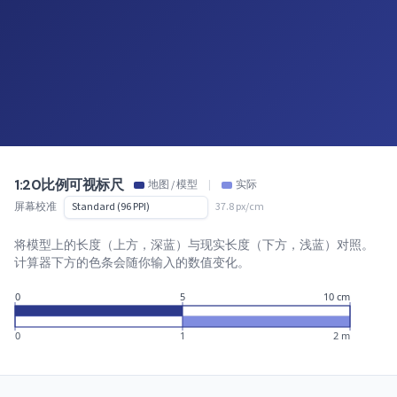
1:20比例可视标尺
地图 / 模型
|
实际
屏幕校准
37.8 px/cm
将模型上的长度（上方，深蓝）与现实长度（下方，浅蓝）对照。
计算器下方的色条会随你输入的数值变化。
0
5
10 cm
0
1
2 m