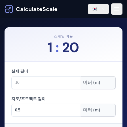
CalculateScale
스케일 비율
1
:
20
실제 길이
지도/프로젝트 길이
모드: 축척으로 길이 계산