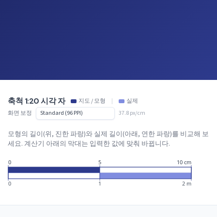
축척 1:20 시각 자
지도 / 모형
|
실제
화면 보정
37.8 px/cm
모형의 길이(위, 진한 파랑)와 실제 길이(아래, 연한 파랑)를 비교해 보
세요. 계산기 아래의 막대는 입력한 값에 맞춰 바뀝니다.
0
5
10 cm
0
1
2 m