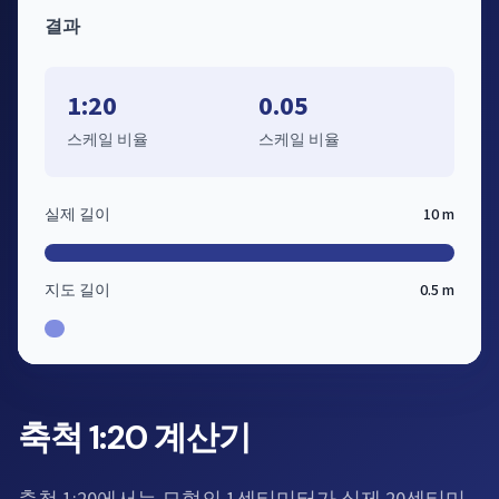
결과
1:20
0.05
스케일 비율
스케일 비율
실제 길이
10 m
지도 길이
0.5 m
축척 1:20 계산기