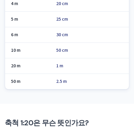
4 m
20 cm
5 m
25 cm
6 m
30 cm
10 m
50 cm
20 m
1 m
50 m
2.5 m
축척 1:20은 무슨 뜻인가요?