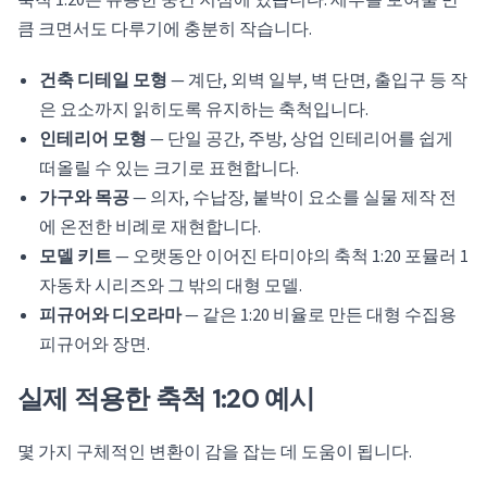
축척 1:20은 유용한 중간 지점에 있습니다. 세부를 보여줄 만
큼 크면서도 다루기에 충분히 작습니다.
건축 디테일 모형
— 계단, 외벽 일부, 벽 단면, 출입구 등 작
은 요소까지 읽히도록 유지하는 축척입니다.
인테리어 모형
— 단일 공간, 주방, 상업 인테리어를 쉽게
떠올릴 수 있는 크기로 표현합니다.
가구와 목공
— 의자, 수납장, 붙박이 요소를 실물 제작 전
에 온전한 비례로 재현합니다.
모델 키트
— 오랫동안 이어진 타미야의 축척 1:20 포뮬러 1
자동차 시리즈와 그 밖의 대형 모델.
피규어와 디오라마
— 같은 1:20 비율로 만든 대형 수집용
피규어와 장면.
실제 적용한 축척 1:20 예시
몇 가지 구체적인 변환이 감을 잡는 데 도움이 됩니다.