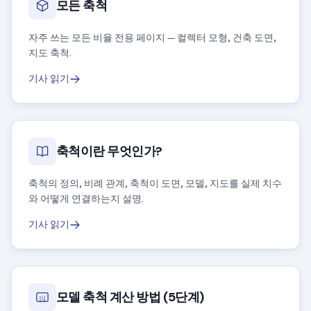
모든 축척
자주 쓰는 모든 비율 전용 페이지 — 컬렉터 모형, 건축 도면,
지도 축척.
기사 읽기
축척이란 무엇인가?
축척의 정의, 비례 관계, 축척이 도면, 모델, 지도를 실제 치수
와 어떻게 연결하는지 설명.
기사 읽기
모델 축척 계산 방법 (5단계)