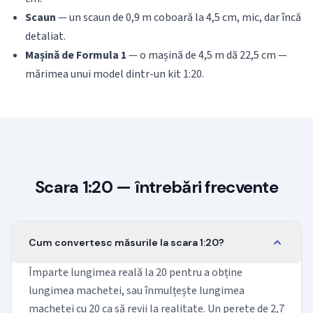
Scaun
— un scaun de 0,9 m coboară la 4,5 cm, mic, dar încă
detaliat.
Mașină de Formula 1
— o mașină de 4,5 m dă 22,5 cm —
mărimea unui model dintr-un kit 1:20.
Scara 1:20 — întrebări frecvente
Cum convertesc măsurile la scara 1:20?
Împarte lungimea reală la 20 pentru a obține
lungimea machetei, sau înmulțește lungimea
machetei cu 20 ca să revii la realitate. Un perete de 2,7