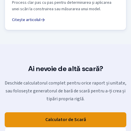
Process clar pas cu pas pentru determinarea și aplicarea
unei scări la construirea sau măsurarea unui model.
Citește articolul
Ai nevoie de altă scară?
Deschide calculatorul complet pentru orice raport și unitate,
sau folosește generatorul de bară de scară pentru a-ți crea și
tipări propria riglă.
Calculator de Scară