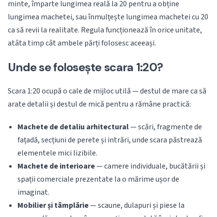
minte, împarte lungimea reală la 20 pentru a obține
lungimea machetei, sau înmulțește lungimea machetei cu 20
ca să revii la realitate. Regula funcționează în orice unitate,
atâta timp cât ambele părți folosesc aceeași.
Unde se folosește scara 1:20?
Scara 1:20 ocupă o cale de mijloc utilă — destul de mare ca să
arate detalii și destul de mică pentru a rămâne practică:
Machete de detaliu arhitectural
— scări, fragmente de
fațadă, secțiuni de perete și intrări, unde scara păstrează
elementele mici lizibile.
Machete de interioare
— camere individuale, bucătării și
spații comerciale prezentate la o mărime ușor de
imaginat.
Mobilier și tâmplărie
— scaune, dulapuri și piese la