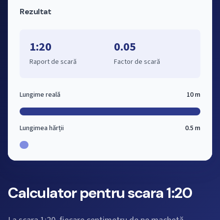
Rezultat
1:20
0.05
Raport de scară
Factor de scară
Lungime reală
10 m
Lungimea hărții
0.5 m
Calculator pentru scara 1:20