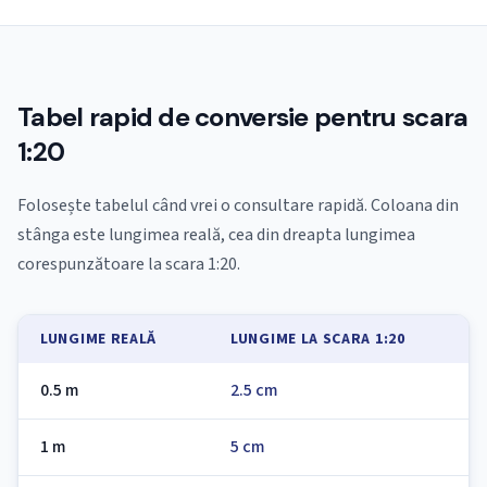
Tabel rapid de conversie pentru scara
1:20
Folosește tabelul când vrei o consultare rapidă. Coloana din
stânga este lungimea reală, cea din dreapta lungimea
corespunzătoare la scara 1:20.
LUNGIME REALĂ
LUNGIME LA SCARA 1:20
0.5 m
2.5 cm
1 m
5 cm