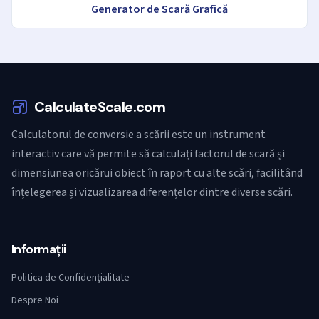
Generator de Scară Grafică
CalculateScale.com
Calculatorul de conversie a scării este un instrument
interactiv care vă permite să calculați factorul de scară și
dimensiunea oricărui obiect în raport cu alte scări, facilitând
înțelegerea și vizualizarea diferențelor dintre diverse scări.
Informații
Politica de Confidențialitate
Despre Noi