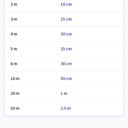
2 m
10 cm
3 m
15 cm
4 m
20 cm
5 m
25 cm
6 m
30 cm
10 m
50 cm
20 m
1 m
50 m
2.5 m