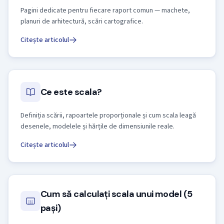
Pagini dedicate pentru fiecare raport comun — machete,
planuri de arhitectură, scări cartografice.
Citește articolul
Ce este scala?
Definiția scării, rapoartele proporționale și cum scala leagă
desenele, modelele și hărțile de dimensiunile reale.
Citește articolul
Cum să calculați scala unui model (5
pași)