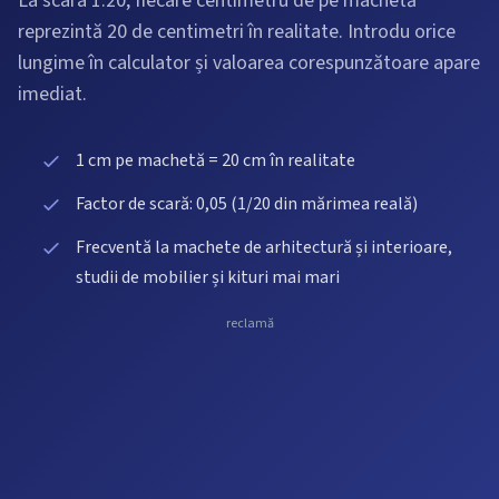
La scara 1:20, fiecare centimetru de pe machetă
reprezintă 20 de centimetri în realitate. Introdu orice
lungime în calculator și valoarea corespunzătoare apare
imediat.
1 cm pe machetă = 20 cm în realitate
Factor de scară: 0,05 (1/20 din mărimea reală)
Frecventă la machete de arhitectură și interioare,
studii de mobilier și kituri mai mari
reclamă