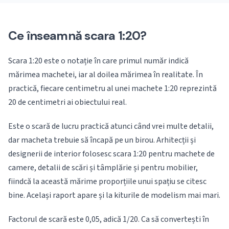
Ce înseamnă scara 1:20?
Scara 1:20 este o notație în care primul număr indică
mărimea machetei, iar al doilea mărimea în realitate. În
practică, fiecare centimetru al unei machete 1:20 reprezintă
20 de centimetri ai obiectului real.
Este o scară de lucru practică atunci când vrei multe detalii,
dar macheta trebuie să încapă pe un birou. Arhitecții și
designerii de interior folosesc scara 1:20 pentru machete de
camere, detalii de scări și tâmplărie și pentru mobilier,
fiindcă la această mărime proporțiile unui spațiu se citesc
bine. Același raport apare și la kiturile de modelism mai mari.
Factorul de scară este 0,05, adică 1/20. Ca să convertești în