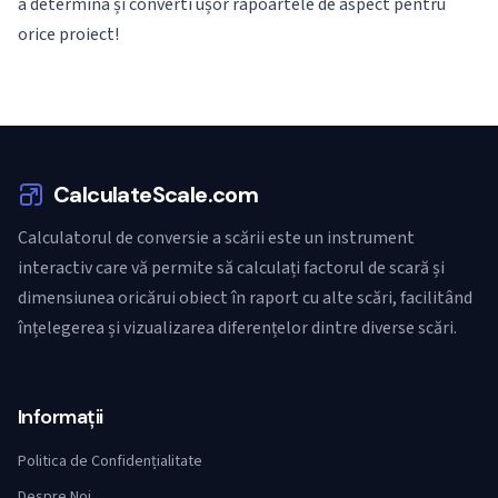
a determina și converti ușor rapoartele de aspect pentru
orice proiect!
CalculateScale.com
Calculatorul de conversie a scării este un instrument
interactiv care vă permite să calculați factorul de scară și
dimensiunea oricărui obiect în raport cu alte scări, facilitând
înțelegerea și vizualizarea diferențelor dintre diverse scări.
Informații
Politica de Confidențialitate
Despre Noi