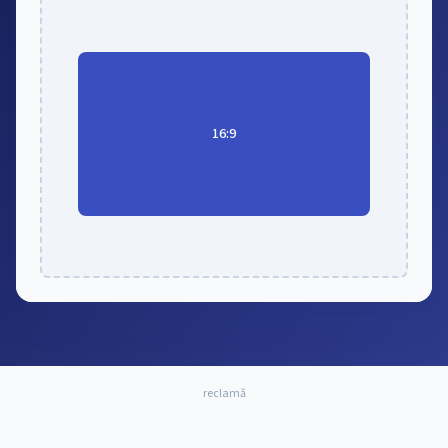
16:9
reclamă