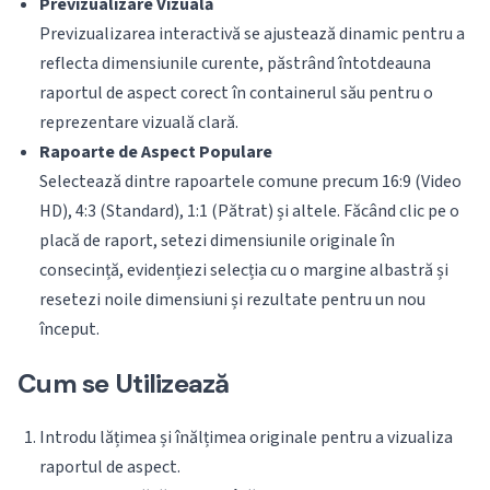
Previzualizare Vizuală
Previzualizarea interactivă se ajustează dinamic pentru a
reflecta dimensiunile curente, păstrând întotdeauna
raportul de aspect corect în containerul său pentru o
reprezentare vizuală clară.
Rapoarte de Aspect Populare
Selectează dintre rapoartele comune precum 16:9 (Video
HD), 4:3 (Standard), 1:1 (Pătrat) și altele. Făcând clic pe o
placă de raport, setezi dimensiunile originale în
consecință, evidențiezi selecția cu o margine albastră și
resetezi noile dimensiuni și rezultate pentru un nou
început.
Cum se Utilizează
Introdu lățimea și înălțimea originale pentru a vizualiza
raportul de aspect.