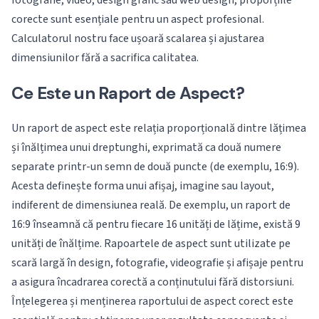
fotografie, video, design grafic sau web design, proporțiile
corecte sunt esențiale pentru un aspect profesional.
Calculatorul nostru face ușoară scalarea și ajustarea
dimensiunilor fără a sacrifica calitatea.
Ce Este un Raport de Aspect?
Un raport de aspect este relația proporțională dintre lățimea
și înălțimea unui dreptunghi, exprimată ca două numere
separate printr-un semn de două puncte (de exemplu, 16:9).
Acesta definește forma unui afișaj, imagine sau layout,
indiferent de dimensiunea reală. De exemplu, un raport de
16:9 înseamnă că pentru fiecare 16 unități de lățime, există 9
unități de înălțime. Rapoartele de aspect sunt utilizate pe
scară largă în design, fotografie, videografie și afișaje pentru
a asigura încadrarea corectă a conținutului fără distorsiuni.
Înțelegerea și menținerea raportului de aspect corect este