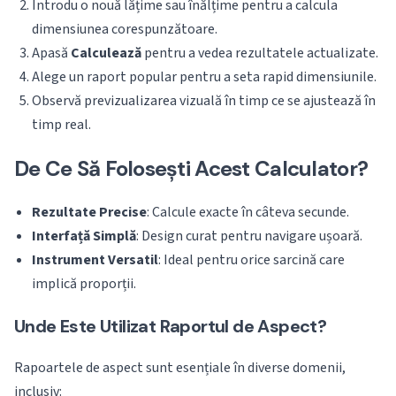
Introdu o nouă lățime sau înălțime pentru a calcula
dimensiunea corespunzătoare.
Apasă
Calculează
pentru a vedea rezultatele actualizate.
Alege un raport popular pentru a seta rapid dimensiunile.
Observă previzualizarea vizuală în timp ce se ajustează în
timp real.
De Ce Să Folosești Acest Calculator?
Rezultate Precise
: Calcule exacte în câteva secunde.
Interfață Simplă
: Design curat pentru navigare ușoară.
Instrument Versatil
: Ideal pentru orice sarcină care
implică proporții.
Unde Este Utilizat Raportul de Aspect?
Rapoartele de aspect sunt esențiale în diverse domenii,
inclusiv: