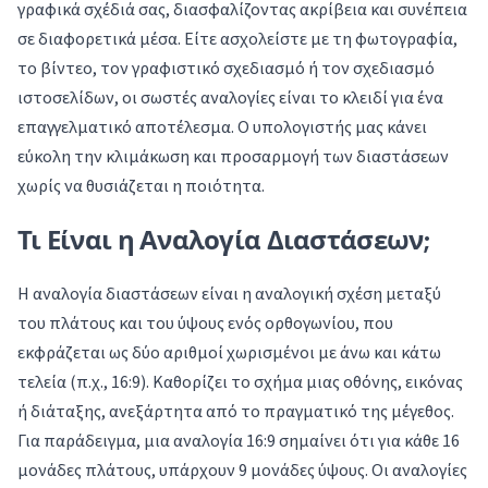
γραφικά σχέδιά σας, διασφαλίζοντας ακρίβεια και συνέπεια
σε διαφορετικά μέσα. Είτε ασχολείστε με τη φωτογραφία,
το βίντεο, τον γραφιστικό σχεδιασμό ή τον σχεδιασμό
ιστοσελίδων, οι σωστές αναλογίες είναι το κλειδί για ένα
επαγγελματικό αποτέλεσμα. Ο υπολογιστής μας κάνει
εύκολη την κλιμάκωση και προσαρμογή των διαστάσεων
χωρίς να θυσιάζεται η ποιότητα.
Τι Είναι η Αναλογία Διαστάσεων;
Η αναλογία διαστάσεων είναι η αναλογική σχέση μεταξύ
του πλάτους και του ύψους ενός ορθογωνίου, που
εκφράζεται ως δύο αριθμοί χωρισμένοι με άνω και κάτω
τελεία (π.χ., 16:9). Καθορίζει το σχήμα μιας οθόνης, εικόνας
ή διάταξης, ανεξάρτητα από το πραγματικό της μέγεθος.
Για παράδειγμα, μια αναλογία 16:9 σημαίνει ότι για κάθε 16
μονάδες πλάτους, υπάρχουν 9 μονάδες ύψους. Οι αναλογίες