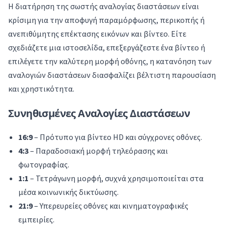
Η διατήρηση της σωστής αναλογίας διαστάσεων είναι
κρίσιμη για την αποφυγή παραμόρφωσης, περικοπής ή
ανεπιθύμητης επέκτασης εικόνων και βίντεο. Είτε
σχεδιάζετε μια ιστοσελίδα, επεξεργάζεστε ένα βίντεο ή
επιλέγετε την καλύτερη μορφή οθόνης, η κατανόηση των
αναλογιών διαστάσεων διασφαλίζει βέλτιστη παρουσίαση
και χρηστικότητα.
Συνηθισμένες Αναλογίες Διαστάσεων
16:9
– Πρότυπο για βίντεο HD και σύγχρονες οθόνες.
4:3
– Παραδοσιακή μορφή τηλεόρασης και
φωτογραφίας.
1:1
– Τετράγωνη μορφή, συχνά χρησιμοποιείται στα
μέσα κοινωνικής δικτύωσης.
21:9
– Υπερευρείες οθόνες και κινηματογραφικές
εμπειρίες.