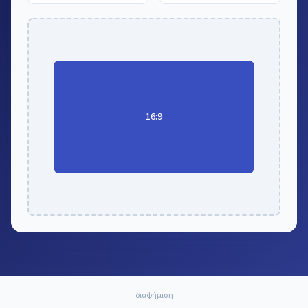
16:9
διαφήμιση