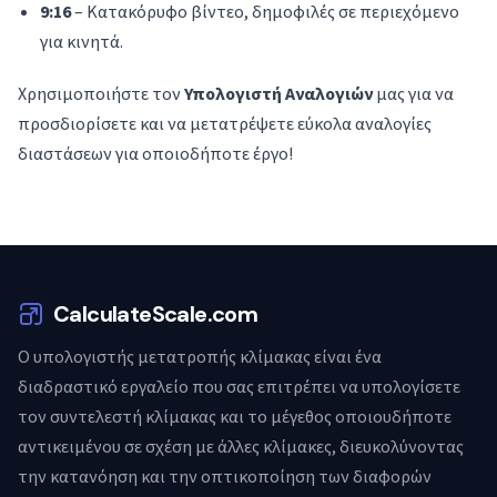
9:16
– Κατακόρυφο βίντεο, δημοφιλές σε περιεχόμενο
για κινητά.
Χρησιμοποιήστε τον
Υπολογιστή Αναλογιών
μας για να
προσδιορίσετε και να μετατρέψετε εύκολα αναλογίες
διαστάσεων για οποιοδήποτε έργο!
CalculateScale.com
Ο υπολογιστής μετατροπής κλίμακας είναι ένα
διαδραστικό εργαλείο που σας επιτρέπει να υπολογίσετε
τον συντελεστή κλίμακας και το μέγεθος οποιουδήποτε
αντικειμένου σε σχέση με άλλες κλίμακες, διευκολύνοντας
την κατανόηση και την οπτικοποίηση των διαφορών