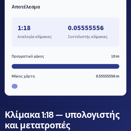
Αποτέλεσμα
1:18
0.05555556
Αναλογία κλίμακας
Συντελεστής κλίμακας
Πραγματικό μήκος
10 m
Μήκος χάρτη
0.55555556 m
Κλίμακα 1:18 — υπολογιστής
και μετατροπές