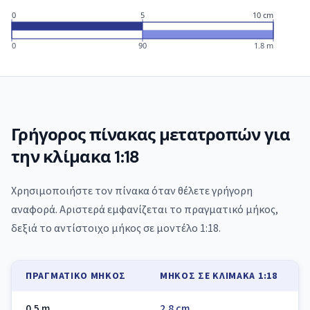
0
5
10 cm
0
90
1.8 m
Γρήγορος πίνακας μετατροπών για
την κλίμακα 1:18
Χρησιμοποιήστε τον πίνακα όταν θέλετε γρήγορη
αναφορά. Αριστερά εμφανίζεται το πραγματικό μήκος,
δεξιά το αντίστοιχο μήκος σε μοντέλο 1:18.
ΠΡΑΓΜΑΤΙΚΌ ΜΉΚΟΣ
ΜΉΚΟΣ ΣΕ ΚΛΊΜΑΚΑ 1:18
0.5 m
2.8 cm