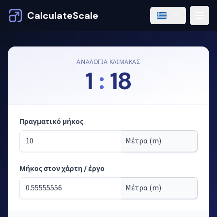
CalculateScale
ΑΝΑΛΟΓΊΑ ΚΛΊΜΑΚΑΣ
1
:
18
Πραγματικό μήκος
Μήκος στον χάρτη / έργο
Λειτουργία: υπολογισμός μηκών από την κλίμακα