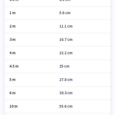
1 m
5.6 cm
2 m
11.1 cm
3 m
16.7 cm
4 m
22.2 cm
4.5 m
25 cm
5 m
27.8 cm
6 m
33.3 cm
10 m
55.6 cm