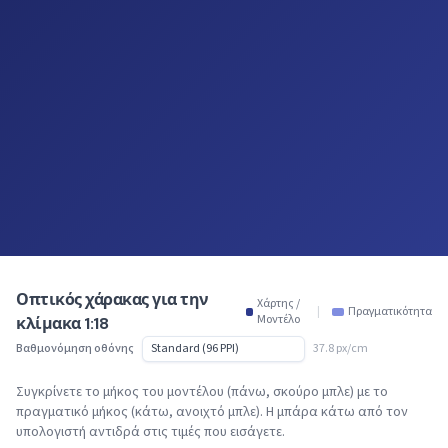
Οπτικός χάρακας για την
Χάρτης /
|
Πραγματικότητα
Μοντέλο
κλίμακα 1:18
Βαθμονόμηση οθόνης
37.8 px/cm
Συγκρίνετε το μήκος του μοντέλου (πάνω, σκούρο μπλε) με το
πραγματικό μήκος (κάτω, ανοιχτό μπλε). Η μπάρα κάτω από τον
υπολογιστή αντιδρά στις τιμές που εισάγετε.