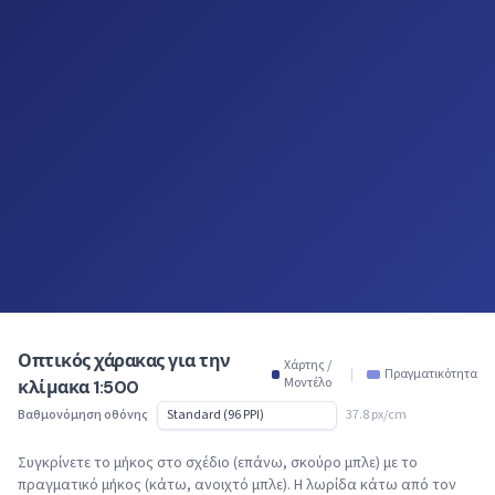
Οπτικός χάρακας για την
Χάρτης /
|
Πραγματικότητα
Μοντέλο
κλίμακα 1:500
Βαθμονόμηση οθόνης
37.8 px/cm
Συγκρίνετε το μήκος στο σχέδιο (επάνω, σκούρο μπλε) με το
πραγματικό μήκος (κάτω, ανοιχτό μπλε). Η λωρίδα κάτω από τον