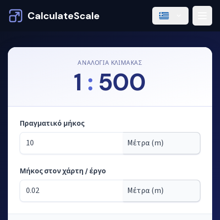
CalculateScale
ΑΝΑΛΟΓΊΑ ΚΛΊΜΑΚΑΣ
1
:
500
Πραγματικό μήκος
Μήκος στον χάρτη / έργο
Λειτουργία: υπολογισμός μηκών από την κλίμακα