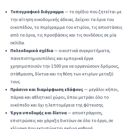
Τοπογραφικό διάγραμμα
— το σχέδιο που ζητείται με
την αίτηση οικοδομικής άδειας. Δείχνει τα όρια του
οικοπέδου, το περίγραμμα του κτιρίου, τις αποστάσεις
από τα όρια, τις προσβάσεις και τις συνδέσεις σε μία
σελίδα.
Πολεοδομικά σχέδια
— οικιστικά συγκροτήματα,
πανεπιστημιουπόλεις και εμπορικά έργα
χρησιμοποιούν την 1:500 για να οργανώσουν δρόμους,
στάθμευση, δίκτυα και τη θέση των κτιρίων μεταξύ
τους.
Πράσινο και διαμόρφωση εδάφους
— μεγάλοι κήποι,
πάρκα και αθλητικοί χώροι, όπου μετράει όλο το
οικόπεδο και όχι η λεπτομέρεια της φύτευσης.
Έργα υποδομής και δίκτυα
— αποστράγγιση,
επιστρώσεις και χάραξη δικτύων σε όλο το έργο, σε
κλίμακα που εκτυπώνεται ακόμα καθαρά.