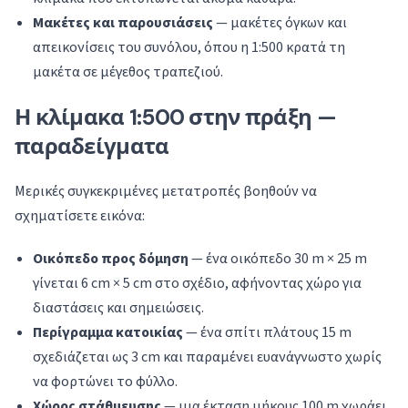
Μακέτες και παρουσιάσεις
— μακέτες όγκων και
απεικονίσεις του συνόλου, όπου η 1:500 κρατά τη
μακέτα σε μέγεθος τραπεζιού.
Η κλίμακα 1:500 στην πράξη —
παραδείγματα
Μερικές συγκεκριμένες μετατροπές βοηθούν να
σχηματίσετε εικόνα:
Οικόπεδο προς δόμηση
— ένα οικόπεδο 30 m × 25 m
γίνεται 6 cm × 5 cm στο σχέδιο, αφήνοντας χώρο για
διαστάσεις και σημειώσεις.
Περίγραμμα κατοικίας
— ένα σπίτι πλάτους 15 m
σχεδιάζεται ως 3 cm και παραμένει ευανάγνωστο χωρίς
να φορτώνει το φύλλο.
Χώρος στάθμευσης
— μια έκταση μήκους 100 m χωράει