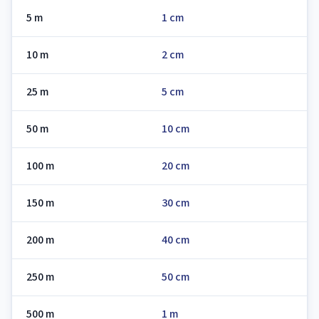
5 m
1 cm
10 m
2 cm
25 m
5 cm
50 m
10 cm
100 m
20 cm
150 m
30 cm
200 m
40 cm
250 m
50 cm
500 m
1 m