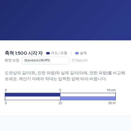
축척 1:500 시각 자
지도 / 모형
|
실제
화면 보정
37.8 px/cm
도면상의 길이(위, 진한 파랑)와 실제 길이(아래, 연한 파랑)를 비교해
보세요. 계산기 아래의 막대는 입력한 값에 따라 바뀝니다.
0
5
10 cm
0
25
50 m