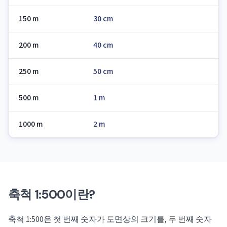
150 m
30 cm
200 m
40 cm
250 m
50 cm
500 m
1 m
1000 m
2 m
축척 1:500이란?
축척 1:500은 첫 번째 숫자가 도면상의 크기를, 두 번째 숫자