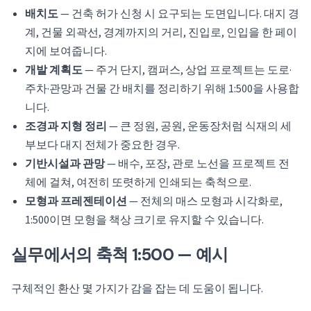
배치도
— 건축 허가 신청 시 요구되는 도면입니다. 대지 경
계, 건물 외곽선, 경계까지의 거리, 진입로, 인입을 한 페이
지에 보여줍니다.
개발 계획도
— 주거 단지, 캠퍼스, 상업 프로젝트는 도로·
주차·관망과 건물 간 배치를 정리하기 위해 1:500을 사용합
니다.
조경과 지형 정리
— 큰 정원, 공원, 운동장처럼 식재의 세
부보다 대지 전체가 중요한 경우.
기반시설과 관망
— 배수, 포장, 관로 노선을 프로젝트 전
체에 걸쳐, 여전히 또렷하게 인쇄되는 축척으로.
모형과 프레젠테이션
— 전체의 매스 모형과 시각화로,
1:500이면 모형을 책상 크기로 유지할 수 있습니다.
실무에서의 축척 1:500 — 예시
구체적인 환산 몇 가지가 감을 잡는 데 도움이 됩니다.