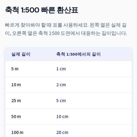
축척 1:500 빠른 환산표
빠르게 찾아봐야 할 때 표를 사용하세요. 왼쪽 열은 실제 길
이, 오른쪽 열은 축척 1:500 도면에서 대응하는 길이입니다.
실제 길이
축척 1:500에서의 길이
5 m
1 cm
10 m
2 cm
25 m
5 cm
50 m
10 cm
100 m
20 cm