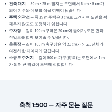
건축 대지
— 30 m × 25 m 필지는 도면에서 6 cm × 5 cm가
되어 치수와 메모를 적을 여백이 남습니다.
주택 외곽선
— 폭 15 m 주택은 3 cm로 그려지며 도면을 꽉
채우지 않고도 또렷하게 읽힙니다.
주차장
— 길이 100 m 구역은 20 cm에 들어가, 모든 면과
진입로를 함께 보여줄 수 있습니다.
운동장
— 길이 105 m 축구장은 약 21 cm가 되고, 전체가
여전히 한 페이지에 담깁니다.
소규모 주거지
— 길이 500 m 가구(街區)는 도면에서 1 m
가 되어 큰 벽걸이 도면에 적합합니다.
축척 1:500 — 자주 묻는 질문