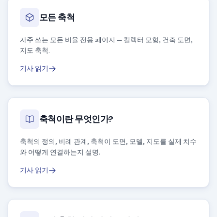
모든 축척
자주 쓰는 모든 비율 전용 페이지 — 컬렉터 모형, 건축 도면,
지도 축척.
기사 읽기
축척이란 무엇인가?
축척의 정의, 비례 관계, 축척이 도면, 모델, 지도를 실제 치수
와 어떻게 연결하는지 설명.
기사 읽기