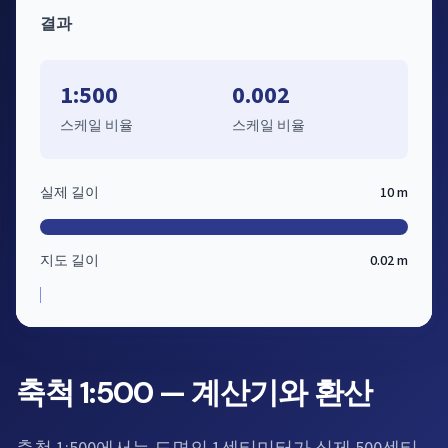
결과
1:500
0.002
스케일 비율
스케일 비율
실제 길이
10 m
지도 길이
0.02 m
축척 1:500 — 계산기와 환산