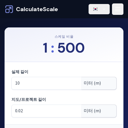
CalculateScale
스케일 비율
1
:
500
실제 길이
지도/프로젝트 길이
모드: 축척으로 길이 계산