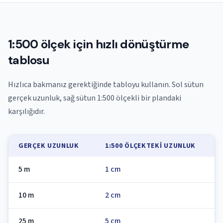
1:500 ölçek için hızlı dönüştürme
tablosu
Hızlıca bakmanız gerektiğinde tabloyu kullanın. Sol sütun
gerçek uzunluk, sağ sütun 1:500 ölçekli bir plandaki
karşılığıdır.
GERÇEK UZUNLUK
1:500 ÖLÇEKTEKI UZUNLUK
5 m
1 cm
10 m
2 cm
25 m
5 cm