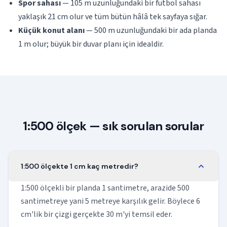
Spor sahası
— 105 m uzunluğundaki bir futbol sahası
yaklaşık 21 cm olur ve tüm bütün hâlâ tek sayfaya sığar.
Küçük konut alanı
— 500 m uzunluğundaki bir ada planda
1 m olur; büyük bir duvar planı için idealdir.
1:500 ölçek — sık sorulan sorular
1:500 ölçekte 1 cm kaç metredir?
1:500 ölçekli bir planda 1 santimetre, arazide 500
santimetreye yani 5 metreye karşılık gelir. Böylece 6
cm'lik bir çizgi gerçekte 30 m'yi temsil eder.