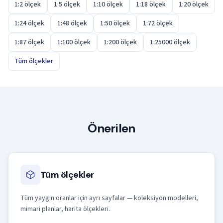
1:2 ölçek
1:5 ölçek
1:10 ölçek
1:18 ölçek
1:20 ölçek
1:24 ölçek
1:48 ölçek
1:50 ölçek
1:72 ölçek
1:87 ölçek
1:100 ölçek
1:200 ölçek
1:25000 ölçek
Tüm ölçekler
Önerilen
Tüm ölçekler
Tüm yaygın oranlar için ayrı sayfalar — koleksiyon modelleri,
mimari planlar, harita ölçekleri.