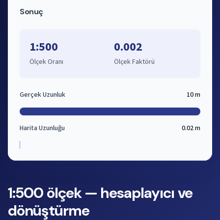
Sonuç
1:500
0.002
Ölçek Oranı
Ölçek Faktörü
Gerçek Uzunluk
10 m
Harita Uzunluğu
0.02 m
1:500 ölçek — hesaplayıcı ve
dönüştürme