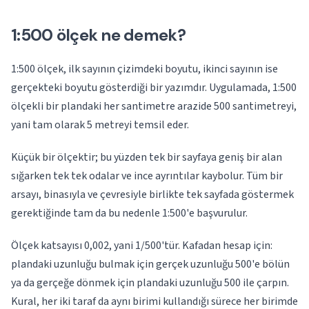
1:500 ölçek ne demek?
1:500 ölçek, ilk sayının çizimdeki boyutu, ikinci sayının ise
gerçekteki boyutu gösterdiği bir yazımdır. Uygulamada, 1:500
ölçekli bir plandaki her santimetre arazide 500 santimetreyi,
yani tam olarak 5 metreyi temsil eder.
Küçük bir ölçektir; bu yüzden tek bir sayfaya geniş bir alan
sığarken tek tek odalar ve ince ayrıntılar kaybolur. Tüm bir
arsayı, binasıyla ve çevresiyle birlikte tek sayfada göstermek
gerektiğinde tam da bu nedenle 1:500'e başvurulur.
Ölçek katsayısı 0,002, yani 1/500'tür. Kafadan hesap için:
plandaki uzunluğu bulmak için gerçek uzunluğu 500'e bölün
ya da gerçeğe dönmek için plandaki uzunluğu 500 ile çarpın.
Kural, her iki taraf da aynı birimi kullandığı sürece her birimde