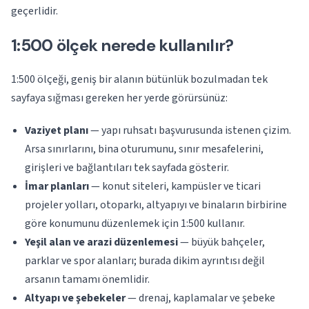
geçerlidir.
1:500 ölçek nerede kullanılır?
1:500 ölçeği, geniş bir alanın bütünlük bozulmadan tek
sayfaya sığması gereken her yerde görürsünüz:
Vaziyet planı
— yapı ruhsatı başvurusunda istenen çizim.
Arsa sınırlarını, bina oturumunu, sınır mesafelerini,
girişleri ve bağlantıları tek sayfada gösterir.
İmar planları
— konut siteleri, kampüsler ve ticari
projeler yolları, otoparkı, altyapıyı ve binaların birbirine
göre konumunu düzenlemek için 1:500 kullanır.
Yeşil alan ve arazi düzenlemesi
— büyük bahçeler,
parklar ve spor alanları; burada dikim ayrıntısı değil
arsanın tamamı önemlidir.
Altyapı ve şebekeler
— drenaj, kaplamalar ve şebeke