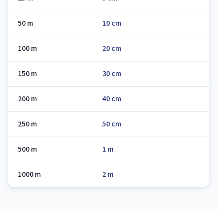
50 m
10 cm
100 m
20 cm
150 m
30 cm
200 m
40 cm
250 m
50 cm
500 m
1 m
1000 m
2 m