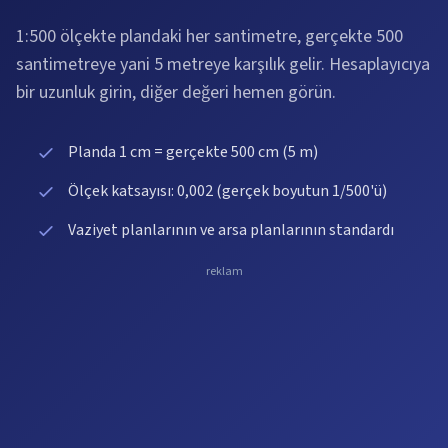
1:500 ölçekte plandaki her santimetre, gerçekte 500
santimetreye yani 5 metreye karşılık gelir. Hesaplayıcıya
bir uzunluk girin, diğer değeri hemen görün.
Planda 1 cm = gerçekte 500 cm (5 m)
Ölçek katsayısı: 0,002 (gerçek boyutun 1/500'ü)
Vaziyet planlarının ve arsa planlarının standardı
reklam