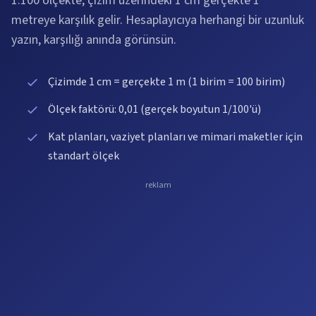
1:100 ölçekte, çizim üzerindeki 1 cm gerçekte 1
metreye karşılık gelir. Hesaplayıcıya herhangi bir uzunluk
yazın, karşılığı anında görünsün.
Çizimde 1 cm = gerçekte 1 m (1 birim = 100 birim)
Ölçek faktörü: 0,01 (gerçek boyutun 1/100'ü)
Kat planları, vaziyet planları ve mimari maketler için
standart ölçek
reklam