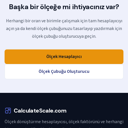
Başka bir ölçeğe mi ihtiyacınız var?
Herhangi bir oran ve birimle çalışmak için tam hesaplayıcıyı
açın ya da kendi ölçek çubuğunuzu tasarlayıp yazdırmak için
ölçek çubuğu oluşturucuya geçin.
Ölçek Hesaplayıcı
Ölçek Çubuğu Oluşturucu
CalculateScale.com
Ölçek dönüştürme hesaplayıcısı, ölçek faktörünü ve herhangi