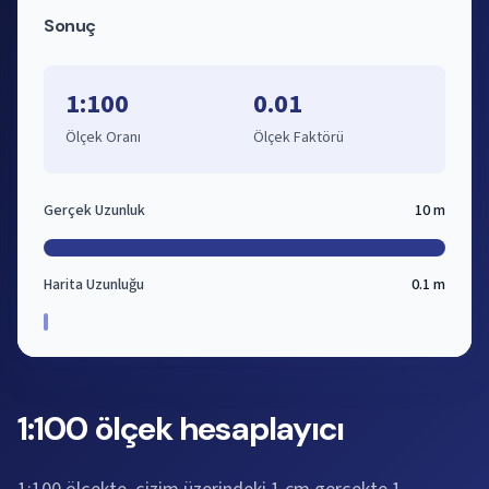
Sonuç
1:100
0.01
Ölçek Oranı
Ölçek Faktörü
Gerçek Uzunluk
10 m
Harita Uzunluğu
0.1 m
1:100 ölçek hesaplayıcı