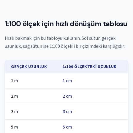
1:100 ölçek için hızlı dönüşüm tablosu
Hızlı bakmak için bu tabloyu kullanın. Sol sütun gerçek
uzunluk, sağ sütun ise 1:100 ölçekli bir çizimdeki karşılığıdır.
GERÇEK UZUNLUK
1:100 ÖLÇEKTEKI UZUNLUK
1 m
1 cm
2 m
2 cm
3 m
3 cm
5 m
5 cm