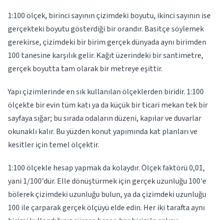
1:100 ölçek, birinci sayının çizimdeki boyutu, ikinci sayının ise
gerçekteki boyutu gösterdiği bir orandır. Basitçe söylemek
gerekirse, çizimdeki bir birim gerçek dünyada aynı birimden
100 tanesine karşılık gelir. Kağıt üzerindeki bir santimetre,
gerçek boyutta tam olarak bir metreye eşittir.
Yapı çizimlerinde en sık kullanılan ölçeklerden biridir. 1:100
ölçekte bir evin tüm katı ya da küçük bir ticari mekan tek bir
sayfaya sığar; bu sırada odaların düzeni, kapılar ve duvarlar
okunaklı kalır. Bu yüzden konut yapımında kat planları ve
kesitler için temel ölçektir.
1:100 ölçekle hesap yapmak da kolaydır. Ölçek faktörü 0,01,
yani 1/100'dür. Elle dönüştürmek için gerçek uzunluğu 100'e
bölerek çizimdeki uzunluğu bulun, ya da çizimdeki uzunluğu
100 ile çarparak gerçek ölçüyü elde edin. Her iki tarafta aynı