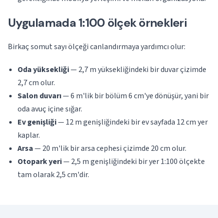
Uygulamada 1:100 ölçek örnekleri
Birkaç somut sayı ölçeği canlandırmaya yardımcı olur:
Oda yüksekliği
— 2,7 m yüksekliğindeki bir duvar çizimde
2,7 cm olur.
Salon duvarı
— 6 m'lik bir bölüm 6 cm'ye dönüşür, yani bir
oda avuç içine sığar.
Ev genişliği
— 12 m genişliğindeki bir ev sayfada 12 cm yer
kaplar.
Arsa
— 20 m'lik bir arsa cephesi çizimde 20 cm olur.
Otopark yeri
— 2,5 m genişliğindeki bir yer 1:100 ölçekte
tam olarak 2,5 cm'dir.