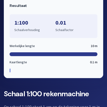
Resultaat
1:100
0.01
Schaalverhouding
Schaalfactor
Werkelijke lengte
10 m
Kaartlengte
0.1 m
Schaal 1:100 rekenmachine