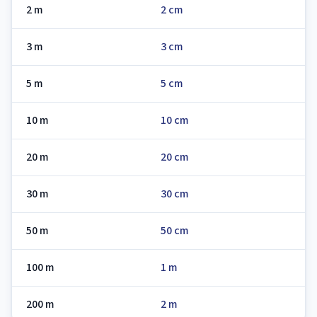
2 m
2 cm
3 m
3 cm
5 m
5 cm
10 m
10 cm
20 m
20 cm
30 m
30 cm
50 m
50 cm
100 m
1 m
200 m
2 m