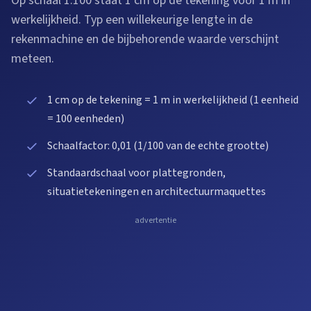
Op schaal 1:100 staat 1 cm op de tekening voor 1 m in
werkelijkheid. Typ een willekeurige lengte in de
rekenmachine en de bijbehorende waarde verschijnt
meteen.
1 cm op de tekening = 1 m in werkelijkheid (1 eenheid
= 100 eenheden)
Schaalfactor: 0,01 (1/100 van de echte grootte)
Standaardschaal voor plattegronden,
situatietekeningen en architectuurmaquettes
advertentie