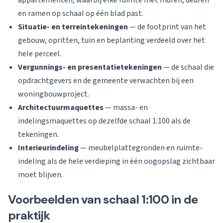
appartementen, waarbij elke ruimte met muren, deuren
en ramen op schaal op één blad past.
Situatie- en terreintekeningen
— de footprint van het
gebouw, opritten, tuin en beplanting verdeeld over het
hele perceel.
Vergunnings- en presentatietekeningen
— de schaal die
opdrachtgevers en de gemeente verwachten bij een
woningbouwproject.
Architectuurmaquettes
— massa- en
indelingsmaquettes op dezelfde schaal 1:100 als de
tekeningen.
Interieurindeling
— meubelplattegronden en ruimte-
indeling als de hele verdieping in één oogopslag zichtbaar
moet blijven.
Voorbeelden van schaal 1:100 in de
praktijk