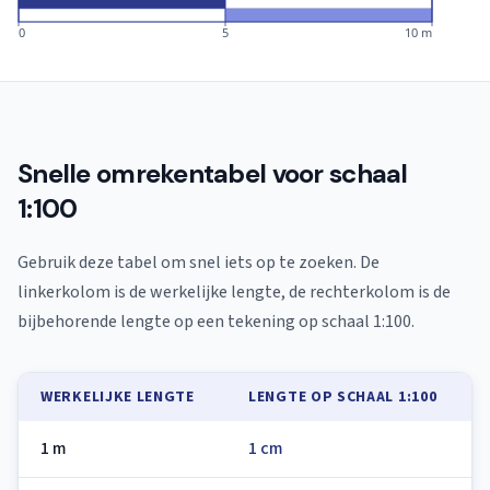
0
5
10 m
Snelle omrekentabel voor schaal
1:100
Gebruik deze tabel om snel iets op te zoeken. De
linkerkolom is de werkelijke lengte, de rechterkolom is de
bijbehorende lengte op een tekening op schaal 1:100.
WERKELIJKE LENGTE
LENGTE OP SCHAAL 1:100
1 m
1 cm