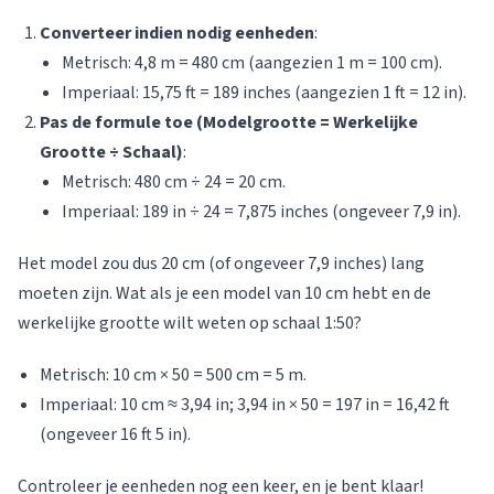
Converteer indien nodig eenheden
:
Metrisch: 4,8 m = 480 cm (aangezien 1 m = 100 cm).
Imperiaal: 15,75 ft = 189 inches (aangezien 1 ft = 12 in).
Pas de formule toe (Modelgrootte = Werkelijke
Grootte ÷ Schaal)
:
Metrisch: 480 cm ÷ 24 = 20 cm.
Imperiaal: 189 in ÷ 24 = 7,875 inches (ongeveer 7,9 in).
Het model zou dus 20 cm (of ongeveer 7,9 inches) lang
moeten zijn. Wat als je een model van 10 cm hebt en de
werkelijke grootte wilt weten op schaal 1:50?
Metrisch: 10 cm × 50 = 500 cm = 5 m.
Imperiaal: 10 cm ≈ 3,94 in; 3,94 in × 50 = 197 in = 16,42 ft
(ongeveer 16 ft 5 in).
Controleer je eenheden nog een keer, en je bent klaar!