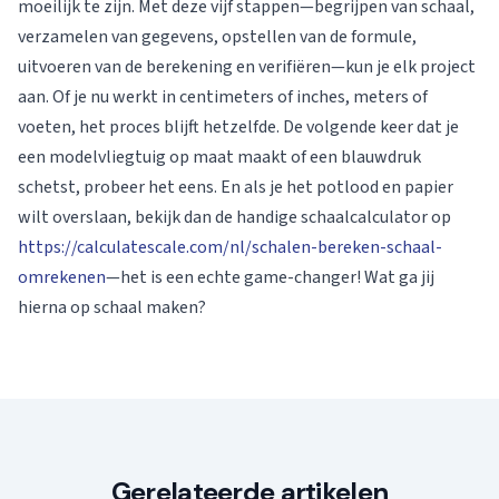
moeilijk te zijn. Met deze vijf stappen—begrijpen van schaal,
verzamelen van gegevens, opstellen van de formule,
uitvoeren van de berekening en verifiëren—kun je elk project
aan. Of je nu werkt in centimeters of inches, meters of
voeten, het proces blijft hetzelfde. De volgende keer dat je
een modelvliegtuig op maat maakt of een blauwdruk
schetst, probeer het eens. En als je het potlood en papier
wilt overslaan, bekijk dan de handige schaalcalculator op
https://calculatescale.com/nl/schalen-bereken-schaal-
omrekenen
—het is een echte game-changer! Wat ga jij
hierna op schaal maken?
Gerelateerde artikelen