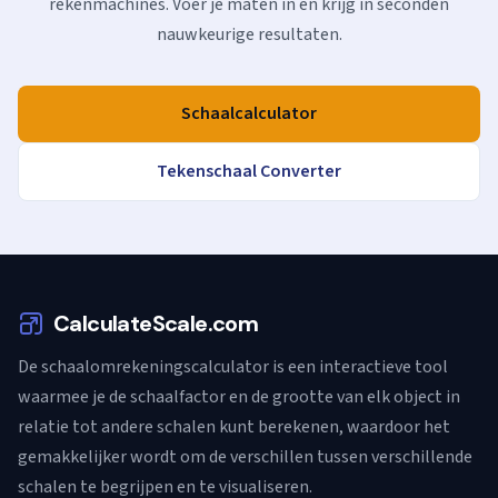
rekenmachines. Voer je maten in en krijg in seconden
nauwkeurige resultaten.
Schaalcalculator
Tekenschaal Converter
CalculateScale.com
De schaalomrekeningscalculator is een interactieve tool
waarmee je de schaalfactor en de grootte van elk object in
relatie tot andere schalen kunt berekenen, waardoor het
gemakkelijker wordt om de verschillen tussen verschillende
schalen te begrijpen en te visualiseren.