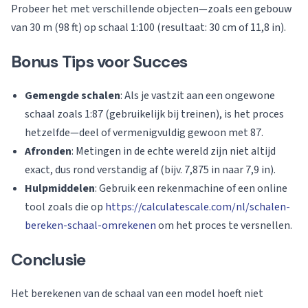
Probeer het met verschillende objecten—zoals een gebouw
van 30 m (98 ft) op schaal 1:100 (resultaat: 30 cm of 11,8 in).
Bonus Tips voor Succes
Gemengde schalen
: Als je vastzit aan een ongewone
schaal zoals 1:87 (gebruikelijk bij treinen), is het proces
hetzelfde—deel of vermenigvuldig gewoon met 87.
Afronden
: Metingen in de echte wereld zijn niet altijd
exact, dus rond verstandig af (bijv. 7,875 in naar 7,9 in).
Hulpmiddelen
: Gebruik een rekenmachine of een online
tool zoals die op
https://calculatescale.com/nl/schalen-
bereken-schaal-omrekenen
om het proces te versnellen.
Conclusie
Het berekenen van de schaal van een model hoeft niet