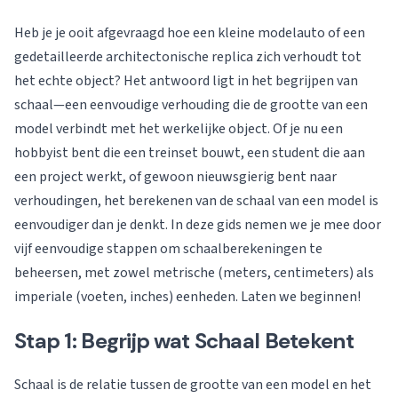
Heb je je ooit afgevraagd hoe een kleine modelauto of een
gedetailleerde architectonische replica zich verhoudt tot
het echte object? Het antwoord ligt in het begrijpen van
schaal—een eenvoudige verhouding die de grootte van een
model verbindt met het werkelijke object. Of je nu een
hobbyist bent die een treinset bouwt, een student die aan
een project werkt, of gewoon nieuwsgierig bent naar
verhoudingen, het berekenen van de schaal van een model is
eenvoudiger dan je denkt. In deze gids nemen we je mee door
vijf eenvoudige stappen om schaalberekeningen te
beheersen, met zowel metrische (meters, centimeters) als
imperiale (voeten, inches) eenheden. Laten we beginnen!
Stap 1: Begrijp wat Schaal Betekent
Schaal is de relatie tussen de grootte van een model en het