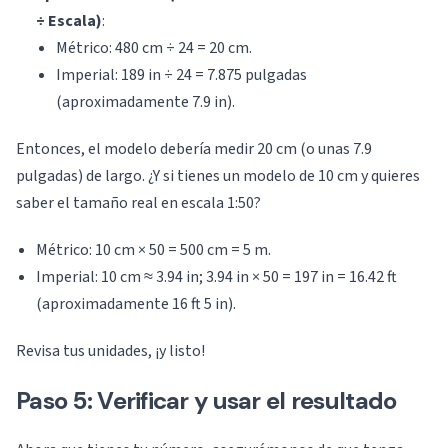
÷ Escala)
:
Métrico: 480 cm ÷ 24 = 20 cm.
Imperial: 189 in ÷ 24 = 7.875 pulgadas
(aproximadamente 7.9 in).
Entonces, el modelo debería medir 20 cm (o unas 7.9
pulgadas) de largo. ¿Y si tienes un modelo de 10 cm y quieres
saber el tamaño real en escala 1:50?
Métrico: 10 cm × 50 = 500 cm = 5 m.
Imperial: 10 cm ≈ 3.94 in; 3.94 in × 50 = 197 in = 16.42 ft
(aproximadamente 16 ft 5 in).
Revisa tus unidades, ¡y listo!
Paso 5: Verificar y usar el resultado