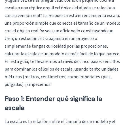
¿Alguna vez te has preguntado cómo un pequeño coche a
escala o una réplica arquitectónica detallada se relaciona
con su versión real? La respuesta está en entender la escala:
una proporción simple que conecta el tamaño de un modelo
con el objeto real. Ya seas un aficionado construyendo un
tren, un estudiante trabajando en un proyecto o
simplemente tengas curiosidad por las proporciones,
calcular la escala de un modelo es más fácil de lo que parece.
En esta guía, te llevaremos a través de cinco pasos sencillos
para dominar los cálculos de escala, usando tanto unidades
métricas (metros, centímetros) como imperiales (pies,
pulgadas). ¡Empecemos!
Paso 1: Entender qué significa la
escala
La escala es la relación entre el tamaño de un modelo y el