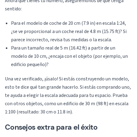
Ahora que tienes tu número, asegurémonos de que tenga
sentido:
Para el modelo de coche de 20 cm (7.9 in) en escala 1:24,
¿se ve proporcional a un coche real de 4.8 m (15.75 ft)? Si
parece incorrecto, revisa tus medidas o la escala.
Para un tamaño real de 5 m (16.42 ft) a partir de un
modelo de 10 cm, ¿encaja con el objeto (por ejemplo, un
edificio pequeño)?
Una vez verificado, ¡úsalo! Si estás construyendo un modelo,
esto te dice qué tan grande hacerlo. Si estás comprando uno,
te ayuda a elegir la escala adecuada para tu espacio. Prueba
con otros objetos, como un edificio de 30 m (98 ft) en escala
1:100 (resultado: 30 cm o 11.8 in).
Consejos extra para el éxito