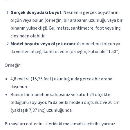
Gerçek dünyadaki boyut
: Nesnenin gerçek boyutlarını
ölçün veya bulun (örneğin, bir arabanın uzunluğu veya bir
binanın yüksekliği). Bu, metre, santimetre, foot veya inç
cinsinden olabilir.
Model boyutu veya ölçek oranı
: Ya modelinizi ölçün ya
da verilen ölçeği kontrol edin (örneğin, kutudaki "1:50").
Örneğin:
4,8 metre (15,75 feet) uzunluğunda gerçek bir araba
düşünün.
Bunun bir modeline sahipsiniz ve kutu 1:24 ölçekte
olduğunu söylüyor. Ya da belki modeli ölçtünüz ve 20 cm
(yaklaşık 7,87 inç) uzunluğunda.
Bu sayıları not edin—ilerideki matematik için ihtiyacınız