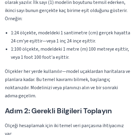
olarak yazılır. İlk sayı (1) modelin boyutunu temsil ederken,
ikinci sayı bunun gerçekte kaç birime eşit olduğunu gösterir.
Örneğin:
1:24 ölçekte, modeldeki 1 santimetre (cm) gerçek hayatta
24 cm'ye eşittir—veya 1 inç 24 inçe eşittir.
1:100 ölçekte, modeldeki 1 metre (m) 100 metreye eşittir,
veya 1 foot 100 foot'a eşittir.
Ölçekler her yerde kullanılır—model uçaklardan haritalara ve
planlara kadar. Bu temel kavramı bilmek, başlangıç
noktanızdır. Modelinizi veya planınızı alın ve bir sonraki
adıma geçelim.
Adım 2: Gerekli Bilgileri Toplayın
Ölçeği hesaplamak için iki temel veri parçasına ihtiyacınız
var: