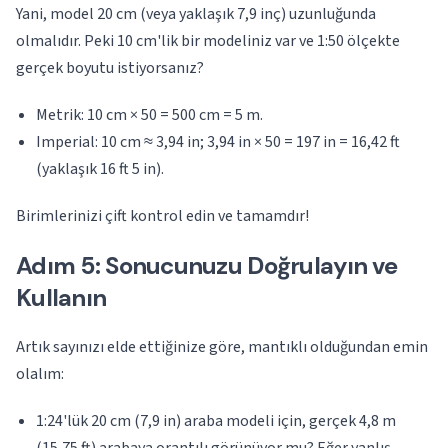
Yani, model 20 cm (veya yaklaşık 7,9 inç) uzunluğunda
olmalıdır. Peki 10 cm'lik bir modeliniz var ve 1:50 ölçekte
gerçek boyutu istiyorsanız?
Metrik: 10 cm × 50 = 500 cm = 5 m.
Imperial: 10 cm ≈ 3,94 in; 3,94 in × 50 = 197 in = 16,42 ft
(yaklaşık 16 ft 5 in).
Birimlerinizi çift kontrol edin ve tamamdır!
Adım 5: Sonucunuzu Doğrulayın ve
Kullanın
Artık sayınızı elde ettiğinize göre, mantıklı olduğundan emin
olalım:
1:24'lük 20 cm (7,9 in) araba modeli için, gerçek 4,8 m