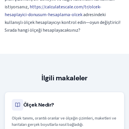
istiyorsanız,
https://calculatescale.com/tr/olcek-
hesaplayici-donusum-hesaplama-olcek
adresindeki
kullanışlı ölçek hesaplayıcıyı kontrol edin—oyun değiştirici!
Sırada hangi ölçeği hesaplayacaksınız?
İlgili makaleler
Ölçek Nedir?
Ölçek tanımı, orantılı oranlar ve ölçeğin çizimleri, maketleri ve
haritaları gerçek boyutlarla nasıl bağladığı.