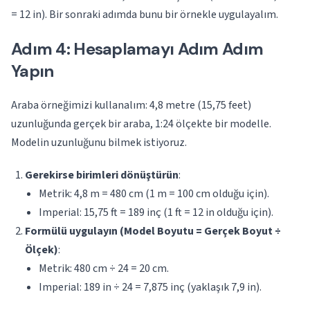
= 12 in). Bir sonraki adımda bunu bir örnekle uygulayalım.
Adım 4: Hesaplamayı Adım Adım
Yapın
Araba örneğimizi kullanalım: 4,8 metre (15,75 feet)
uzunluğunda gerçek bir araba, 1:24 ölçekte bir modelle.
Modelin uzunluğunu bilmek istiyoruz.
Gerekirse birimleri dönüştürün
:
Metrik: 4,8 m = 480 cm (1 m = 100 cm olduğu için).
Imperial: 15,75 ft = 189 inç (1 ft = 12 in olduğu için).
Formülü uygulayın (Model Boyutu = Gerçek Boyut ÷
Ölçek)
:
Metrik: 480 cm ÷ 24 = 20 cm.
Imperial: 189 in ÷ 24 = 7,875 inç (yaklaşık 7,9 in).