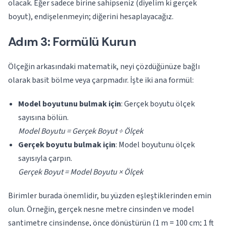
olacak. Eğer sadece birine sahipseniz (diyelim ki gerçek
boyut), endişelenmeyin; diğerini hesaplayacağız.
Adım 3: Formülü Kurun
Ölçeğin arkasındaki matematik, neyi çözdüğünüze bağlı
olarak basit bölme veya çarpmadır. İşte iki ana formül:
Model boyutunu bulmak için
: Gerçek boyutu ölçek
sayısına bölün.
Model Boyutu = Gerçek Boyut ÷ Ölçek
Gerçek boyutu bulmak için
: Model boyutunu ölçek
sayısıyla çarpın.
Gerçek Boyut = Model Boyutu × Ölçek
Birimler burada önemlidir, bu yüzden eşleştiklerinden emin
olun. Örneğin, gerçek nesne metre cinsinden ve model
santimetre cinsindense, önce dönüştürün (1 m = 100 cm; 1 ft