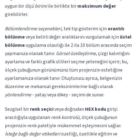
uygun bir
ölçü birimi
ile birlikte bir
maksimum değer
girebilirler.
Bölümlendirme seçenekleri
, tek tip gösterim için
orantılı
bölünme
veya belirli değer aralıklarını vurgulamak için
üstel
bölünme
uygulama olasılığı ile 2 ila 10 bölüm arasında seçim
yapmanıza olanak tanır.
Görsel özelleştirme
, çizgi kalınlığını
ayarlama ve farklı grafik stilleri seçme yeteneğini içerir; bu,
ölçek çubuğunun görünümünü tüm projenizin estetiğine
uyarlamanıza olanak tanır. Oluşturucu ayrıca, belgenizin
düzenine ve mekansal gereksinimlerine bağlı olarak
yönlendirme
- yatay veya dikey - seçimi de sunar.
Sezgisel bir
renk seçici
veya doğrudan
HEX kodu
girişi
aracılığıyla uygulanan
renk kontrolü
, ölçek çubuğunun
projenizin renk paletiyle mükemmel eşleşmesini sağlar.
İsteğe bağlı değer etiketleri
özelliği, özellikle eğitim ve