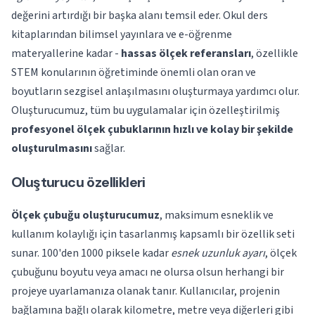
değerini artırdığı bir başka alanı temsil eder. Okul ders
kitaplarından bilimsel yayınlara ve e-öğrenme
materyallerine kadar -
hassas ölçek referansları
, özellikle
STEM konularının öğretiminde önemli olan oran ve
boyutların sezgisel anlaşılmasını oluşturmaya yardımcı olur.
Oluşturucumuz, tüm bu uygulamalar için özelleştirilmiş
profesyonel ölçek çubuklarının hızlı ve kolay bir şekilde
oluşturulmasını
sağlar.
Oluşturucu özellikleri
Ölçek çubuğu oluşturucumuz
, maksimum esneklik ve
kullanım kolaylığı için tasarlanmış kapsamlı bir özellik seti
sunar. 100'den 1000 piksele kadar
esnek uzunluk ayarı
, ölçek
çubuğunu boyutu veya amacı ne olursa olsun herhangi bir
projeye uyarlamanıza olanak tanır. Kullanıcılar, projenin
bağlamına bağlı olarak kilometre, metre veya diğerleri gibi