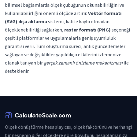
bilimsel bağlamlarda ölçek çubuğunun okunabilirliğini ve
kullanılabilirliğini önemli ölçüde artırır.
Vektör formatı
(SVG) dışa aktarma
sistemi, kalite kaybı olmadan
ölçeklenebilirliği sağlarken,
raster formatı (PNG)
seçeneği
çeşitli platformlar ve uygulamalarla geniş uyumluluk
garantisi verir. Tüm oluşturma süreci, anlık güncellemeler
sağlayan ve değişiklikler yapıldıkça etkilerini izlemenize
olanak tanıyan bir
gerçek zamanlı önizleme mekanizması
ile
desteklenir.
CalculateScale.com
Ölçek dönüştürme hesaplayıcısı, ölçek faktörünü ve herhangi
bir nesnenin diğer ölçeklere göre boyutunu hesaplamanıza