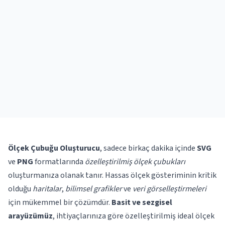
Ölçek Çubuğu Oluşturucu
, sadece birkaç dakika içinde
SVG
ve
PNG
formatlarında
özelleştirilmiş ölçek çubukları
oluşturmanıza olanak tanır. Hassas ölçek gösteriminin kritik
olduğu
haritalar
,
bilimsel grafikler
ve
veri görselleştirmeleri
için mükemmel bir çözümdür.
Basit ve sezgisel
arayüzümüz
, ihtiyaçlarınıza göre özelleştirilmiş ideal ölçek