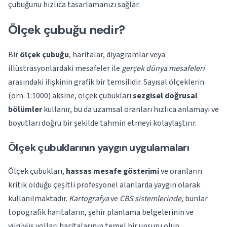
çubuğunu hızlıca tasarlamanızı sağlar.
Ölçek çubuğu nedir?
Bir
ölçek çubuğu
, haritalar, diyagramlar veya
illüstrasyonlardaki mesafeler ile
gerçek dünya mesafeleri
arasındaki ilişkinin grafik bir temsilidir. Sayısal ölçeklerin
(örn. 1:1000) aksine, ölçek çubukları
sezgisel doğrusal
bölümler
kullanır, bu da uzamsal oranları hızlıca anlamayı ve
boyutları doğru bir şekilde tahmin etmeyi kolaylaştırır.
Ölçek çubuklarının yaygın uygulamaları
Ölçek çubukları,
hassas mesafe gösterimi
ve oranların
kritik olduğu çeşitli profesyonel alanlarda yaygın olarak
kullanılmaktadır.
Kartografya
ve
CBS sistemlerinde
, bunlar
topografik haritaların, şehir planlama belgelerinin ve
yürüyüş yolları haritalarının temel bir unsuru olup,