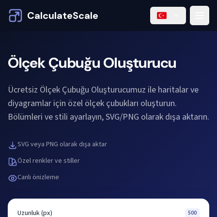
CalculateScale
Ölçek Çubuğu Oluşturucu
Ücretsiz Ölçek Çubuğu Oluşturucumuz ile haritalar ve
diyagramlar için özel ölçek çubukları oluşturun.
Bölümleri ve stili ayarlayın, SVG/PNG olarak dışa aktarın.
SVG veya PNG olarak dışa aktar
Özel renkler ve stiller
Canlı önizleme
Uzunluk (px)
500