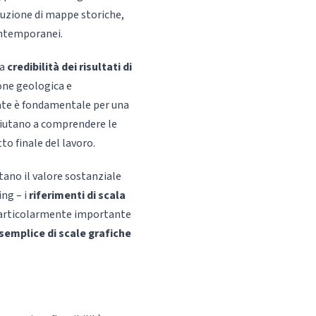
oduzione di mappe storiche,
contemporanei.
la
credibilità dei risultati di
one geologica e
vate è fondamentale per una
 aiutano a comprendere le
to finale del lavoro.
tano il valore sostanziale
ing – i
riferimenti di scala
 particolarmente importante
semplice di scale grafiche