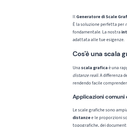
Il
Generatore di Scale Gra
È la soluzione perfetta per
fondamentale. La nostra
in
adattata alle tue esigenze.
Cos'è una scala g
Una
scala grafica
è una rap
distanze reali
. A differenza 
rendendo facile comprendere
Applicazioni comuni d
Le scale grafiche sono ampia
distanze
e le proporzioni so
topografiche, dei documenti 