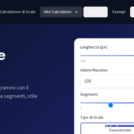
Calcolatore di Scala
Altri Calcolatori
Scale
Esempi
Lunghezza (px)
e
100
Valore Massimo
grammi con il
Segmenti
a segmenti, stile
2
Tipo di Scala
Esponenziale