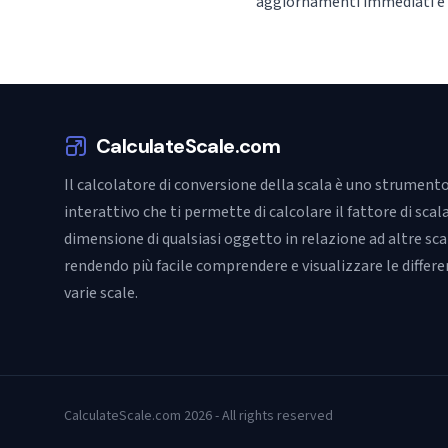
aggiornamenti immediati e t
CalculateScale.com
Il calcolatore di conversione della scala è uno strument
interattivo che ti permette di calcolare il fattore di scala
dimensione di qualsiasi oggetto in relazione ad altre sca
rendendo più facile comprendere e visualizzare le differe
varie scale.
CalculateScale.com 2026 - All rights reserved