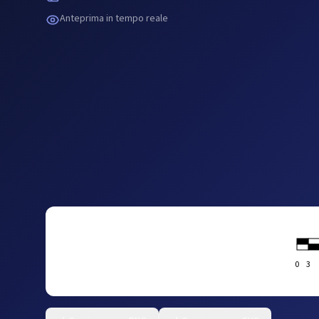
Anteprima in tempo reale
0
3