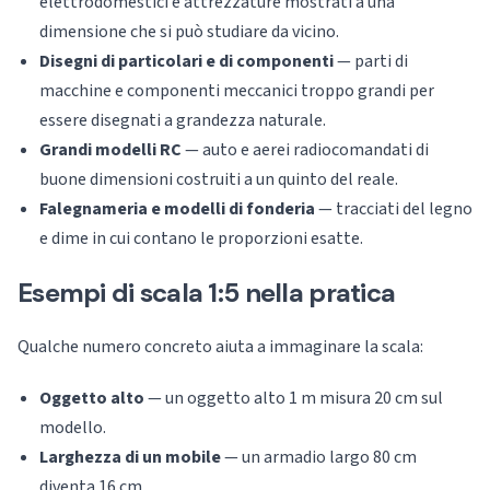
elettrodomestici e attrezzature mostrati a una
dimensione che si può studiare da vicino.
Disegni di particolari e di componenti
— parti di
macchine e componenti meccanici troppo grandi per
essere disegnati a grandezza naturale.
Grandi modelli RC
— auto e aerei radiocomandati di
buone dimensioni costruiti a un quinto del reale.
Falegnameria e modelli di fonderia
— tracciati del legno
e dime in cui contano le proporzioni esatte.
Esempi di scala 1:5 nella pratica
Qualche numero concreto aiuta a immaginare la scala:
Oggetto alto
— un oggetto alto 1 m misura 20 cm sul
modello.
Larghezza di un mobile
— un armadio largo 80 cm
diventa 16 cm.