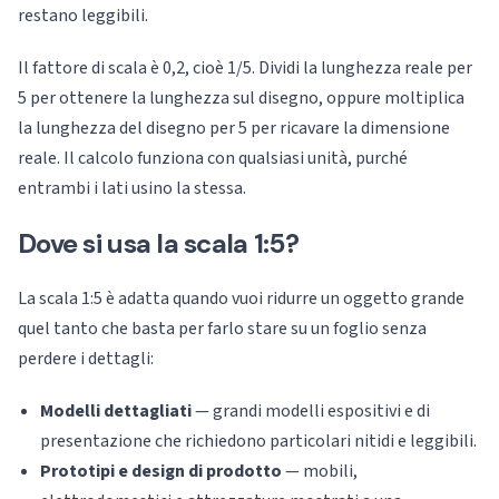
restano leggibili.
Il fattore di scala è 0,2, cioè 1/5. Dividi la lunghezza reale per
5 per ottenere la lunghezza sul disegno, oppure moltiplica
la lunghezza del disegno per 5 per ricavare la dimensione
reale. Il calcolo funziona con qualsiasi unità, purché
entrambi i lati usino la stessa.
Dove si usa la scala 1:5?
La scala 1:5 è adatta quando vuoi ridurre un oggetto grande
quel tanto che basta per farlo stare su un foglio senza
perdere i dettagli:
Modelli dettagliati
— grandi modelli espositivi e di
presentazione che richiedono particolari nitidi e leggibili.
Prototipi e design di prodotto
— mobili,