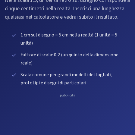
Nella scala 1:5, un centimetro sul disegno corrisponde a
cinque centimetri nella realtà. Inserisci una lunghezza
qualsiasi nel calcolatore e vedrai subito il risultato.
1 cm sul disegno = 5 cm nella realtà (1 unità = 5
unità)
Fattore di scala: 0,2 (un quinto della dimensione
reale)
Scala comune per grandi modelli dettagliati,
prototipi e disegni di particolari
pubblicità