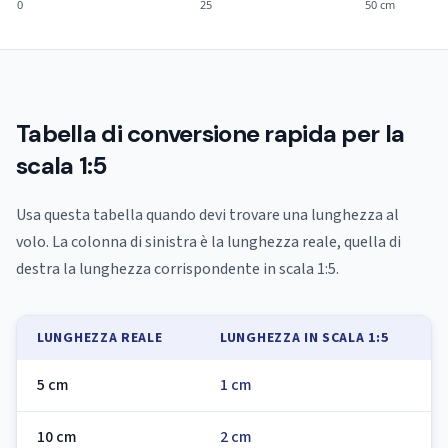
0
25
50 cm
Tabella di conversione rapida per la
scala 1:5
Usa questa tabella quando devi trovare una lunghezza al
volo. La colonna di sinistra è la lunghezza reale, quella di
destra la lunghezza corrispondente in scala 1:5.
LUNGHEZZA REALE
LUNGHEZZA IN SCALA 1:5
5 cm
1 cm
10 cm
2 cm