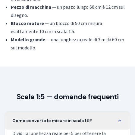
Pezzo di macchina
— un pezzo lungo 60 cm è 12 cm sul
disegno.
Blocco motore
— un blocco di 50 cm misura
esattamente 10 cm in scala 1:5.
Modello grande
— una lunghezza reale di 3 m dà 60 cm
sul modello.
Scala 1:5 — domande frequenti
Come converto le misure in scala 1:5?
Dividi la lunghezza reale per 5 per ottenere la