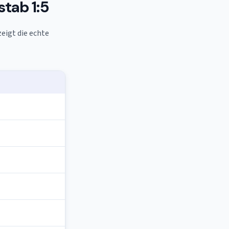
tab 1:5
zeigt die echte