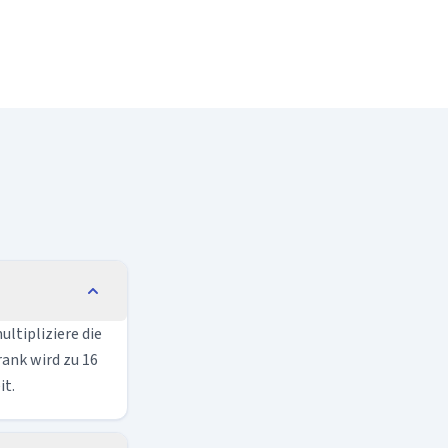
ultipliziere die
ank wird zu 16
it.