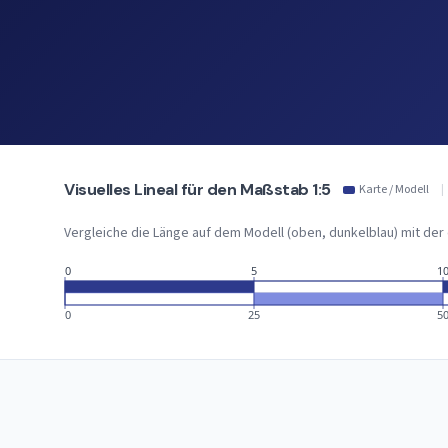
Visuelles Lineal für den Maßstab 1:5
Karte / Modell
|
Vergleiche die Länge auf dem Modell (oben, dunkelblau) mit der
0
5
1
0
25
5