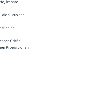
fe, lesbare
 die du aus der
 für eine
echten Größe.
auen Proportionen