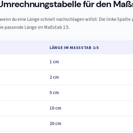
 Umrechnungstabelle für den Maßs
 wenn du eine Länge schnell nachschlagen willst. Die linke Spalte 
die passende Länge im Maßstab 1:5.
LÄNGE IM MASSSTAB 1:5
1 cm
2 cm
5 cm
10 cm
20 cm