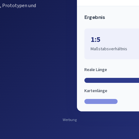
e, Prototypen und
Ergebnis
1:5
Maßstabsverhältnis
Reale Länge
Kartenlänge
Werbung