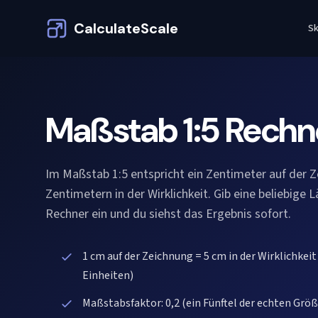
CalculateScale
Sk
Maßstab 1:5 Rechn
Im Maßstab 1:5 entspricht ein Zentimeter auf der Z
Zentimetern in der Wirklichkeit. Gib eine beliebige 
Rechner ein und du siehst das Ergebnis sofort.
1 cm auf der Zeichnung = 5 cm in der Wirklichkeit 
Einheiten)
Maßstabsfaktor: 0,2 (ein Fünftel der echten Größ