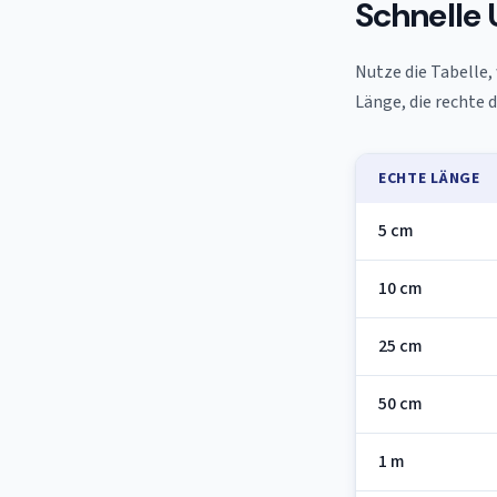
Schnelle
Nutze die Tabelle,
Länge, die rechte 
ECHTE LÄNGE
5 cm
10 cm
25 cm
50 cm
1 m