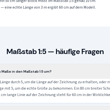
in 50 cm langer Block misst im Maßstab 1:5 genau 10 cm.
— eine echte Länge von 3 m ergibt 60 cm auf dem Modell.
Maßstab 1:5 — häufige Fragen
h Maße in den Maßstab 1:5 um?
 Länge durch 5, um die Länge auf der Zeichnung zu erhalten, oder m
e mit 5, um die echte Größe zu bekommen. Ein 80 cm breiter Schr
 cm lange Linie auf der Zeichnung steht für 60 cm in der Wirklichke