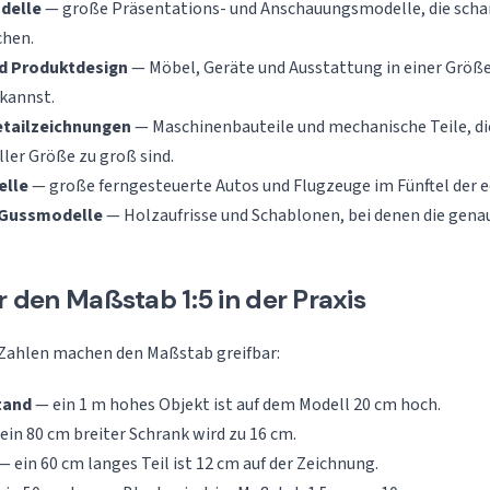
odelle
— große Präsentations- und Anschauungsmodelle, die schar
chen.
d Produktdesign
— Möbel, Geräte und Ausstattung in einer Größe,
kannst.
etailzeichnungen
— Maschinenbauteile und mechanische Teile, die
ller Größe zu groß sind.
elle
— große ferngesteuerte Autos und Flugzeuge im Fünftel der 
d Gussmodelle
— Holzaufrisse und Schablonen, bei denen die gen
ür den Maßstab 1:5 in der Praxis
 Zahlen machen den Maßstab greifbar:
tand
— ein 1 m hohes Objekt ist auf dem Modell 20 cm hoch.
ein 80 cm breiter Schrank wird zu 16 cm.
— ein 60 cm langes Teil ist 12 cm auf der Zeichnung.