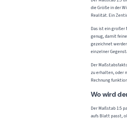
Der Maßstab 1:5 ist
die Größe in der Wi
Realität. Ein Zent
Das ist ein großer
genug, damit feine 
gezeichnet werden,
einzelner Gegenst
Der Maßstabsfaktor
zu erhalten, oder 
Rechnung funktioni
Wo wird de
Der Maßstab 1:5 pa
aufs Blatt passt, o