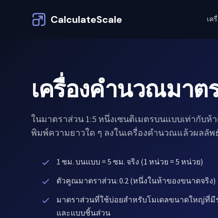
CalculateScale
เคร
เครื่องคำนวณมาตรา
ในมาตราส่วน 1:5 หนึ่งเซนติเมตรบนแบบเท่ากับห้า
พิมพ์ความยาวใด ๆ ลงในเครื่องคำนวณแล้วผลลัพธ
1 ซม. บนแบบ = 5 ซม. จริง (1 หน่วย = 5 หน่วย)
ตัวคูณมาตราส่วน: 0.2 (หนึ่งในห้าของขนาดจริง)
มาตราส่วนที่ใช้บ่อยสำหรับโมเดลขนาดใหญ่ที่มี
และแบบชิ้นส่วน