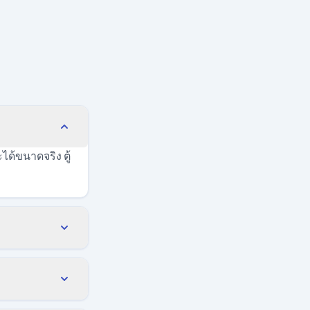
้ขนาดจริง ตู้
ราส่วน 1:5 ตัว
กินพื้นที่