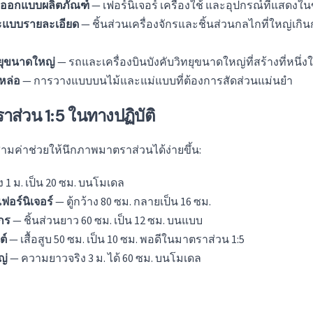
ออกแบบผลิตภัณฑ์
— เฟอร์นิเจอร์ เครื่องใช้ และอุปกรณ์ที่แสดงในข
ะแบบรายละเอียด
— ชิ้นส่วนเครื่องจักรและชิ้นส่วนกลไกที่ใหญ่เกิน
ทยุขนาดใหญ่
— รถและเครื่องบินบังคับวิทยุขนาดใหญ่ที่สร้างที่หนึ่
หล่อ
— การวางแบบบนไม้และแม่แบบที่ต้องการสัดส่วนแม่นยำ
าส่วน 1:5 ในทางปฏิบัติ
ามค่าช่วยให้นึกภาพมาตราส่วนได้ง่ายขึ้น:
ูง 1 ม. เป็น 20 ซม. บนโมเดล
อร์นิเจอร์
— ตู้กว้าง 80 ซม. กลายเป็น 16 ซม.
ักร
— ชิ้นส่วนยาว 60 ซม. เป็น 12 ซม. บนแบบ
ต์
— เสื้อสูบ 50 ซม. เป็น 10 ซม. พอดีในมาตราส่วน 1:5
ญ่
— ความยาวจริง 3 ม. ได้ 60 ซม. บนโมเดล