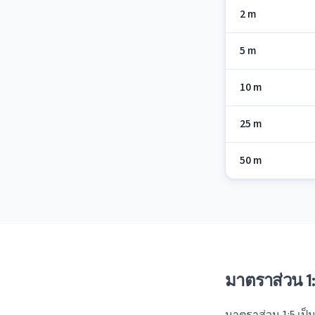
2 m
5 m
10 m
25 m
50 m
มาตราส่วน 1