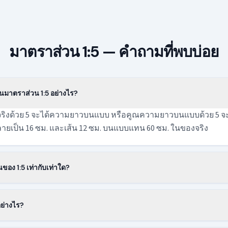
มาตราส่วน 1:5 — คำถามที่พบบ่อย
มาตราส่วน 1:5 อย่างไร?
ิงด้วย 5 จะได้ความยาวบนแบบ หรือคูณความยาวบนแบบด้วย 5 จะได
กลายเป็น 16 ซม. และเส้น 12 ซม. บนแบบแทน 60 ซม. ในของจริง
ของ 1:5 เท่ากับเท่าใด?
วนคือ 1/5 หรือ 0.2 คูณความยาวจริงใด ๆ ด้วย 0.2 จะได้ขนาดในมาต
่ว่าจะวัดเป็นมิลลิเมตร เซนติเมตร หรือเมตร
อย่างไร?
 ทุกอย่างถูกเขียนใหญ่เป็นสองเท่าเมื่อเทียบกับ 1:10 วัตถุเดียวกันจึง