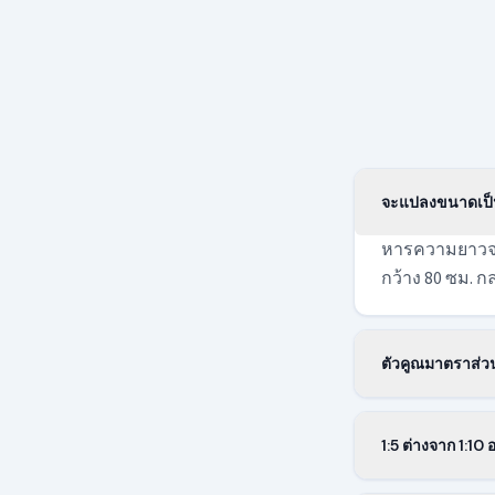
จะแปลงขนาดเป็น
หารความยาวจร
กว้าง 80 ซม. 
ตัวคูณมาตราส่วน
ตัวคูณมาตราส่
คูณนี้คงเดิมไม
1:5 ต่างจาก 1:10 
ในมาตราส่วน 1:5