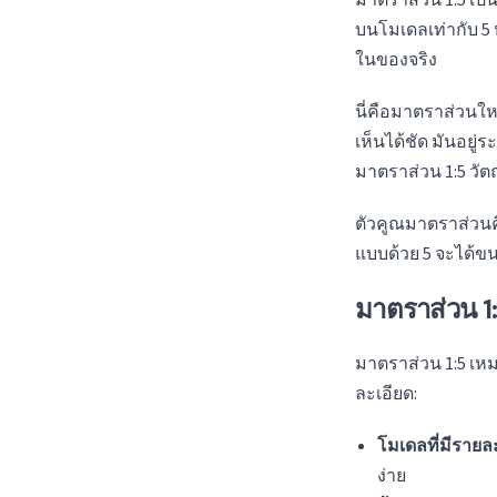
มาตราส่วน 1:5 เป
บนโมเดลเท่ากับ 5 
ในของจริง
นี่คือมาตราส่วนให
เห็นได้ชัด มันอยู่ระ
มาตราส่วน 1:5 วัตถ
ตัวคูณมาตราส่วนค
แบบด้วย 5 จะได้ขน
มาตราส่วน 1:
มาตราส่วน 1:5 เห
ละเอียด:
โมเดลที่มีรายล
ง่าย