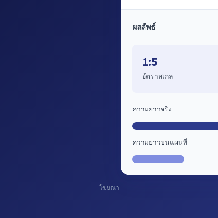
ผลลัพธ์
1:5
อัตราสเกล
ความยาวจริง
ความยาวบนแผนที่
โฆษณา