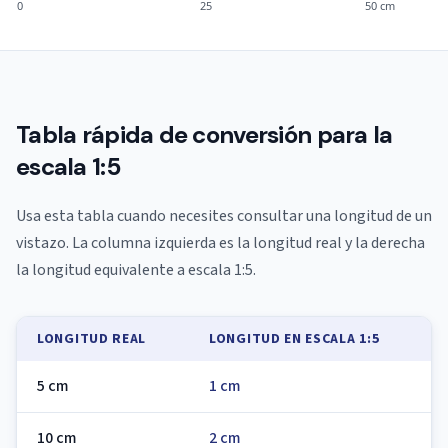
0
25
50 cm
Tabla rápida de conversión para la
escala 1:5
Usa esta tabla cuando necesites consultar una longitud de un
vistazo. La columna izquierda es la longitud real y la derecha
la longitud equivalente a escala 1:5.
LONGITUD REAL
LONGITUD EN ESCALA 1:5
5 cm
1 cm
10 cm
2 cm