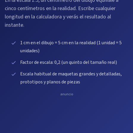
En la escala 1:5, un centímetro del dibujo equivale a
cinco centímetros en la realidad. Escribe cualquier
longitud en la calculadora y verás el resultado al
instante.
1 cm en el dibujo = 5 cm en la realidad (1 unidad = 5
unidades)
Factor de escala: 0,2 (un quinto del tamaño real)
Escala habitual de maquetas grandes y detalladas,
prototipos y planos de piezas
anuncio