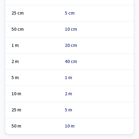
25 cm
5 cm
50 cm
10 cm
1 m
20 cm
2 m
40 cm
5 m
1 m
10 m
2 m
25 m
5 m
50 m
10 m