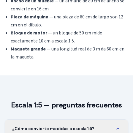
Ancho de un mueble
— un armario de 80 cm de ancho se
convierte en 16 cm.
Pieza de máquina
— una pieza de 60 cm de largo son 12
cm en el dibujo.
Bloque de motor
— un bloque de 50 cm mide
exactamente 10 cm a escala 1:5.
Maqueta grande
— una longitud real de 3 m da 60 cm en
la maqueta.
Escala 1:5 — preguntas frecuentes
¿Cómo convierto medidas a escala 1:5?