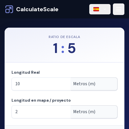
CalculateScale
RATIO DE ESCALA
1
:
5
Longitud Real
Longitud en mapa / proyecto
Modo: calculando longitudes a partir de la escala