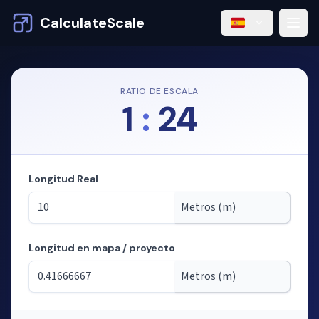
CalculateScale
RATIO DE ESCALA
1
:
24
Longitud Real
Longitud en mapa / proyecto
Modo: calculando longitudes a partir de la escala