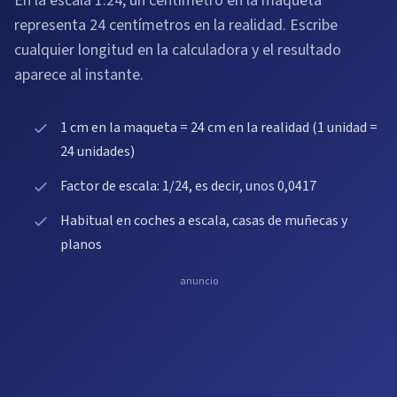
En la escala 1:24, un centímetro en la maqueta
representa 24 centímetros en la realidad. Escribe
cualquier longitud en la calculadora y el resultado
aparece al instante.
1 cm en la maqueta = 24 cm en la realidad (1 unidad =
24 unidades)
Factor de escala: 1/24, es decir, unos 0,0417
Habitual en coches a escala, casas de muñecas y
planos
anuncio