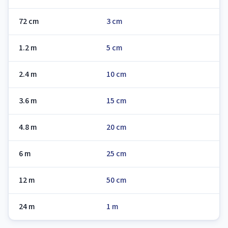
72 cm
3 cm
1.2 m
5 cm
2.4 m
10 cm
3.6 m
15 cm
4.8 m
20 cm
6 m
25 cm
12 m
50 cm
24 m
1 m