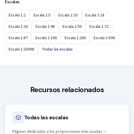
Escalas
Escala 1:2
Escala 1:5
Escala 1:10
Escala 1:18
Escala 1:20
Escala 1:48
Escala 1:50
Escala 1:72
Escala 1:87
Escala 1:100
Escala 1:200
Escala 1:500
Escala 1:25000
Todas las escalas
Recursos relacionados
Todas las escalas
Páginas dedicadas a las proporciones más usadas —