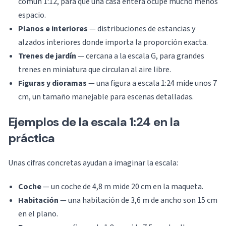
común 1:12, para que una casa entera ocupe mucho menos
espacio.
Planos e interiores
— distribuciones de estancias y
alzados interiores donde importa la proporción exacta.
Trenes de jardín
— cercana a la escala G, para grandes
trenes en miniatura que circulan al aire libre.
Figuras y dioramas
— una figura a escala 1:24 mide unos 7
cm, un tamaño manejable para escenas detalladas.
Ejemplos de la escala 1:24 en la
práctica
Unas cifras concretas ayudan a imaginar la escala:
Coche
— un coche de 4,8 m mide 20 cm en la maqueta.
Habitación
— una habitación de 3,6 m de ancho son 15 cm
en el plano.