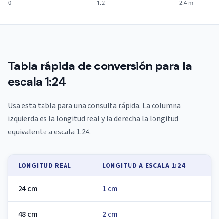
0
1.2
2.4 m
Tabla rápida de conversión para la
escala 1:24
Usa esta tabla para una consulta rápida. La columna
izquierda es la longitud real y la derecha la longitud
equivalente a escala 1:24.
LONGITUD REAL
LONGITUD A ESCALA 1:24
24 cm
1 cm
48 cm
2 cm