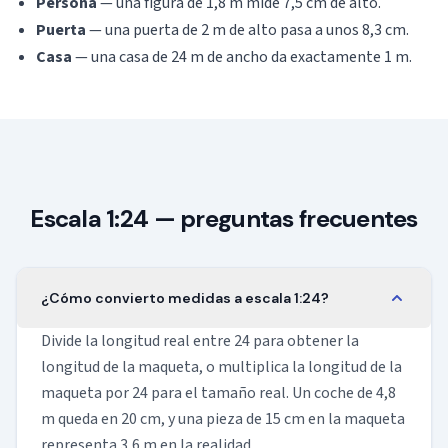
Persona
— una figura de 1,8 m mide 7,5 cm de alto.
Puerta
— una puerta de 2 m de alto pasa a unos 8,3 cm.
Casa
— una casa de 24 m de ancho da exactamente 1 m.
Escala 1:24 — preguntas frecuentes
¿Cómo convierto medidas a escala 1:24?
Divide la longitud real entre 24 para obtener la
longitud de la maqueta, o multiplica la longitud de la
maqueta por 24 para el tamaño real. Un coche de 4,8
m queda en 20 cm, y una pieza de 15 cm en la maqueta
representa 3,6 m en la realidad.