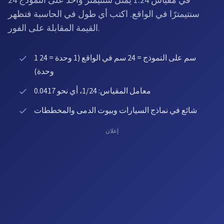
في مقياس 1:24 يمثّل سنتيمتر واحد على النموذج 24
سنتيمترًا في الواقع. اكتب أي طول في الحاسبة فتظهر
القيمة المقابلة على الفور.
1 سم على النموذج = 24 سم في الواقع (1 وحدة = 24
وحدة)
معامل المقياس: 1/24، أي نحو 0.0417
شائع في نماذج السيارات وبيوت الدمى والمخططات
إعلان