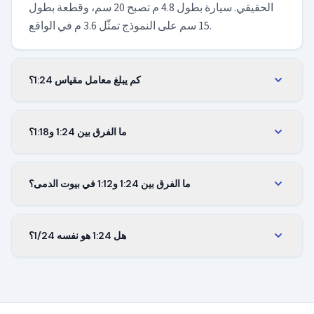
الحقيقي. سيارة بطول 4.8 م تصبح 20 سم، وقطعة بطول
15 سم على النموذج تمثّل 3.6 م في الواقع.
كم يبلغ معامل مقياس 1:24؟
معامل المقياس هو 1/24، أي نحو 0.0417. اضرب أي طول
حقيقي به لتحصل على حجمه في مقياس 1:24. يبقى
ما الفرق بين 1:24 و1:18؟
المعامل نفسه سواء قِست بالملّيمتر أو السنتيمتر أو المتر.
النموذج في 1:18 أكبر، لأن القسمة على 18 تترك حجمًا أكبر
من القسمة على 24. السيارة نفسها أكبر وأثقل في 1:18،
ما الفرق بين 1:24 و1:12 في بيوت الدمى؟
بينما يشغل 1:24 مساحة أقل وهو المقاس الأكثر شيوعًا
مقياس 1:24 نصف 1:12، لذا يُسمّى نصف المقياس. يشغل
لنماذج الجمع.
البيت نفسه مساحة أصغر بأربع مرات في 1:24 مقارنة
هل 1:24 هو نفسه 1/24؟
بـ1:12، لكن الأثاث والإكسسوارات أصغر وأصعب في
نعم، الكتابتان تعنيان الشيء نفسه تمامًا. تُكتب على بعض
الصنع.
العلب والرسوم 1/24 وعلى غيرها 1:24، لكن النسبة —
وحجم النموذج — متطابقة.