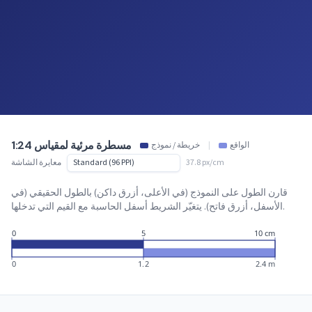
مسطرة مرئية لمقياس 1:24
الواقع
|
خريطة / نموذج
37.8 px/cm
معايرة الشاشة
قارن الطول على النموذج (في الأعلى، أزرق داكن) بالطول الحقيقي (في
الأسفل، أزرق فاتح). يتغيّر الشريط أسفل الحاسبة مع القيم التي تدخلها.
0
5
10 cm
0
1.2
2.4 m