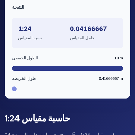
النتيجة
1:24
0.04166667
عامل المقياس
نسبة المقياس
10 m
الطول الحقيقي
0.41666667 m
طول الخريطة
حاسبة مقياس 1:24