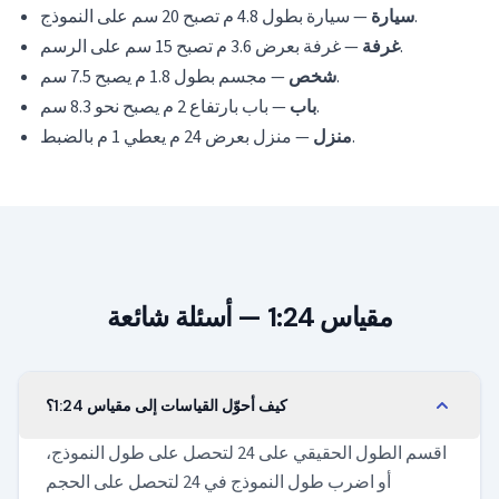
— سيارة بطول 4.8 م تصبح 20 سم على النموذج.
سيارة
— غرفة بعرض 3.6 م تصبح 15 سم على الرسم.
غرفة
— مجسم بطول 1.8 م يصبح 7.5 سم.
شخص
— باب بارتفاع 2 م يصبح نحو 8.3 سم.
باب
— منزل بعرض 24 م يعطي 1 م بالضبط.
منزل
مقياس 1:24 — أسئلة شائعة
كيف أحوّل القياسات إلى مقياس 1:24؟
اقسم الطول الحقيقي على 24 لتحصل على طول النموذج،
أو اضرب طول النموذج في 24 لتحصل على الحجم