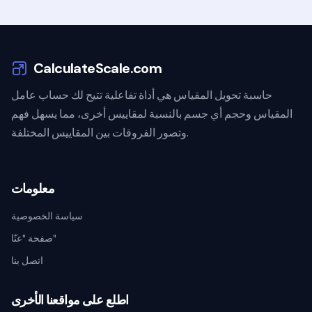
CalculateScale.com
حاسبة تحويل المقياس هي أداة تفاعلية تتيح لك حساب عامل
المقياس وحجم أي جسم بالنسبة لمقاييس أخرى، مما يسهل فهم
وتصور الفروقات بين المقاييس المختلفة.
معلومات
سياسة الخصوصية
صفحة "عنّا"
اتصل بنا
اطلع على مواقعنا الأخرى