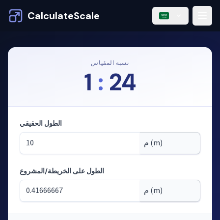
CalculateScale
نسبة المقياس
1
:
24
الطول الحقيقي
الطول على الخريطة/المشروع
الوضع: حساب الأطوال من المقياس