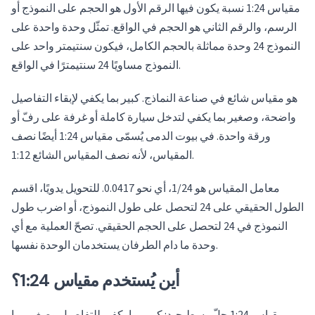
مقياس 1:24 نسبة يكون فيها الرقم الأول هو الحجم على النموذج أو
الرسم، والرقم الثاني هو الحجم في الواقع. تمثّل وحدة واحدة على
النموذج 24 وحدة مماثلة بالحجم الكامل، فيكون سنتيمتر واحد على
النموذج مساويًا 24 سنتيمترًا في الواقع.
هو مقياس شائع في صناعة النماذج. كبير بما يكفي لإبقاء التفاصيل
واضحة، وصغير بما يكفي لتدخل سيارة كاملة أو غرفة على رفّ أو
ورقة واحدة. في بيوت الدمى يُسمّى مقياس 1:24 أيضًا نصف
المقياس، لأنه نصف المقياس الشائع 1:12.
معامل المقياس هو 1/24، أي نحو 0.0417. للتحويل يدويًا، اقسم
الطول الحقيقي على 24 لتحصل على طول النموذج، أو اضرب طول
النموذج في 24 لتحصل على الحجم الحقيقي. تصحّ العملية مع أي
وحدة ما دام الطرفان يستخدمان الوحدة نفسها.
أين يُستخدم مقياس 1:24؟