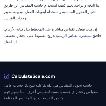
بنا الدقة والراحة. تعلم كيفية استخدام حاسبة المقياس عن طريق
اختيار الحقول المناسبة واستخدام أيقونات القفل البديهية لتغيير
وحدات القياس.
إن كنت تفضّل القياس مباشرة على المخطط بدل كتابة الأرقام،
فافتح
مسطرة مقياس الرسم
: تدريج مضبوط على الحجم الحقيقي
لشاشتك.
CalculateScale.com
حاسبة تحويل المقياس هي أداة تفاعلية تتيح لك حساب عامل
المقياس وحجم أي جسم بالنسبة لمقاييس أخرى، مما يسهل فهم
وتصور الفروقات بين المقاييس المختلفة.