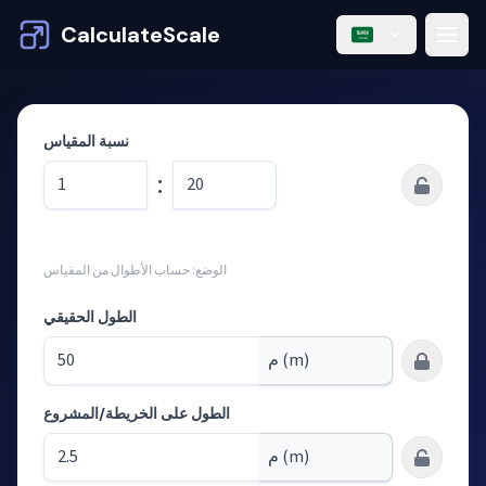
CalculateScale
نسبة المقياس
:
الوضع: حساب الأطوال من المقياس
الطول الحقيقي
الطول على الخريطة/المشروع