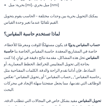
بحرية: ميل [mi]، ميل بحري [nmi]
يمكنك التحويل بحرية بين وحدات مختلفة – الحاسب يقوم بتحويل
القيم تلقائيًا عندما تغير وحدة القياس.
لماذا تستخدم حاسبة المقياس؟
حساب المقياس يدويًا
قد يكون مستهلكًا للوقت ومعرضًا للأخطاء،
خاصة في المشاريع المعقدة. حاسبة المقياس الخاصة بنا
حاسبة
المقياس
تحل هذه المشاكل، مقدمة نتائج دقيقة في ثوانٍ. إذا كنت
بحاجة إلى تحويل المقاييس للخرائط، الخطط المعمارية، أو
النماذط، فإن أداتنا تقدم الراحة والدقة. الكلمات المفتاحية مثل
„حاسبة المقياس“, „حساب المقياس“ أو „تحويل المقياس“ تعكس
الوظائف التي نقدمها، مما يجعل صفحتنا سهلة الإيجاد في محركات
البحث.
تحويل المقياس
مفيد بشكل خاص في المجالات التي تتطلب الدقة،