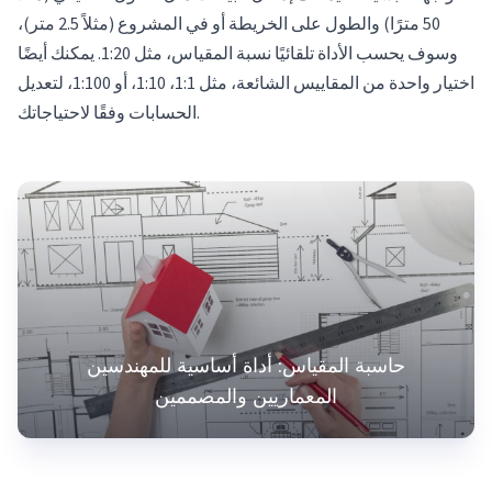
50 مترًا) والطول على الخريطة أو في المشروع (مثلاً 2.5 متر)،
وسوف يحسب الأداة تلقائيًا نسبة المقياس، مثل 1:20. يمكنك أيضًا
اختيار واحدة من المقاييس الشائعة، مثل 1:1، 1:10، أو 1:100، لتعديل
الحسابات وفقًا لاحتياجاتك.
حاسبة المقياس: أداة أساسية للمهندسين
المعماريين والمصممين