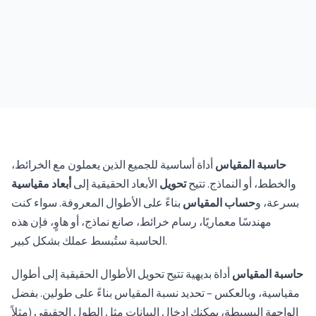
حاسبة المقياس
أداة أساسية للجميع الذين يعملون مع الخرائط،
والخطط، أو النماذج. تتيح
تحويل
الأبعاد الحقيقية إلى
أبعاد مقياسية
بسرعة، و
حساب المقياس
بناءً على الأطوال المعروفة. سواء كنت
مهندسًا معماريًا، رسام خرائط، صانع نماذج، أو هاوٍ، فإن هذه
الحاسبة ستُبسط عملك بشكل كبير.
حاسبة المقياس
أداة بديهية تتيح تحويل الأطوال الحقيقية إلى أطوال
مقياسية، وبالعكس – تحديد نسبة المقياس بناءً على طولين. بفضل
الواجهة البسيطة، يمكنك إدخال البيانات مثل الطول الحقيقي (مثلاً