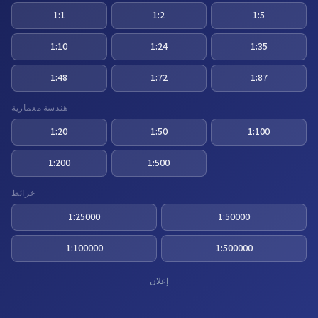
1:1
1:2
1:5
1:10
1:24
1:35
1:48
1:72
1:87
هندسة معمارية
1:20
1:50
1:100
1:200
1:500
خرائط
1:25000
1:50000
1:100000
1:500000
إعلان