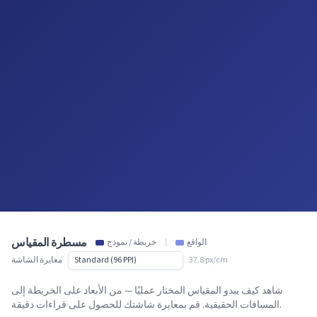
مسطرة المقياس
الواقع
|
خريطة / نموذج
37.8 px/cm
معايرة الشاشة
شاهد كيف يبدو المقياس المختار عمليًا — من الأبعاد على الخريطة إلى
المسافات الحقيقية. قم بمعايرة شاشتك للحصول على قراءات دقيقة.