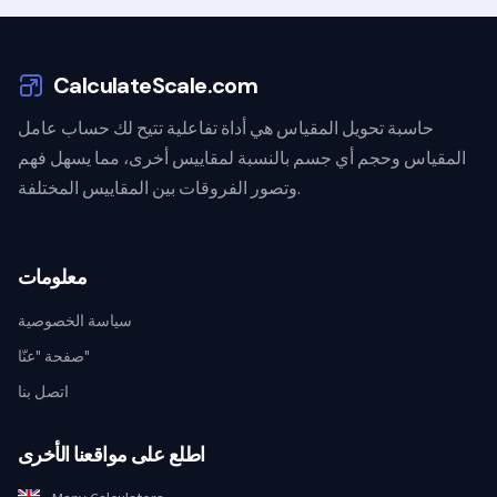
CalculateScale.com
حاسبة تحويل المقياس هي أداة تفاعلية تتيح لك حساب عامل
المقياس وحجم أي جسم بالنسبة لمقاييس أخرى، مما يسهل فهم
وتصور الفروقات بين المقاييس المختلفة.
معلومات
سياسة الخصوصية
صفحة "عنّا"
اتصل بنا
اطلع على مواقعنا الأخرى