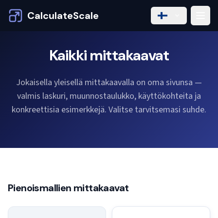
CalculateScale
Kaikki mittakaavat
Jokaisella yleisellä mittakaavalla on oma sivunsa —
valmis laskuri, muunnostaulukko, käyttökohteita ja
konkreettisia esimerkkejä. Valitse tarvitsemasi suhde.
Pienoismallien mittakaavat