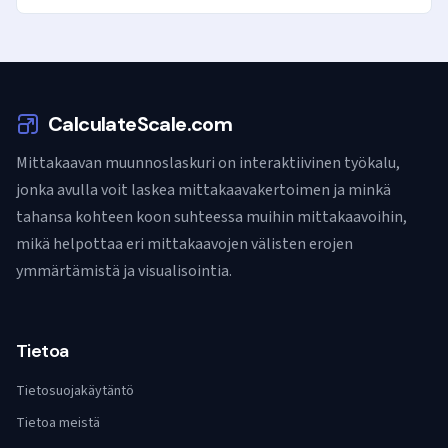
CalculateScale.com
Mittakaavan muunnoslaskuri on interaktiivinen työkalu,
jonka avulla voit laskea mittakaavakertoimen ja minkä
tahansa kohteen koon suhteessa muihin mittakaavoihin,
mikä helpottaa eri mittakaavojen välisten erojen
ymmärtämistä ja visualisointia.
Tietoa
Tietosuojakäytäntö
Tietoa meistä