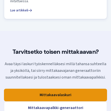
mitattaessa.
Lue artikkeli
Tarvitsetko toisen mittakaavan?
Avaa täysi laskuri työskennelläksesi millä tahansa suhteella
ja yksiköllä, tai siirry mittakaavajanan generaattoriin
suunnitellaksesi ja tulostaaksesi oman mittakaavapalkkisi.
Mittakaavalaskuri
Mittakaavapalkki-generaattori