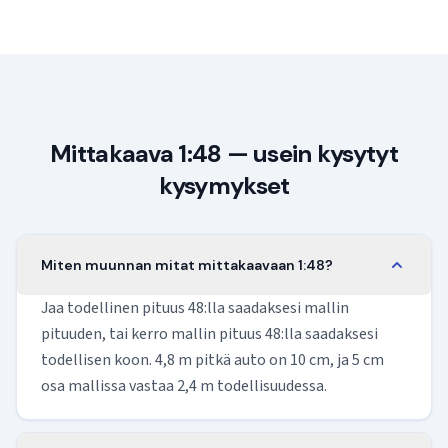
Mittakaava 1:48 — usein kysytyt
kysymykset
Miten muunnan mitat mittakaavaan 1:48?
Jaa todellinen pituus 48:lla saadaksesi mallin
pituuden, tai kerro mallin pituus 48:lla saadaksesi
todellisen koon. 4,8 m pitkä auto on 10 cm, ja 5 cm
osa mallissa vastaa 2,4 m todellisuudessa.