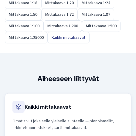
Mittakaava 1:18
Mittakaava 1:20
Mittakaava 1:24
Mittakaava 1:50
Mittakaava 1:72
Mittakaava 1:87
Mittakaava 1:100
Mittakaava 1:200
Mittakaava 1:500
Mittakaava 1:25000
Kaikki mittakaavat
Aiheeseen liittyvät
Kaikki mittakaavat
Omat sivut jokaiselle yleiselle suhteelle — pienoismallit,
arkkitehtipiirustukset, karttamittakaavat.