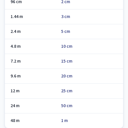
96 cm
2 cm
1.44 m
3 cm
2.4 m
5 cm
4.8 m
10 cm
7.2 m
15 cm
9.6 m
20 cm
12 m
25 cm
24 m
50 cm
48 m
1 m