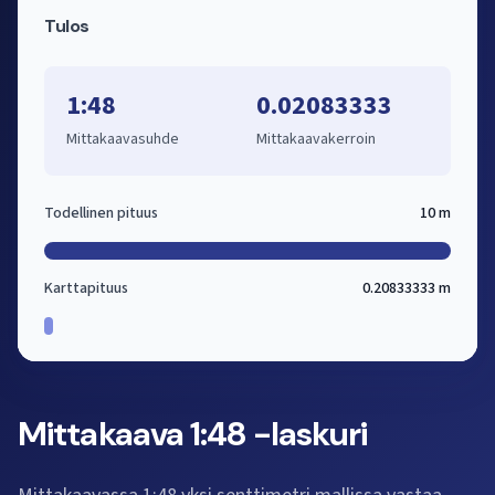
Tulos
1:48
0.02083333
Mittakaavasuhde
Mittakaavakerroin
Todellinen pituus
10 m
Karttapituus
0.20833333 m
Mittakaava 1:48 -laskuri