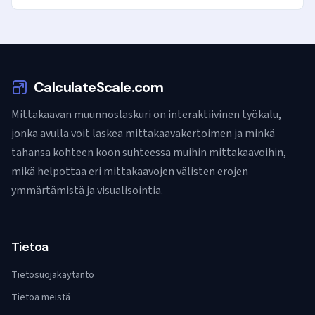
CalculateScale.com
Mittakaavan muunnoslaskuri on interaktiivinen työkalu,
jonka avulla voit laskea mittakaavakertoimen ja minkä
tahansa kohteen koon suhteessa muihin mittakaavoihin,
mikä helpottaa eri mittakaavojen välisten erojen
ymmärtämistä ja visualisointia.
Tietoa
Tietosuojakäytäntö
Tietoa meistä