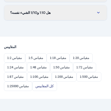
المعامل هو 1/10، أي 0.1. اضرب أي طول حقيقي في 0.1
لتحصل على القيمة بمقياس 1:10. المعامل ثابت بصرف
هل 1:10 و1/10 الشيء نفسه؟
النظر عن الوحدة المستخدمة.
نعم، الصيغتان تعنيان تماماً الشيء نفسه. بعض الشركات
والمتاجر يكتبها 1/10 وبعضها 1:10 — النسبة وحجم النموذج
متطابقان.
المقاييس
مقياس 1:20
مقياس 1:18
مقياس 1:5
مقياس 1:2
مقياس 1:72
مقياس 1:50
مقياس 1:48
مقياس 1:24
مقياس 1:500
مقياس 1:200
مقياس 1:100
مقياس 1:87
كل المقاييس
مقياس 1:25000