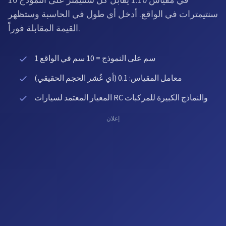
في مقياس 1:10 يقابل كل سنتيمتر على النموذج 10
سنتيمترات في الواقع. أدخل أي طول في الحاسبة وستظهر
القيمة المقابلة فوراً.
1 سم على النموذج = 10 سم في الواقع
معامل المقياس: 0.1 (أي عُشر الحجم الحقيقي)
المعيار المعتمد لسيارات RC والنماذج الكبيرة للمركبات
إعلان