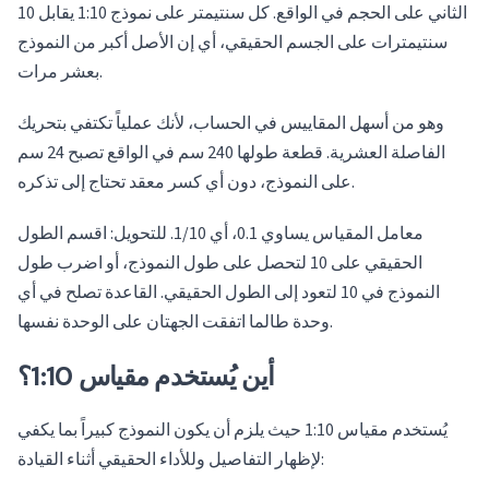
الثاني على الحجم في الواقع. كل سنتيمتر على نموذج 1:10 يقابل 10
سنتيمترات على الجسم الحقيقي، أي إن الأصل أكبر من النموذج
بعشر مرات.
وهو من أسهل المقاييس في الحساب، لأنك عملياً تكتفي بتحريك
الفاصلة العشرية. قطعة طولها 240 سم في الواقع تصبح 24 سم
على النموذج، دون أي كسر معقد تحتاج إلى تذكره.
معامل المقياس يساوي 0.1، أي 1/10. للتحويل: اقسم الطول
الحقيقي على 10 لتحصل على طول النموذج، أو اضرب طول
النموذج في 10 لتعود إلى الطول الحقيقي. القاعدة تصلح في أي
وحدة طالما اتفقت الجهتان على الوحدة نفسها.
أين يُستخدم مقياس 1:10؟
يُستخدم مقياس 1:10 حيث يلزم أن يكون النموذج كبيراً بما يكفي
لإظهار التفاصيل وللأداء الحقيقي أثناء القيادة: