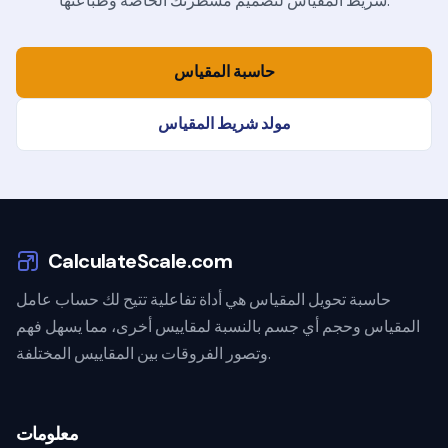
شريط المقياس لتصميم مسطرتك الخاصة وطباعتها.
حاسبة المقياس
مولد شريط المقياس
CalculateScale.com
حاسبة تحويل المقياس هي أداة تفاعلية تتيح لك حساب عامل
المقياس وحجم أي جسم بالنسبة لمقاييس أخرى، مما يسهل فهم
وتصور الفروقات بين المقاييس المختلفة.
معلومات