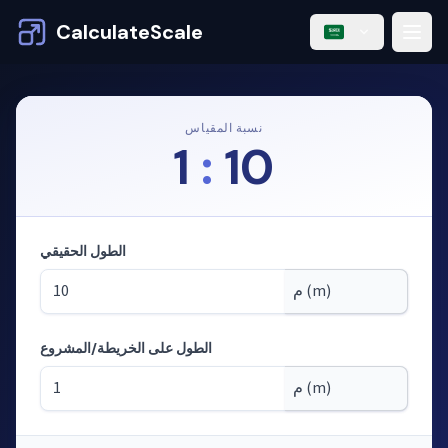
CalculateScale
نسبة المقياس
1
:
10
الطول الحقيقي
الطول على الخريطة/المشروع
الوضع: حساب الأطوال من المقياس