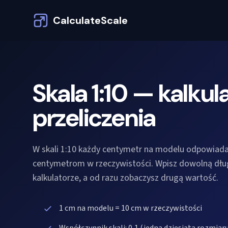
CalculateScale
Skala 1:10 — kalkula
przeliczenia
W skali 1:10 każdy centymetr na modelu odpowiada
centymetrom w rzeczywistości. Wpisz dowolną dł
kalkulatorze, a od razu zobaczysz drugą wartość.
1 cm na modelu = 10 cm w rzeczywistości