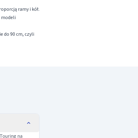
porcją ramy i kół.
r modeli
e do 90 cm, czyli
 Touring na