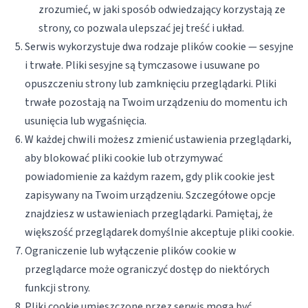
zrozumieć, w jaki sposób odwiedzający korzystają ze
strony, co pozwala ulepszać jej treść i układ.
Serwis wykorzystuje dwa rodzaje plików cookie — sesyjne
i trwałe. Pliki sesyjne są tymczasowe i usuwane po
opuszczeniu strony lub zamknięciu przeglądarki. Pliki
trwałe pozostają na Twoim urządzeniu do momentu ich
usunięcia lub wygaśnięcia.
W każdej chwili możesz zmienić ustawienia przeglądarki,
aby blokować pliki cookie lub otrzymywać
powiadomienie za każdym razem, gdy plik cookie jest
zapisywany na Twoim urządzeniu. Szczegółowe opcje
znajdziesz w ustawieniach przeglądarki. Pamiętaj, że
większość przeglądarek domyślnie akceptuje pliki cookie.
Ograniczenie lub wyłączenie plików cookie w
przeglądarce może ograniczyć dostęp do niektórych
funkcji strony.
Pliki cookie umieszczone przez serwis mogą być