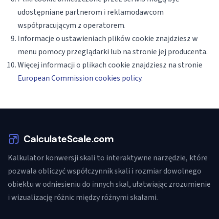
udostępniane partnerom i reklamodawcom
współpracującym z operatorem.
Informacje o ustawieniach plików cookie znajdziesz w
menu pomocy przeglądarki lub na stronie jej producenta.
Więcej informacji o plikach cookie znajdziesz na stronie
European Commission cookies policy
.
CalculateScale.com
Kalkulator konwersji skali to interaktywne narzędzie, które
pozwala obliczyć współczynnik skali i rozmiar dowolnego
obiektu w odniesieniu do innych skal, ułatwiając zrozumienie
i wizualizację różnic między różnymi skalami.