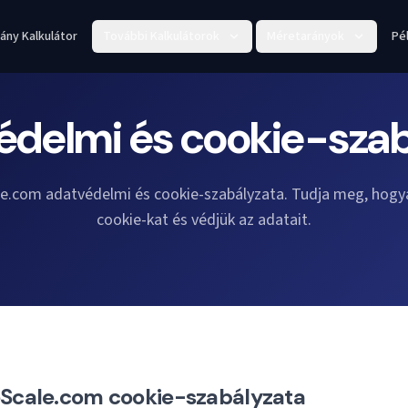
ány Kalkulátor
További Kalkulátorok
Méretarányok
Pé
édelmi és cookie-szab
le.com adatvédelmi és cookie-szabályzata. Tudja meg, hogy
cookie-kat és védjük az adatait.
eScale.com cookie-szabályzata