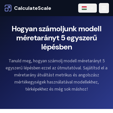
CalculateScale
Hogyan számoljunk modell
méretarányt 5 egyszerű
lépésben
Tanuld meg, hogyan számolj modell méretarányt 5
egyszerű lépésben ezzel az útmutatóval. Sajátítsd el a
méretarány átváltást metrikus és angolszász
mértékegységek használatával modellekhez,
térképekhez és még sok máshoz!