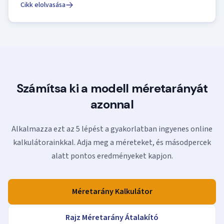
Cikk elolvasása
Számítsa ki a modell méretarányát
azonnal
Alkalmazza ezt az 5 lépést a gyakorlatban ingyenes online
kalkulátorainkkal. Adja meg a méreteket, és másodpercek
alatt pontos eredményeket kapjon.
Méretarány Kalkulátor
Rajz Méretarány Átalakító