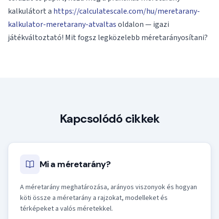
kalkulátort a
https://calculatescale.com/hu/meretarany-
kalkulator-meretarany-atvaltas
oldalon — igazi
játékváltoztató! Mit fogsz legközelebb méretarányosítani?
Kapcsolódó cikkek
Mi a méretarány?
A méretarány meghatározása, arányos viszonyok és hogyan
köti össze a méretarány a rajzokat, modelleket és
térképeket a valós méretekkel.