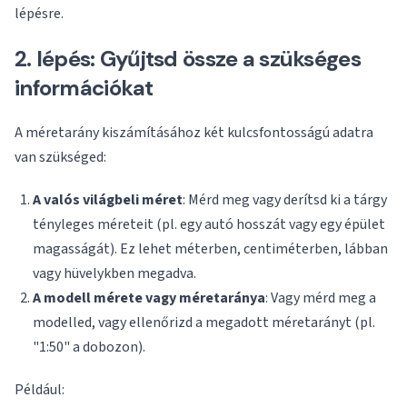
lépésre.
2. lépés: Gyűjtsd össze a szükséges
információkat
A méretarány kiszámításához két kulcsfontosságú adatra
van szükséged:
A valós világbeli méret
: Mérd meg vagy derítsd ki a tárgy
tényleges méreteit (pl. egy autó hosszát vagy egy épület
magasságát). Ez lehet méterben, centiméterben, lábban
vagy hüvelykben megadva.
A modell mérete vagy méretaránya
: Vagy mérd meg a
modelled, vagy ellenőrizd a megadott méretarányt (pl.
"1:50" a dobozon).
Például: