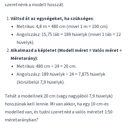
szeretnénk a modell hosszát.
Váltsd át az egységeket, ha szükséges
:
Metrikus: 4,8 m = 480 cm (mivel 1 m = 100 cm).
Angolszász: 15,75 láb = 189 hüvelyk (mivel 1 láb = 12
hüvelyk).
Alkalmazd a képletet (Modell méret = Valós méret ÷
Méretarány)
:
Metrikus: 480 cm ÷ 24 = 20 cm.
Angolszász: 189 hüvelyk ÷ 24 = 7,875 hüvelyk
(körülbelül 7,9 hüvelyk).
Tehát a modellnek 20 cm (vagy nagyjából 7,9 hüvelyk)
hosszúnak kell lennie. Mi van akkor, ha egy 10 cm-es
modelled van, és tudni szeretnéd a valós méretet 1:50
méretarányban?