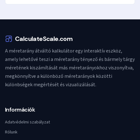
CalculateScale.com
A méretarány átváltó kalkulátor egy interaktív eszköz,
amely lehetővé teszi a méretarány tényező és bármely tárgy
méretének kiszámítását más méretarányokhoz viszonyítva,
megkönnyítve a különböző méretarányok közötti
különbségek megértését és vizualizálását.
Információk
Adatvédelmi szabályzat
Rólunk