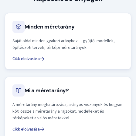
Minden méretarány
Saját oldal minden gyakori arányhoz — gyűjtői modellek,
építészeti tervek, térképi méretarányok.
Cikk elolvasása
Mi a méretarány?
A méretarány meghatározása, arányos viszonyok és hogyan
köti össze a méretarány a rajzokat, modelleket és
térképeket a valós méretekkel.
Cikk elolvasása