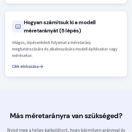
Hogyan számítsuk ki a modell
méretarányát (5 lépés)
Világos, lépésenkénti folyamat a méretarány
meghatározására és alkalmazására modell építésekor vagy
mérésekor.
Cikk elolvasása
Más méretarányra van szükséged?
Nyisd meg a teljes kalkulátort, hogy bármilyen aránnyal és