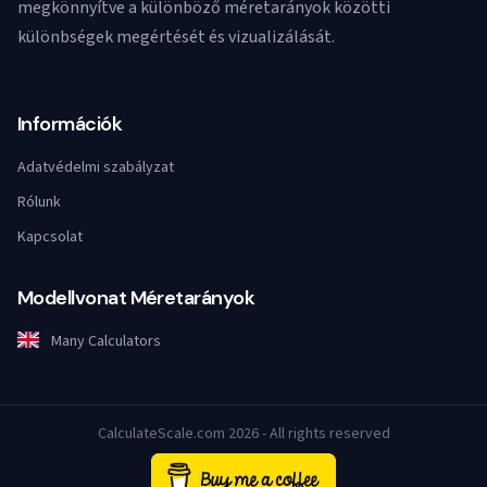
megkönnyítve a különböző méretarányok közötti
különbségek megértését és vizualizálását.
Információk
Adatvédelmi szabályzat
Rólunk
Kapcsolat
Modellvonat Méretarányok
Many Calculators
CalculateScale.com 2026 - All rights reserved