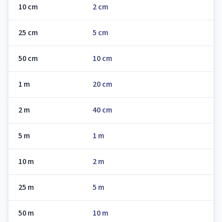
10 cm
2 cm
25 cm
5 cm
50 cm
10 cm
1 m
20 cm
2 m
40 cm
5 m
1 m
10 m
2 m
25 m
5 m
50 m
10 m