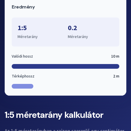
Eredmény
1:5
0.2
Méretarány
Méretarány
Valódi hossz
10 m
Térképhossz
2 m
1:5 méretarány kalkulátor