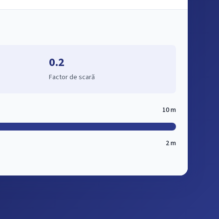
0.2
Factor de scară
10 m
2 m