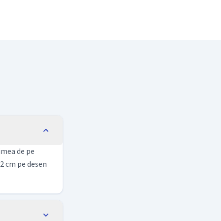
gimea de pe
 12 cm pe desen