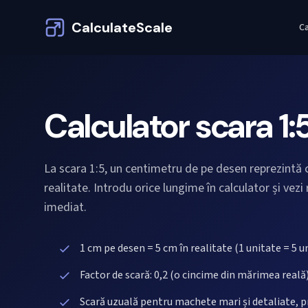
CalculateScale
Ca
Calculator scara 1:
La scara 1:5, un centimetru de pe desen reprezintă c
realitate. Introdu orice lungime în calculator și vezi 
imediat.
1 cm pe desen = 5 cm în realitate (1 unitate = 5 un
Factor de scară: 0,2 (o cincime din mărimea reală
Scară uzuală pentru machete mari și detaliate, p