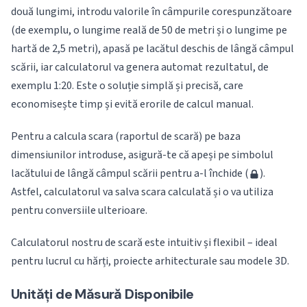
două lungimi, introdu valorile în câmpurile corespunzătoare
(de exemplu, o lungime reală de 50 de metri și o lungime pe
hartă de 2,5 metri), apasă pe lacătul deschis de lângă câmpul
scării, iar calculatorul va genera automat rezultatul, de
exemplu 1:20. Este o soluție simplă și precisă, care
economisește timp și evită erorile de calcul manual.
Pentru a calcula scara (raportul de scară) pe baza
dimensiunilor introduse, asigură-te că apeși pe simbolul
lacătului de lângă câmpul scării pentru a-l închide (
).
Astfel, calculatorul va salva scara calculată și o va utiliza
pentru conversiile ulterioare.
Calculatorul nostru de scară este intuitiv și flexibil – ideal
pentru lucrul cu hărți, proiecte arhitecturale sau modele 3D.
Unități de Măsură Disponibile