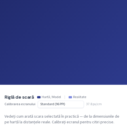
Riglă de scară
Hartă / Model
|
Realitate
Calibrarea ecranului
37.8 px/cm
Vedeți cum arată scara selectată în practică — de la dimensiunile de
pe hartă la distanțele reale. Calibrați ecranul pentru citiri precise.