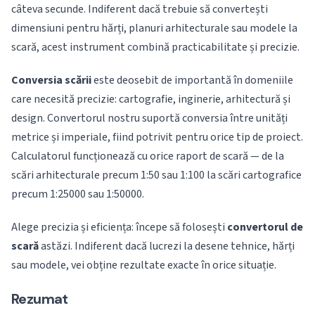
câteva secunde. Indiferent dacă trebuie să convertești
dimensiuni pentru hărți, planuri arhitecturale sau modele la
scară, acest instrument combină practicabilitate și precizie.
Conversia scării
este deosebit de importantă în domeniile
care necesită precizie: cartografie, inginerie, arhitectură și
design. Convertorul nostru suportă conversia între unități
metrice și imperiale, fiind potrivit pentru orice tip de proiect.
Calculatorul funcționează cu orice raport de scară — de la
scări arhitecturale precum 1:50 sau 1:100 la scări cartografice
precum 1:25000 sau 1:50000.
Alege precizia și eficiența: începe să folosești
convertorul de
scară
astăzi. Indiferent dacă lucrezi la desene tehnice, hărți
sau modele, vei obține rezultate exacte în orice situație.
Rezumat