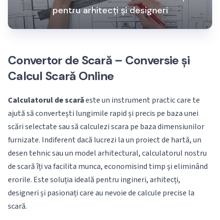
pentru arhitecți și designeri
Convertor de Scară – Conversie și
Calcul Scară Online
Calculatorul de scară
este un instrument practic care te
ajută să convertești lungimile rapid și precis pe baza unei
scări selectate sau să calculezi scara pe baza dimensiunilor
furnizate. Indiferent dacă lucrezi la un proiect de hartă, un
desen tehnic sau un model arhitectural, calculatorul nostru
de scară îți va facilita munca, economisind timp și eliminând
erorile. Este soluția ideală pentru ingineri, arhitecți,
designeri și pasionați care au nevoie de calcule precise la
scară.