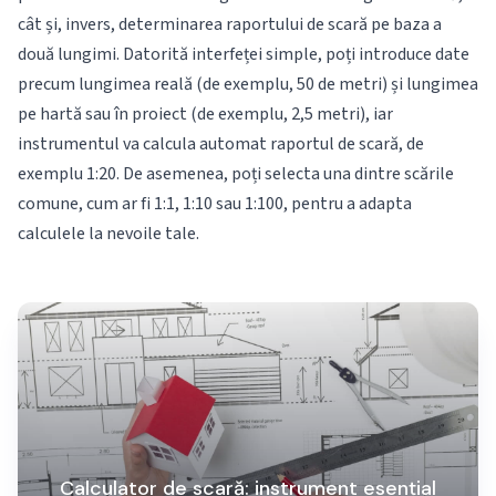
cât și, invers, determinarea raportului de scară pe baza a
două lungimi. Datorită interfeței simple, poți introduce date
precum lungimea reală (de exemplu, 50 de metri) și lungimea
pe hartă sau în proiect (de exemplu, 2,5 metri), iar
instrumentul va calcula automat raportul de scară, de
exemplu 1:20. De asemenea, poți selecta una dintre scările
comune, cum ar fi 1:1, 1:10 sau 1:100, pentru a adapta
calculele la nevoile tale.
Calculator de scară: instrument esențial