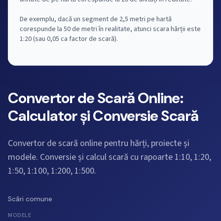
De exemplu, dacă un segment de 2,5 metri pe hartă
corespunde la 50 de metri în realitate, atunci scara hărții este
1:20 (sau 0,05 ca factor de scară).
Convertor de Scară Online:
Calculator și Conversie Scară
Convertor de scară online pentru hărți, proiecte și
modele. Conversie și calcul scară cu rapoarte 1:10, 1:20,
1:50, 1:100, 1:200, 1:500.
Scări comune
MODELE