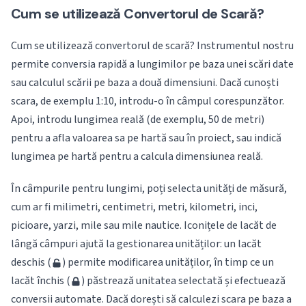
Cum se utilizează Convertorul de Scară?
Cum se utilizează convertorul de scară? Instrumentul nostru
permite conversia rapidă a lungimilor pe baza unei scări date
sau calculul scării pe baza a două dimensiuni. Dacă cunoști
scara, de exemplu 1:10, introdu-o în câmpul corespunzător.
Apoi, introdu lungimea reală (de exemplu, 50 de metri)
pentru a afla valoarea sa pe hartă sau în proiect, sau indică
lungimea pe hartă pentru a calcula dimensiunea reală.
În câmpurile pentru lungimi, poți selecta unități de măsură,
cum ar fi milimetri, centimetri, metri, kilometri, inci,
picioare, yarzi, mile sau mile nautice. Iconițele de lacăt de
lângă câmpuri ajută la gestionarea unităților: un lacăt
deschis (
) permite modificarea unităților, în timp ce un
lacăt închis (
) păstrează unitatea selectată și efectuează
conversii automate. Dacă dorești să calculezi scara pe baza a