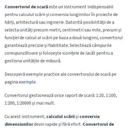
Convertorul de scară
este un instrument indispensabil
pentru calculul scării și conversia lungimilor în proiecte de
hărți, arhitectură sau inginerie. Datorită posibilității de a
selecta unități precum metri, centimetri sau mile, precum și
funcției de calcul al scării pe baza a două lungimi, convertorul
garantează precizie și fiabilitate. Selectează câmpurile
corespunzătoare și folosește iconițele de lacăt pentru a
gestiona unitățile de măsură.
Descoperă exemple practice ale convertorului de scară pe
pagina
exemple
.
Convertorul gestionează orice raport de scară: 1:20, 1:100,
1:200, 1:20000 și mai mult.
Cu acest instrument,
calculul scării
și
conversia
dimensiunilor
devin rapide și fără efort.
Convertorul de