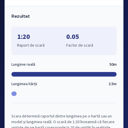
Rezultat
1:20
0.05
Raport de scară
Factor de scară
Lungime reală
50m
Lungimea hărții
2.5m
Scara determină raportul dintre lungimea pe o hartă sau un
model și lungimea reală. O scară de 1:20 înseamnă că fiecare
unitate de pe hartă corespunde la 20 de unități în realitate.