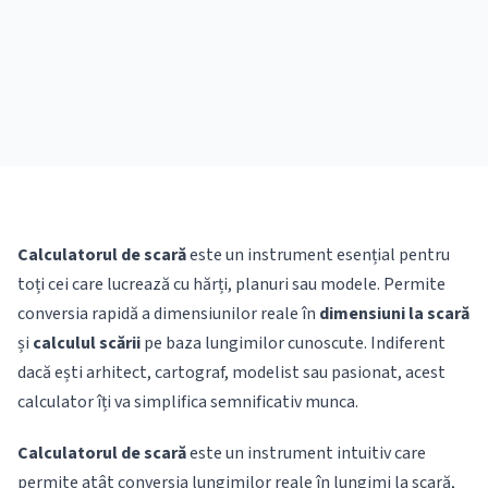
Calculatorul de scară
este un instrument esențial pentru
toți cei care lucrează cu hărți, planuri sau modele. Permite
conversia rapidă a dimensiunilor reale în
dimensiuni la scară
și
calculul scării
pe baza lungimilor cunoscute. Indiferent
dacă ești arhitect, cartograf, modelist sau pasionat, acest
calculator îți va simplifica semnificativ munca.
Calculatorul de scară
este un instrument intuitiv care
permite atât conversia lungimilor reale în lungimi la scară,