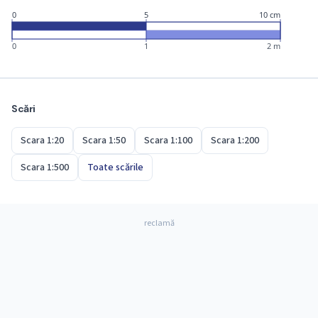
0
5
10 cm
0
1
2 m
Scări
Scara 1:20
Scara 1:50
Scara 1:100
Scara 1:200
Scara 1:500
Toate scările
reclamă